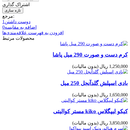
اشتراک گذاری
مرجع:
دوست داشتن
1
اضافه به مقایسه
0
افزودن به فهرست علاقه‌مندی‌ها
محصولات مرتبط
کرم دست و صورت 290 میل پاشا
1,250,000 ریال
(بدون مالیات)
بادی اسپلش گلدآنجل 250 میل
1,650,000 ریال
(بدون مالیات)
کیکو لیپگلاس kiko مستر کوالیتی
3,850,000 ریال
(بدون مالیات)