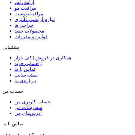
آرایش لب
مراقبت مو
مراقبت پوست
لوازم آرایشی فانتزی
حراجی ها
محصولات جدید
قوانین و مقررات
پشتیبانی
همکاری در فروش | کف بازار
راهنمایی خرید
تماس با ما
نقشه سایت
درباره‌ی ما
حساب من
حساب کاربری من
سفارشات من
آدرس‌های من
تماس با ما