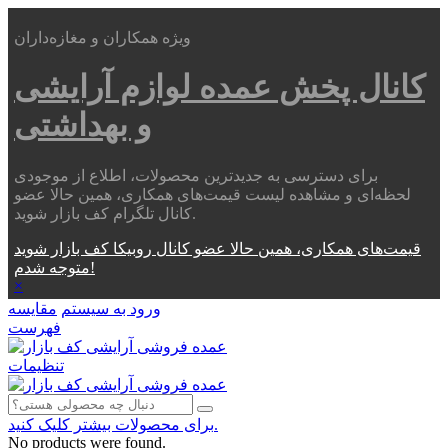
ویژه همکاران و مغازه‌داران
کانال پخش عمده
لوازم آرایشی
و بهداشتی
برای دسترسی به جدیدترین محصولات، اطلاع از موجودی
لحظه‌ای و مشاهده لیست قیمت‌های همکاری، همین حالا عضو
کانال تلگرام کف بازار شوید.
قیمت‌های همکاری، همین حالا عضو کانال روبیکا کف بازار شوید
متوجه شدم!
×
ورود به سیستم
مقایسه
فهرست
تنظیمات
برای محصولات بیشتر کلیک کنید.
No products were found.