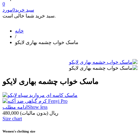
0
سبد خرید
0
مورد
سبد خرید شما خالی است.
خانه
/
ماسک خواب چشمه بهاری لایکو
ماسک خواب چشمه بهاری لایکو
Show less
ادامه مطلب
480,000 ریال
(بدون مالیات)
Size chart
Women's clothing size