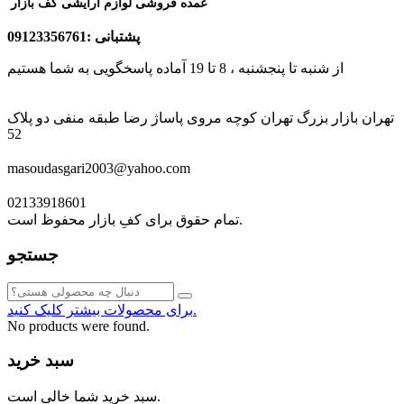
عمده فروشی لوازم آرایشی کف بازار
پشتبانی :09123356761
از شنبه تا پنجشنبه ، 8 تا 19 آماده پاسخگویی به شما هستیم
تهران بازار بزرگ تهران کوچه مروی پاساژ رضا طبقه منفی دو پلاک
52
masoudasgari2003@yahoo.com
02133918601
تمام حقوق برای کفِ بازار محفوظ است.
جستجو
برای محصولات بیشتر کلیک کنید.
No products were found.
سبد خرید
سبد خرید شما خالی است.