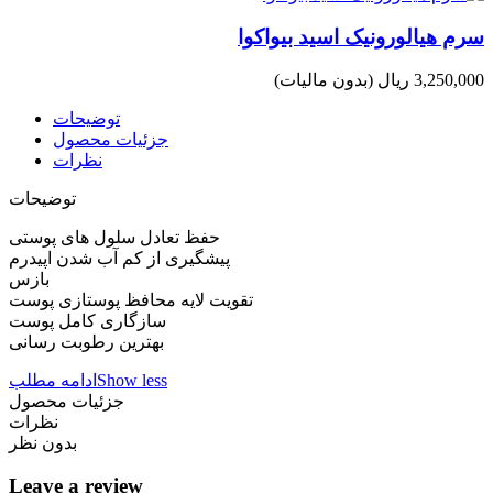
سرم هیالورونیک اسید بیواکوا
3,250,000 ریال
(بدون مالیات)
توضیحات
جزئیات محصول
نظرات
توضیحات
حفظ تعادل سلول های پوستی
پیشگیری از کم آب شدن اپیدرم
بازس
تقویت لایه محافظ پوستازی پوست
سازگاری کامل پوست
بهترین رطوبت رسانی
Show less
ادامه مطلب
جزئیات محصول
نظرات
بدون نظر
Leave a review