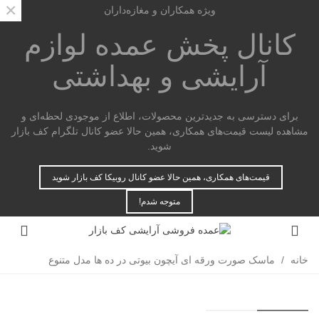
×
ویژه همکاران و مغازه‌داران
کانال پخش عمده
لوازم
آرایشی و بهداشتی
برای دسترسی به جدیدترین محصولات، اطلاع از موجودی لحظه‌ای و
مشاهده لیست قیمت‌های همکاری، همین حالا عضو کانال تلگرام کف بازار
شوید.
قیمت‌های همکاری، همین حالا عضو کانال روبیکا کف بازار شوید
متوجه شدم!
خانه
/
ماسک صورت ورقه ای آیچون بیوتی در ده ها مدل متنوع