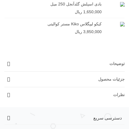
بادی اسپلش گلدآنجل 250 میل
1,650,000 ریال
کیکو لیپگلاس Kiko مستر کوالیتی
3,850,000 ریال
توضیحات
جزئیات محصول
نظرات
دسترسی سریع