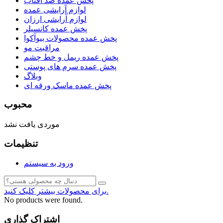
پخش عمده ضد آفتاب
لوازم آرایشی عمده
لوازم آرایشی ارزان
پخش عمده کانسیلر
پخش عمده محصولات بیوآکوا
مراقبت مو
پخش عمده ریمل و خط چشم
پخش عمده سرم های پوستی
وبلاگ
پخش عمده ماسک ورقه ای
محبوب
موردی یافت نشد
تنظیمات
ورود به سیستم
برای محصولات بیشتر کلیک کنید.
No products were found.
اشتراک گذاری