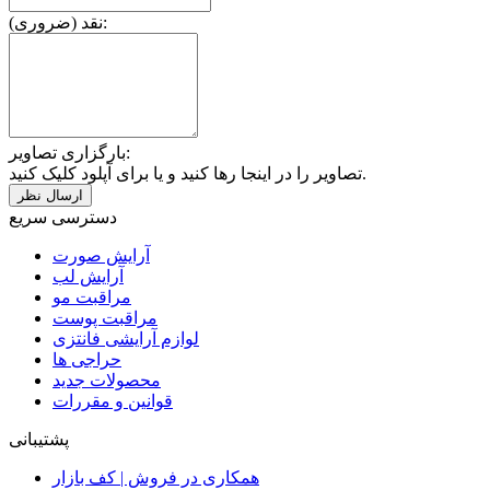
نقد (ضروری):
بارگزاری تصاویر:
تصاویر را در اینجا رها کنید و یا برای آپلود کلیک کنید.
دسترسی سریع
آرایش صورت
آرایش لب
مراقبت مو
مراقبت پوست
لوازم آرایشی فانتزی
حراجی ها
محصولات جدید
قوانین و مقررات
پشتیبانی
همکاری در فروش | کف بازار