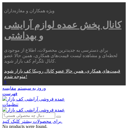
ویژه همکاران و مغازه‌داران
کانال پخش عمده
لوازم آرایشی
و بهداشتی
برای دسترسی به جدیدترین محصولات، اطلاع از موجودی
لحظه‌ای و مشاهده لیست قیمت‌های همکاری، همین حالا عضو
کانال تلگرام کف بازار شوید.
قیمت‌های همکاری، همین حالا عضو کانال روبیکا کف بازار شوید
متوجه شدم!
×
ورود به سیستم
مقایسه
فهرست
تنظیمات
برای محصولات بیشتر کلیک کنید.
No products were found.