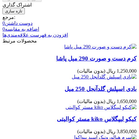
اشتراک گذاری
مرجع:
دوست داشتن
0
اضافه به مقایسه
0
افزودن به فهرست علاقه‌مندی‌ها
محصولات مرتبط
کرم دست و صورت 290 میل پاشا
1,250,000 ریال
(بدون مالیات)
بادی اسپلش گلدآنجل 250 میل
1,650,000 ریال
(بدون مالیات)
کیکو لیپگلاس kiko مستر کوالیتی
3,850,000 ریال
(بدون مالیات)