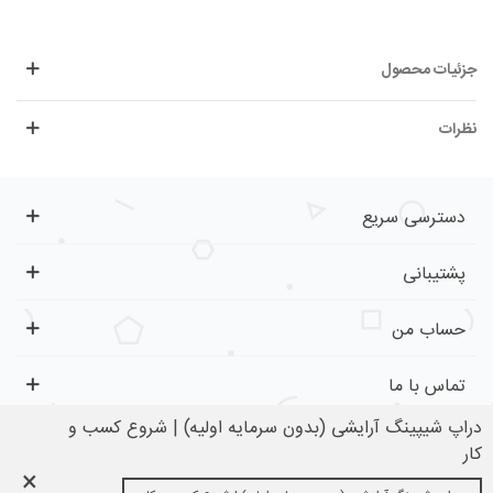
جزئیات محصول
نظرات
دسترسی سریع
پشتیبانی
حساب من
تماس با ما
دراپ شیپینگ آرایشی (بدون سرمایه اولیه) | شروع کسب و
کار
×
تمام حقوق برای کفِ بازار محفوظ است.