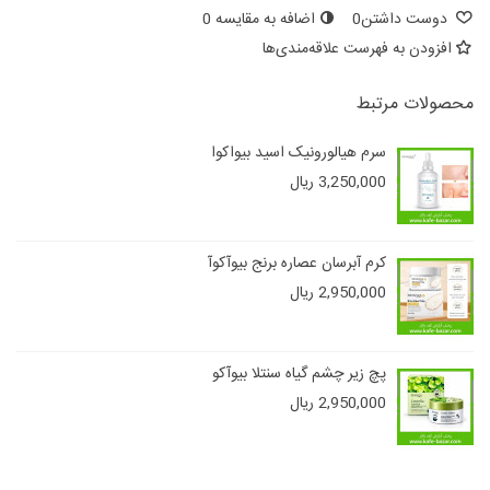
دوست داشتن
0
اضافه به مقایسه
0
افزودن به فهرست علاقه‌مندی‌ها
محصولات مرتبط
سرم هیالورونیک اسید بیواکوا
3,250,000 ریال
کرم آبرسان عصاره برنج بیوآکوآ
2,950,000 ریال
پچ زیر چشم گیاه سنتلا بیوآکو
2,950,000 ریال