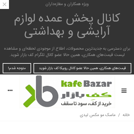
×
ویژه همکاران و مغازه‌داران
کانال پخش عمده
لوازم
آرایشی و بهداشتی
برای دسترسی به جدیدترین محصولات، اطلاع از موجودی لحظه‌ای و مشاهده
لیست قیمت‌های همکاری، همین حالا عضو کانال تلگرام کف بازار شوید.
قیمت‌های همکاری، همین حالا عضو کانال روبیکا کف بازار شوید
متوجه شدم!
خانه
/
ماسک مو مکس لیدی