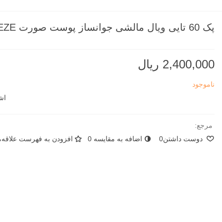
پک 60 تایی ویال مالشی جوانساز پوست صورت VEZE
2,400,000 ریال
ناموجود
اش
مرجع:
دوست داشتن
0
اضافه به مقایسه
0
افزودن به فهرست علاقه‌من