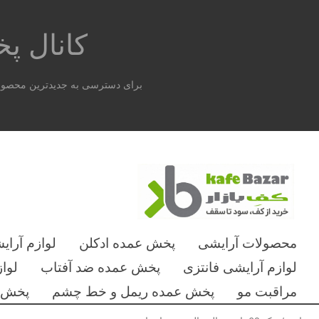
کانال 
برای دسترسی به جدیدترین محصولات
محصولات آرایشی
پخش عمده ادکلن
لوازم آرای
لوازم آرایشی فانتزی
پخش عمده ضد آفتاب
لوا
مراقبت مو
پخش عمده ریمل و خط چشم
پخش ع