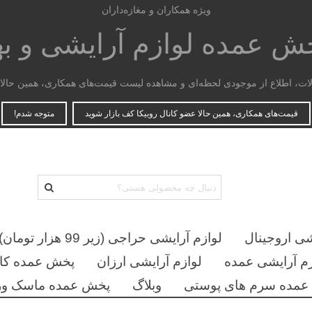
ویژه همکاران و مغازه‌داران
پخش عمده
لوازم آرایشی و ب
، اطلاع از موجودی لحظه‌ای و مشاهده لیست قیمت‌های همکاری، همین حالا ع
قیمت‌های همکاری، همین حالا عضو کانال روبیکا کف بازار شوید
متوجه شدم!
شی اروجینال
لوازم آرایشی حراجی (زیر 99 هزار تومان)
زم آرایشی عمده
لوازم آرایشی ارزان
پخش عمده کان
مده سرم های پوستی
وبلاگ
پخش عمده ماسک ور