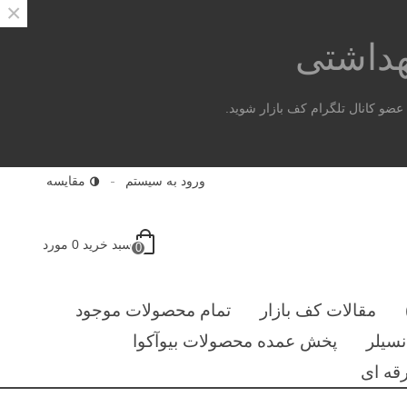
×
هداشتی
ضو کانال تلگرام کف بازار شوید.
ورود به سیستم
مقایسه
سبد خرید
0
مورد
0
مقالات کف بازار
تمام محصولات موجود
سیلر
پخش عمده محصولات بیوآکوا
قه ای