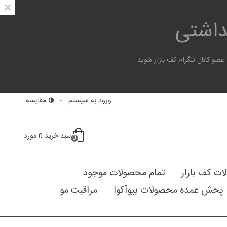
×
هداشتی
 کانال تلگرام کف بازار شوید.
ورود به سیستم
مقایسه
سبد خرید
0
مورد
0
لات کف بازار
تمام محصولات موجود
پخش عمده محصولات بیوآکوا
مراقبت مو