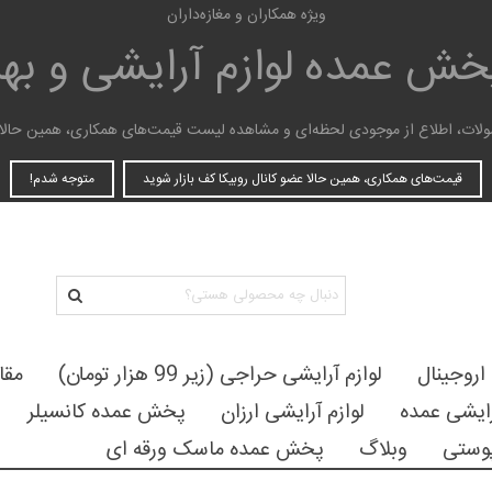
ویژه همکاران و مغازه‌داران
پخش عمده
لوازم آرایشی و ب
ات، اطلاع از موجودی لحظه‌ای و مشاهده لیست قیمت‌های همکاری، همین حالا عضو
قیمت‌های همکاری، همین حالا عضو کانال روبیکا کف بازار شوید
متوجه شدم!
 اروجینال
لوازم آرایشی حراجی (زیر 99 هزار تومان)
مقا
رایشی عمده
لوازم آرایشی ارزان
پخش عمده کانسیلر
وستی
وبلاگ
پخش عمده ماسک ورقه ای