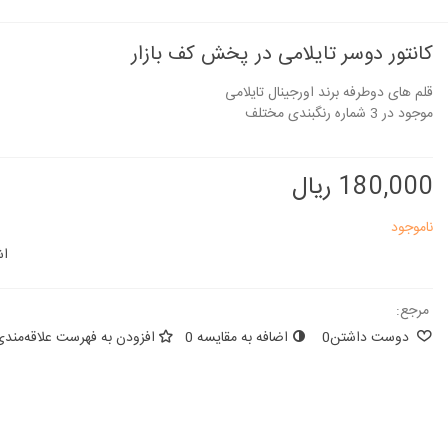
کانتور دوسر تایلامی در پخش کف بازار
قلم های دوطرفه برند اورجینال تایلامی
موجود در 3 شماره رنگبندی مختلف
180,000 ریال
ناموجود
اش
مرجع:
دوست داشتن
0
اضافه به مقایسه
0
افزودن به فهرست علاقه‌مندی