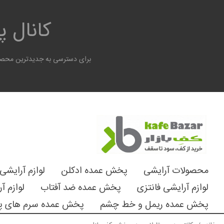
کانال 
برای دسترسی به جدیدترین محصول
محصولات آرایشی
پخش عمده ادکلن
لوازم آرایشی
لوازم آرایشی فانتزی
پخش عمده ضد آفتاب
لوازم آ
پخش عمده ریمل و خط چشم
پخش عمده سرم های پ