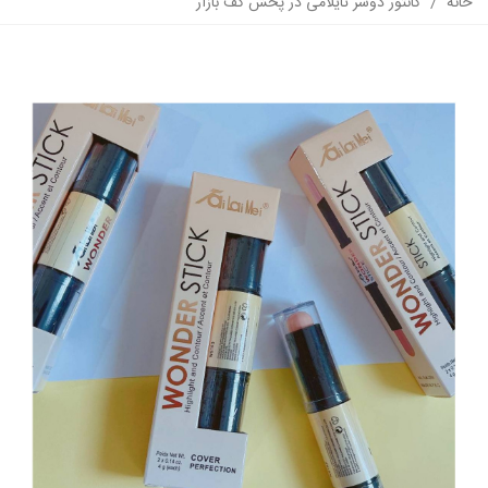
خانه
/
کانتور دوسر تایلامی در پخش کف بازار