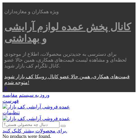
ویژه همکاران و مغازه‌داران
کانال پخش عمده
لوازم آرایشی
و بهداشتی
برای دسترسی به جدیدترین محصولات، اطلاع از موجودی
لحظه‌ای و مشاهده لیست قیمت‌های همکاری، همین حالا عضو
کانال تلگرام کف بازار شوید.
قیمت‌های همکاری، همین حالا عضو کانال روبیکا کف بازار شوید
متوجه شدم!
×
ورود به سیستم
مقایسه
فهرست
تنظیمات
برای محصولات بیشتر کلیک کنید.
No products were found.