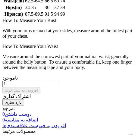
Waist(cm)
62.5-64.5
66.5
69
74
Hips(in)
34-35
36
37
39
Hips(cm)
87.5-89.5
91.5
94
99
How To Measure Your Bust
With your arms relaxed at your sides, measure around the fullest part
of your chest.
How To Measure Your Waist
Measure around the narrowest part of your natural waist, generally
around the belly button. To ensure a comfortable fit, keep one finger
between the measuring tape and your body.
ناموجود
افزودن به سبد خرید
اشتراک گذاری
مرجع:
دوست داشتن
0
اضافه به مقایسه
0
افزودن به فهرست علاقه‌مندی‌ها
محصولات مرتبط