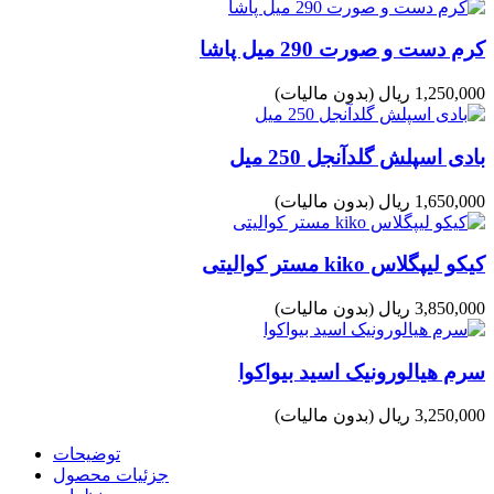
کرم دست و صورت 290 میل پاشا
1,250,000 ریال
(بدون مالیات)
بادی اسپلش گلدآنجل 250 میل
1,650,000 ریال
(بدون مالیات)
کیکو لیپگلاس kiko مستر کوالیتی
3,850,000 ریال
(بدون مالیات)
سرم هیالورونیک اسید بیواکوا
3,250,000 ریال
(بدون مالیات)
توضیحات
جزئیات محصول