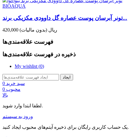
تونر آبرسان پوست عصاره گل داوودی مکزیکی برند...
420,000 ریال
(بدون مالیات)
فهرست علاقه‌مندی‌ها
ذخیره در فهرست علاقه‌مندی‌ها
My wishlist (
0
)
ایجاد
سبد خرید
0
محبوب
0
بالا
لطفا ابتدا وارد شوید.
ورود به سیستم
یک حساب کاربری رایگان برای ذخیره آیتم‌های محبوب ایجاد کنید.