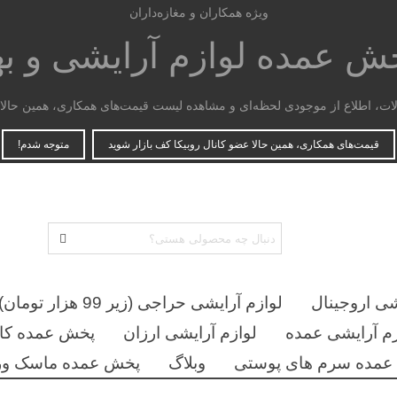
ویژه همکاران و مغازه‌داران
پخش عمده
لوازم آرایشی و ب
، اطلاع از موجودی لحظه‌ای و مشاهده لیست قیمت‌های همکاری، همین حالا ع
قیمت‌های همکاری، همین حالا عضو کانال روبیکا کف بازار شوید
متوجه شدم!
شی اروجینال
لوازم آرایشی حراجی (زیر 99 هزار تومان)
زم آرایشی عمده
لوازم آرایشی ارزان
پخش عمده کان
مده سرم های پوستی
وبلاگ
پخش عمده ماسک ور