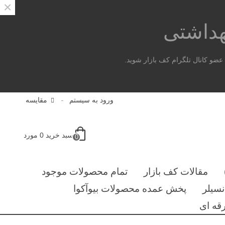
×
هداشتی
ضو کانال تلگرام کف بازار شوید.
ورود به سیستم
مقایسه
سبد خرید
0
مورد
0
مقالات کف بازار
تمام محصولات موجود
سیلر
پخش عمده محصولات بیوآکوا
قه ای