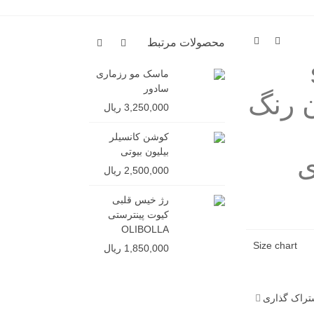
محصولات مرتبط
ماسک مو رزماری
کانسیلر
سادور
مدل 
کد 10
3,250,000 ریال
3,500,000 ر
کوشن کانسیلر
بیلیون بیوتی
ی
2,500,000 ریال
رژ خیس قلبی
کیوت پینترستی
OLIBOLLA
Size chart
1,850,000 ریال
تراک گذاری