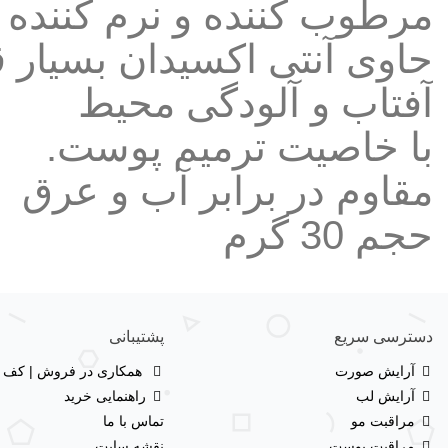
مرطوب کننده و نرم کننده
حاوی آنتی اکسیدان بسیار 
آفتاب و آلودگی محیط
با خاصیت ترمیم پوست.
مقاوم در برابر آب و عرق
حجم 30 گرم
دسترسی سریع
پشتیبانی
آرایش صورت
همکاری در فروش | کف با
آرایش لب
راهنمایی خرید
مراقبت مو
تماس با ما
مراقبت پوست
نقشه سایت