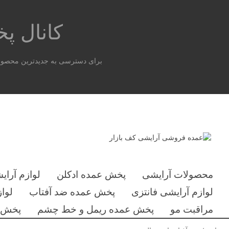
کانال 
برای دسترسی به جدیدترین محصولات
محصولات آرایشی
پخش عمده ادکلن
لوازم آرای
لوازم آرایشی فانتزی
پخش عمده ضد آفتاب
لوا
مراقبت مو
پخش عمده ریمل و خط چشم
پخش ع