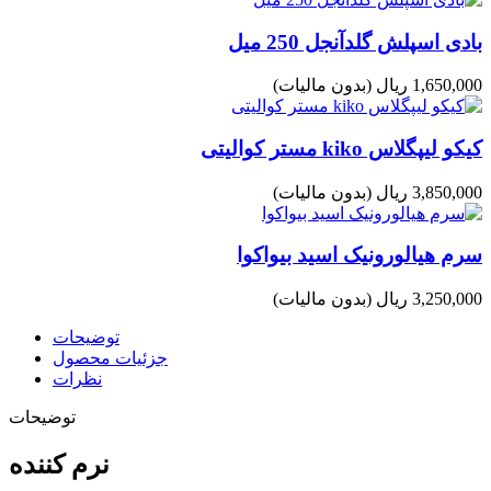
بادی اسپلش گلدآنجل 250 میل
1,650,000 ریال
(بدون مالیات)
کیکو لیپگلاس kiko مستر کوالیتی
3,850,000 ریال
(بدون مالیات)
سرم هیالورونیک اسید بیواکوا
3,250,000 ریال
(بدون مالیات)
توضیحات
جزئیات محصول
نظرات
توضیحات
نرم کننده