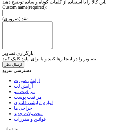
این کالا را با استفاده از کلمات کوتاه و ساده توضیح دهید.
Custom name(required):
نقد (ضروری):
بارگزاری تصاویر:
تصاویر را در اینجا رها کنید و یا برای آپلود کلیک کنید.
دسترسی سریع
آرایش صورت
آرایش لب
مراقبت مو
مراقبت پوست
لوازم آرایشی فانتزی
حراجی ها
محصولات جدید
قوانین و مقررات
پشتیبانی