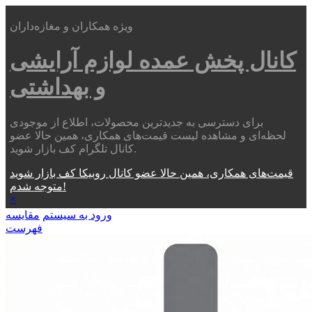
ویژه همکاران و مغازه‌داران
کانال پخش عمده
لوازم آرایشی
و بهداشتی
برای دسترسی به جدیدترین محصولات، اطلاع از موجودی
لحظه‌ای و مشاهده لیست قیمت‌های همکاری، همین حالا عضو
کانال تلگرام کف بازار شوید.
قیمت‌های همکاری، همین حالا عضو کانال روبیکا کف بازار شوید
متوجه شدم!
×
ورود به سیستم
مقایسه
فهرست