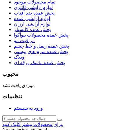
تمام محصولات موجود
لوازم آرایشی فانتزی
پخش عمده ضد آفتاب
لوازم آرایشی عمده
لوازم آرایشی ارزان
پخش عمده کانسیلر
پخش عمده محصولات بیوآکوا
مراقبت مو
پخش عمده ریمل و خط چشم
پخش عمده سرم های پوستی
وبلاگ
پخش عمده ماسک ورقه ای
محبوب
موردی یافت نشد
تنظیمات
ورود به سیستم
برای محصولات بیشتر کلیک کنید.
No products were found.