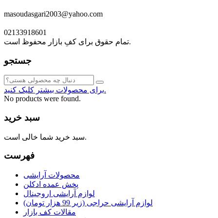
masoudasgari2003@yahoo.com
02133918601
تمام حقوق برای کفِ بازار محفوظ است.
جستجو
برای محصولات بیشتر کلیک کنید.
No products were found.
سبد خرید
سبد خرید شما خالی است.
فهرست
محصولات آرایشی
پخش عمده ادکلن
لوازم آرایشی اروجینال
لوازم آرایشی حراجی (زیر 99 هزار تومان)
مقالات کف بازار