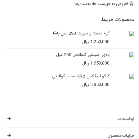
افزودن به فهرست علاقه‌مندی‌ها
محصولات مرتبط
کرم دست و صورت 290 میل پاشا
1,250,000 ریال
بادی اسپلش گلدآنجل 250 میل
1,650,000 ریال
کیکو لیپگلاس Kiko مستر کوالیتی
3,850,000 ریال
توضیحات
جزئیات محصول