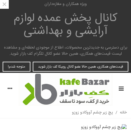
×
ویژه همکاران و مغازه‌داران
کانال پخش عمده
لوازم
آرایشی و بهداشتی
برای دسترسی به جدیدترین محصولات، اطلاع از موجودی لحظه‌ای و مشاهده
لیست قیمت‌های همکاری، همین حالا عضو کانال تلگرام کف بازار شوید.
قیمت‌های همکاری، همین حالا عضو کانال روبیکا کف بازار شوید
متوجه شدم!
خانه
/
پچ زیر چشم آووکادو زوزو