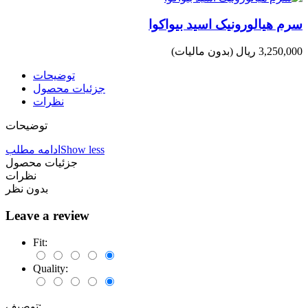
سرم هیالورونیک اسید بیواکوا
3,250,000 ریال
(بدون مالیات)
توضیحات
جزئیات محصول
نظرات
توضیحات
Show less
ادامه مطلب
جزئیات محصول
نظرات
بدون نظر
Leave a review
Fit:
Quality:
توصیف: