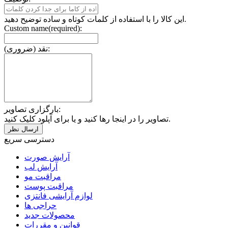
این کالا را با استفاده از کلمات کوتاه و ساده توضیح دهید.
Custom name(required):
نقد (ضروری):
بارگزاری تصاویر:
تصاویر را در اینجا رها کنید و یا برای آپلود کلیک کنید.
دسترسی سریع
آرایش صورت
آرایش لب
مراقبت مو
مراقبت پوست
لوازم آرایشی فانتزی
حراجی ها
محصولات جدید
قوانین و مقررات