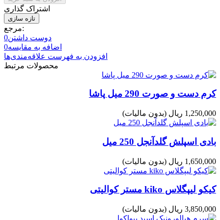
اشتراک گذاری
مرجع:
دوست داشتن
0
اضافه به مقایسه
0
افزودن به فهرست علاقه‌مندی‌ها
محصولات مرتبط
کرم دست و صورت 290 میل پاشا
1,250,000 ریال
(بدون مالیات)
بادی اسپلش گلدآنجل 250 میل
1,650,000 ریال
(بدون مالیات)
کیکو لیپگلاس kiko مستر کوالیتی
3,850,000 ریال
(بدون مالیات)