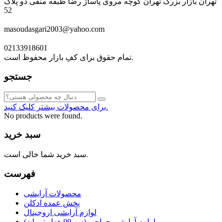
تهران بازار بزرگ تهران کوچه مروی پاساژ رضا طبقه منفی دو پلاک
52
masoudasgari2003@yahoo.com
02133918601
تمام حقوق برای کفِ بازار محفوظ است.
جستجو
برای محصولات بیشتر کلیک کنید.
No products were found.
سبد خرید
سبد خرید شما خالی است.
فهرست
محصولات آرایشی
پخش عمده ادکلن
لوازم آرایشی اروجینال
لوازم آرایشی حراجی (زیر 99 هزار تومان)