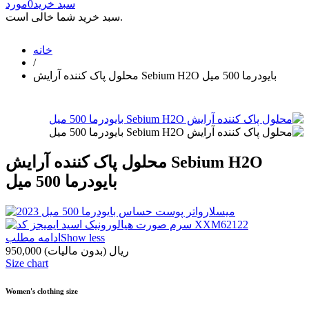
سبد خرید
0
مورد
سبد خرید شما خالی است.
خانه
/
محلول پاک کننده آرایش Sebium H2O بایودرما 500 میل
محلول پاک کننده آرایش Sebium H2O
بایودرما 500 میل
Show less
ادامه مطلب
950,000 ریال
(بدون مالیات)
Size chart
Women's clothing size