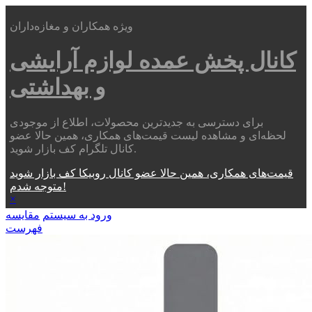
ویژه همکاران و مغازه‌داران
کانال پخش عمده
لوازم آرایشی
و بهداشتی
برای دسترسی به جدیدترین محصولات، اطلاع از موجودی
لحظه‌ای و مشاهده لیست قیمت‌های همکاری، همین حالا عضو
کانال تلگرام کف بازار شوید.
قیمت‌های همکاری، همین حالا عضو کانال روبیکا کف بازار شوید
متوجه شدم!
×
ورود به سیستم
مقایسه
فهرست