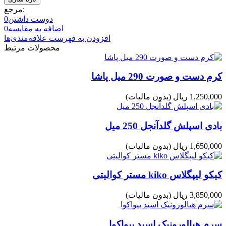
مرجع:
دوست داشتن
0
اضافه به مقایسه
0
افزودن به فهرست علاقه‌مندی‌ها
محصولات مرتبط
کرم دست و صورت 290 میل پاشا
1,250,000 ریال
(بدون مالیات)
بادی اسپلش گلدآنجل 250 میل
1,650,000 ریال
(بدون مالیات)
کیکو لیپگلاس kiko مستر کوالیتی
3,850,000 ریال
(بدون مالیات)
سرم هیالورونیک اسید بیواکوا