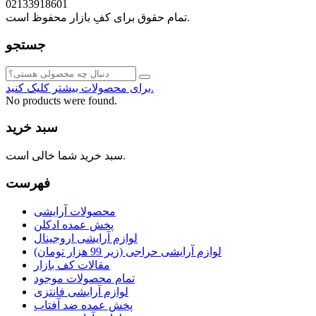
02133918601
تمام حقوق برای کفِ بازار محفوظ است.
جستجو
برای محصولات بیشتر کلیک کنید.
No products were found.
سبد خرید
سبد خرید شما خالی است.
فهرست
محصولات آرایشی
پخش عمده ادکلن
لوازم آرایشی اروجینال
لوازم آرایشی حراجی (زیر 99 هزار تومان)
مقالات کف بازار
تمام محصولات موجود
لوازم آرایشی فانتزی
پخش عمده ضد آفتاب