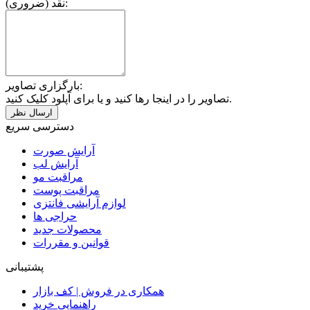
نقد (ضروری):
بارگزاری تصاویر:
تصاویر را در اینجا رها کنید و یا برای آپلود کلیک کنید.
دسترسی سریع
آرایش صورت
آرایش لب
مراقبت مو
مراقبت پوست
لوازم آرایشی فانتزی
حراجی ها
محصولات جدید
قوانین و مقررات
پشتیبانی
همکاری در فروش | کف بازار
راهنمایی خرید