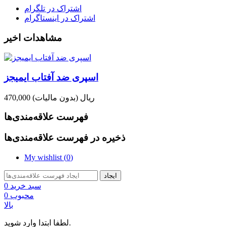
اشتراک در تلگرام
اشتراک در اینستاگرام
مشاهدات اخیر
اسپری ضد آفتاب ایمیجز
470,000 ریال
(بدون مالیات)
فهرست علاقه‌مندی‌ها
ذخیره در فهرست علاقه‌مندی‌ها
My wishlist (
0
)
ایجاد
سبد خرید
0
محبوب
0
بالا
لطفا ابتدا وارد شوید.