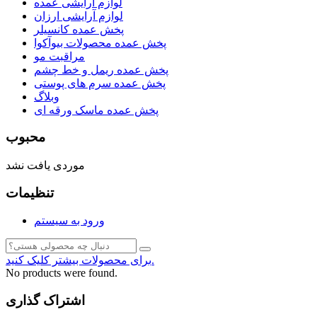
لوازم آرایشی عمده
لوازم آرایشی ارزان
پخش عمده کانسیلر
پخش عمده محصولات بیوآکوا
مراقبت مو
پخش عمده ریمل و خط چشم
پخش عمده سرم های پوستی
وبلاگ
پخش عمده ماسک ورقه ای
محبوب
موردی یافت نشد
تنظیمات
ورود به سیستم
برای محصولات بیشتر کلیک کنید.
No products were found.
اشتراک گذاری