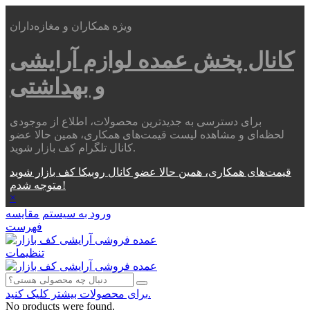
ویژه همکاران و مغازه‌داران
کانال پخش عمده
لوازم آرایشی
و بهداشتی
برای دسترسی به جدیدترین محصولات، اطلاع از موجودی
لحظه‌ای و مشاهده لیست قیمت‌های همکاری، همین حالا عضو
کانال تلگرام کف بازار شوید.
قیمت‌های همکاری، همین حالا عضو کانال روبیکا کف بازار شوید
متوجه شدم!
×
ورود به سیستم
مقایسه
فهرست
تنظیمات
برای محصولات بیشتر کلیک کنید.
No products were found.