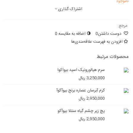
ناموجود
اشتراک گذاری
مرجع:
دوست داشتن
0
اضافه به مقایسه
0
افزودن به فهرست علاقه‌مندی‌ها
محصولات مرتبط
سرم هیالورونیک اسید بیواکوا
3,250,000 ریال
کرم آبرسان عصاره برنج بیوآکوآ
2,950,000 ریال
پچ زیر چشم گیاه سنتلا بیوآکو
2,950,000 ریال