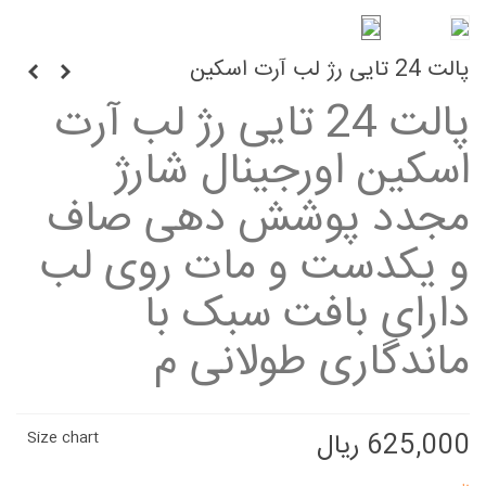
پالت 24 تایی رژ لب آرت اسکین
پالت 24 تایی رژ لب آرت
اسکین اورجینال شارژ
مجدد پوشش دهی صاف
و یکدست و مات روی لب
دارای بافت سبک با
ماندگاری طولانی م
625,000 ریال
Size chart