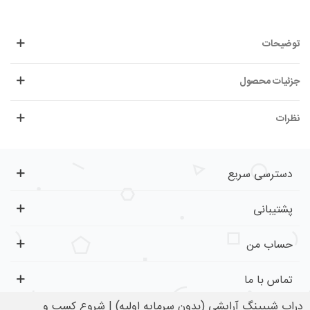
توضیحات
جزئیات محصول
نظرات
دسترسی سریع
پشتیبانی
حساب من
تماس با ما
دراپ شیپینگ آرایشی (بدون سرمایه اولیه) | شروع کسب و