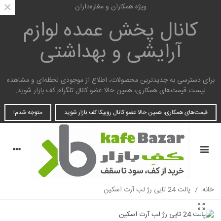
×
ویژه همکاران و مغازه‌داران
کانال پخش عمده
لوازم
آرایشی و بهداشتی
برای دسترسی به جدیدترین محصولات، اطلاع از موجودی لحظه‌ای و مشاهده
لیست قیمت‌های همکاری، همین حالا عضو کانال تلگرام کف بازار شوید.
قیمت‌های همکاری، همین حالا عضو کانال روبیکا کف بازار شوید
متوجه شدم!
خانه
/
پالت 24 تایی رژ لب آرت اسکین