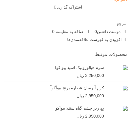
اشتراک گذاری
مرجع:
دوست داشتن
0
اضافه به مقایسه
0
افزودن به فهرست علاقه‌مندی‌ها
محصولات مرتبط
سرم هیالورونیک اسید بیواکوا
3,250,000 ریال
کرم آبرسان عصاره برنج بیوآکوآ
2,950,000 ریال
پچ زیر چشم گیاه سنتلا بیوآکو
2,950,000 ریال