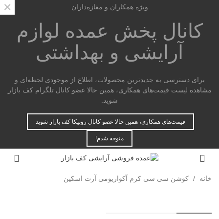
×
ویژه همکاران و مغازه‌داران
کانال پخش عمده
لوازم
آرایشی و بهداشتی
برای دسترسی به جدیدترین محصولات، اطلاع از موجودی لحظه‌ای و
مشاهده لیست قیمت‌های همکاری، همین حالا عضو کانال تلگرام کف بازار
شوید.
قیمت‌های همکاری، همین حالا عضو کانال روبیکا کف بازار شوید
متوجه شدم!
خانه
/
کوشن سی سی کرم آکواریومی آرت اسکین