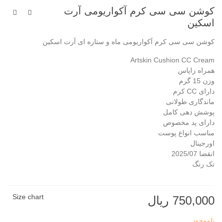
کوشن سی سی کرم آکواریومی آرت
اسکین
کوشن سی سی کرم آکواریومی ماه و ستاره ای آرت اسکین
Artskin Cushion CC Cream
همراه زاپاس
وزن 15 گرم
دارای CC کرم
ماندگاری طولانی
پوشش دهی کامل
دارای پد مخصوص
مناسب انواع پوست
اورجینال
انقضا 2025/07
تک رنگ
Size chart
750,000 ریال
ناموجود