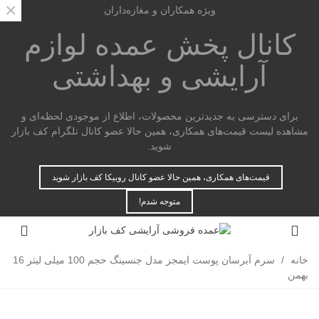
×
ویژه همکاران و مغازه‌داران
کانال پخش عمده
لوازم
آرایشی و بهداشتی
برای دسترسی به جدیدترین محصولات، اطلاع از موجودی لحظه‌ای و
مشاهده لیست قیمت‌های همکاری، همین حالا عضو کانال تلگرام کف بازار
شوید.
قیمت‌های همکاری، همین حالا عضو کانال روبیکا کف بازار شوید
متوجه شدم!
خانه
/
سرم آبرسان پوست ایمجز مدل جنسینگ حجم 100 میلی لیتر 16
بهمن