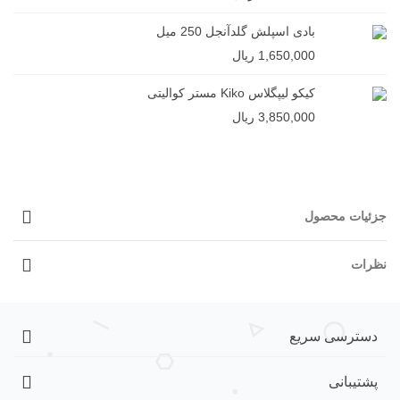
بادی اسپلش گلدآنجل 250 میل
1,650,000 ریال
کیکو لیپگلاس Kiko مستر کوالیتی
3,850,000 ریال
جزئیات محصول
نظرات
دسترسی سریع
پشتیبانی