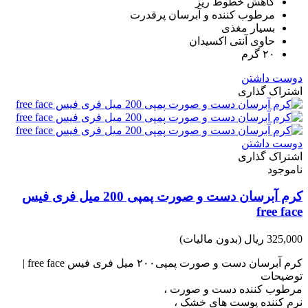
کاهش خطوط ریز
مرطوب کننده و آبرسان پرقدرت
بسیار مغذی
حاوی آنتی اکسیدان
۲۰ گرم
دوست داشتن
اشتراک گذاری
دوست داشتن
اشتراک گذاری
ناموجود
کرم آبرسان دست و صورت پمپی 200 میل فری فیس
free face
325,000 ریال
(بدون مالیات)
کرم آبرسان دست و صورت پمپی۲۰۰ میل فری فیس free face |
توضیحات
مرطوب کننده دست و صورت ،
نرم کننده پوست های خشک ،