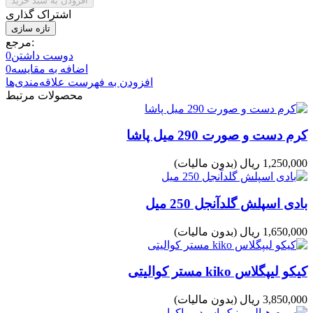
افزودن به سبد خرید
اشتراک گذاری
مرجع:
دوست داشتن
0
اضافه به مقایسه
0
افزودن به فهرست علاقه‌مندی‌ها
محصولات مرتبط
کرم دست و صورت 290 میل پاشا
1,250,000 ریال
(بدون مالیات)
بادی اسپلش گلدآنجل 250 میل
1,650,000 ریال
(بدون مالیات)
کیکو لیپگلاس kiko مستر کوالیتی
3,850,000 ریال
(بدون مالیات)