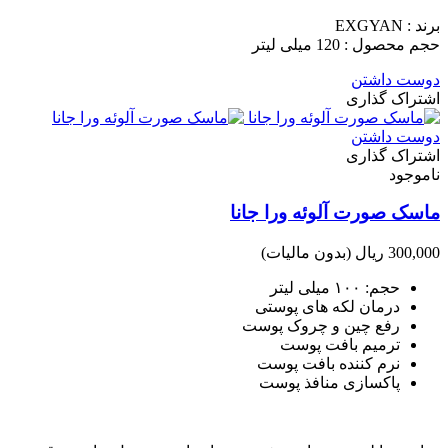
برند : EXGYAN
حجم محصول : 120 میلی لیتر
دوست داشتن
اشتراک گذاری
دوست داشتن
اشتراک گذاری
ناموجود
ماسک صورت آلوئه ورا جانا
300,000 ریال
(بدون مالیات)
حجم: ۱۰۰ میلی لیتر
درمان لکه های پوستی
رفع چین و چروک پوست
ترمیم بافت پوست
نرم کننده بافت پوست
پاکسازی منافذ پوست