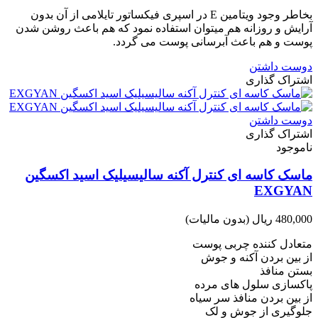
بخاطر وجود ویتامین E در اسپری فیکساتور تایلامی از آن بدون
آرایش و روزانه هم میتوان استفاده نمود که هم باعث روشن شدن
پوست و هم باعث آبرسانی پوست می گردد.
دوست داشتن
اشتراک گذاری
دوست داشتن
اشتراک گذاری
ناموجود
ماسک کاسه ای کنترل آکنه سالیسیلیک اسید اکسگین
EXGYAN
480,000 ریال
(بدون مالیات)
متعادل کننده چربی پوست
از بین بردن آکنه و جوش
بستن منافذ
پاکسازی سلول های مرده
از بین بردن منافذ سر سیاه
جلوگیری از جوش و لک