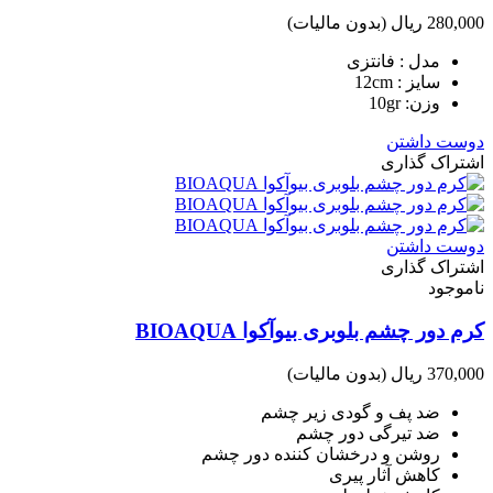
280,000 ریال
(بدون مالیات)
مدل : فانتزی
سایز : 12cm
وزن: 10gr
دوست داشتن
اشتراک گذاری
دوست داشتن
اشتراک گذاری
ناموجود
کرم دور چشم بلوبری بیوآکوا BIOAQUA
370,000 ریال
(بدون مالیات)
ضد پف و گودی زیر چشم
ضد تیرگی دور چشم
روشن و درخشان کننده دور چشم
کاهش آثار پیری