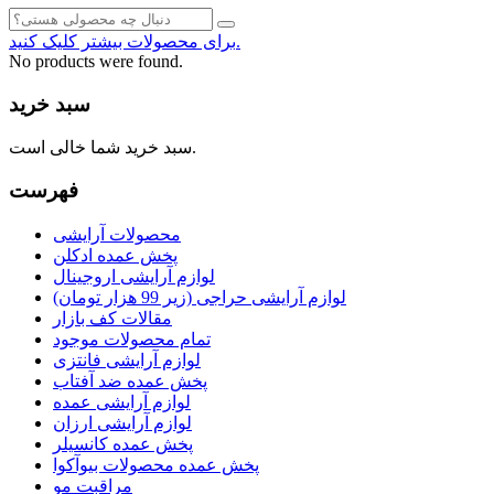
برای محصولات بیشتر کلیک کنید.
No products were found.
سبد خرید
سبد خرید شما خالی است.
فهرست
محصولات آرایشی
پخش عمده ادکلن
لوازم آرایشی اروجینال
لوازم آرایشی حراجی (زیر 99 هزار تومان)
مقالات کف بازار
تمام محصولات موجود
لوازم آرایشی فانتزی
پخش عمده ضد آفتاب
لوازم آرایشی عمده
لوازم آرایشی ارزان
پخش عمده کانسیلر
پخش عمده محصولات بیوآکوا
مراقبت مو