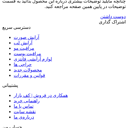
چنانچه مایلید توضیحات بیشتری درباره این محصول بدانید به قسمت
توضیحات در پایین همین صفحه مراجعه کنید.
دوست داشتن
اشتراک گذاری
دسترسی سریع
آرایش صورت
آرایش لب
مراقبت مو
مراقبت پوست
لوازم آرایشی فانتزی
حراجی ها
محصولات جدید
قوانین و مقررات
پشتیبانی
همکاری در فروش | کف بازار
راهنمایی خرید
تماس با ما
نقشه سایت
درباره‌ی ما
حساب من