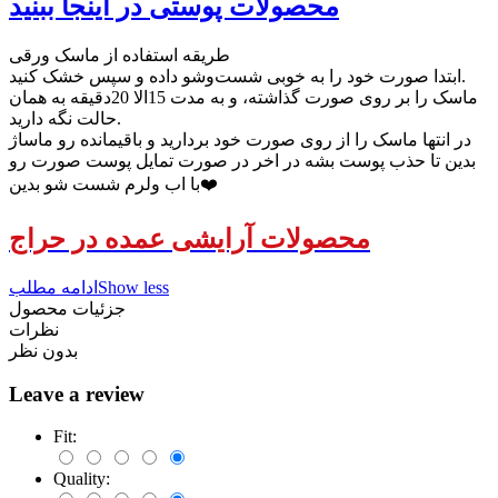
محصولات پوستی در اینجا ببنید
طریقه استفاده از ماسک ورقی
ابتدا صورت خود را به خوبی شست‌و‌شو داده و سپس خشک کنید.
ماسک را بر روی صورت گذاشته، و به مدت 15الا 20دقیقه به همان
حالت نگه دارید.
در انتها ماسک را از روی صورت خود بردارید و باقیمانده رو ماساژ
بدین تا حذب پوست بشه در اخر در صورت تمایل پوست صورت رو
با اب ولرم شست شو بدین❤️
محصولات آرایشی عمده در حراج
Show less
ادامه مطلب
جزئیات محصول
نظرات
بدون نظر
Leave a review
Fit:
Quality: