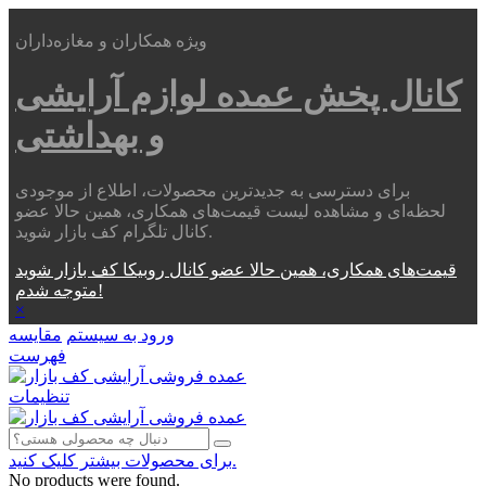
ویژه همکاران و مغازه‌داران
کانال پخش عمده
لوازم آرایشی
و بهداشتی
برای دسترسی به جدیدترین محصولات، اطلاع از موجودی
لحظه‌ای و مشاهده لیست قیمت‌های همکاری، همین حالا عضو
کانال تلگرام کف بازار شوید.
قیمت‌های همکاری، همین حالا عضو کانال روبیکا کف بازار شوید
متوجه شدم!
×
ورود به سیستم
مقایسه
فهرست
تنظیمات
برای محصولات بیشتر کلیک کنید.
No products were found.