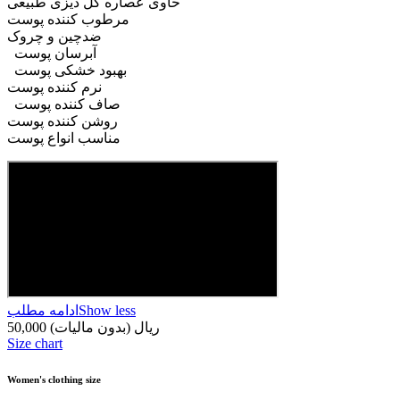
حاوی عصاره گل دیزی طبیعی
مرطوب کننده پوست
ضدچین و چروک
آبرسان پوست
بهبود خشکی پوست
نرم کننده پوست
صاف کننده پوست
روشن کننده پوست
مناسب انواع پوست
Show less
ادامه مطلب
50,000 ریال
(بدون مالیات)
Size chart
Women's clothing size