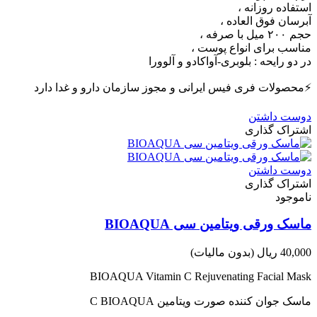
استفاده روزانه ،
آبرسان فوق العاده ،
حجم ۲۰۰ میل با صرفه ،
مناسب برای انواع پوست ،
در دو رایحه : بلوبری-آواکادو و آلوورا
⚡️محصولات فری فیس ایرانی و مجوز سازمان دارو و غدا دارد
دوست داشتن
اشتراک گذاری
دوست داشتن
اشتراک گذاری
ناموجود
ماسک ورقی ویتامین سی BIOAQUA
40,000 ریال
(بدون مالیات)
BIOAQUA Vitamin C Rejuvenating Facial Mask
ماسک جوان کننده صورت ویتامین C BIOAQUA