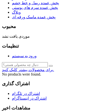
پخش عمده ریمل و خط چشم
پخش عمده سرم های پوستی
وبلاگ
پخش عمده ماسک ورقه ای
محبوب
موردی یافت نشد
تنظیمات
ورود به سیستم
برای محصولات بیشتر کلیک کنید.
No products were found.
اشتراک گذاری
اشتراک در تلگرام
اشتراک در اینستاگرام
مشاهدات اخیر