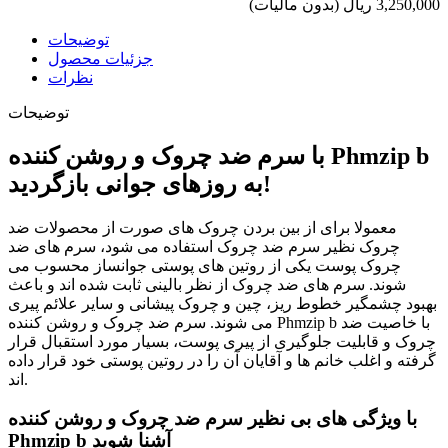
3,250,000 ریال
(بدون مالیات)
توضیحات
جزئیات محصول
نظرات
توضیحات
با سرم ضد چروک و روشن کننده Phmzip b
به روزهای جوانی بازگردید!
معمولا برای از بین بردن چروک های صورت از محصولات ضد
چروک نظیر سرم ضد چروک استفاده می شود، سرم های ضد
چروک پوست یکی از روتین های پوستی جوانساز محسوب می
شوند. سرم های ضد چروک از نظر بالینی ثابت شده اند و باعث
بهبود چشمگیر خطوط ریز، چین و چروک پیشانی و سایر علائم پیری
می شوند. سرم ضد چروک و روشن کننده Phmzip b با خاصیت ضد
چروک و قابلیت جلوگیری از پیری پوست، بسیار مورد استقبال قرار
گرفته و اغلب خانم ها و آقایان آن را در روتین پوستی خود قرار داده
اند.
با ویژگی های بی نظیر سرم ضد چروک و روشن کننده
Phmzip b آشنا شوید