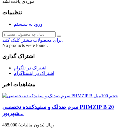
موردی یافت نشد
تنظیمات
ورود به سیستم
برای محصولات بیشتر کلیک کنید.
No products were found.
اشتراک گذاری
اشتراک در تلگرام
اشتراک در اینستاگرام
مشاهدات اخیر
سرم ضدلک و سفیدکننده تخصصی PHMZIP B 20
شهریور...
485,000 ریال
(بدون مالیات)