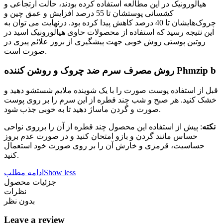
هیالورونیک در این مطالعه استفاده کرده بودند، حالت ارتجاعی و
کشسانی پوستشان تا 55 درصد افزایش و عمق چین و
چروک‌هایشان تا 40 درصد کاهش پیدا کرده بود. درنهایت می توان به
این نتیجه رسید که استفاده از محصولات حاوی هیالورونیک اسید در
روتین پوستی روش خوبی جهت پیشگیری از بروز علائم پیری در
صورت است.
روش مصرف سرم ضد چروک و روشن کننده Phmzip b
قبل از استفاده پوست صورت را با یک شوینده ملایم شستشو دهید و
خشک کنید. هر صبح و شب چند قطره از این سرم را بر روی پوست
صورت و گردن ماساژ دهید تا به خوبی جذب شود.
نکته
: پیش از استفاده این محصول چند قطره از آن را برروی نواحی
حساس مانند گردن و بازو امتحان کنید و در صورت عدم بروز
حساسیت، قرمزی و خارش آن را بر روی صورت خود استعمال
کنید.
Show less
ادامه مطلب
جزئیات محصول
نظرات
بدون نظر
Leave a review