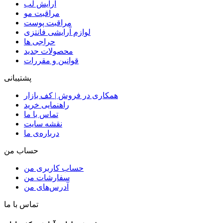
آرایش لب
مراقبت مو
مراقبت پوست
لوازم آرایشی فانتزی
حراجی ها
محصولات جدید
قوانین و مقررات
پشتیبانی
همکاری در فروش | کف بازار
راهنمایی خرید
تماس با ما
نقشه سایت
درباره‌ی ما
حساب من
حساب کاربری من
سفارشات من
آدرس‌های من
تماس با ما