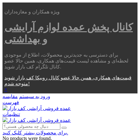
ویژه همکاران و مغازه‌داران
کانال پخش عمده
لوازم آرایشی
و بهداشتی
برای دسترسی به جدیدترین محصولات، اطلاع از موجودی
لحظه‌ای و مشاهده لیست قیمت‌های همکاری، همین حالا عضو
کانال تلگرام کف بازار شوید.
قیمت‌های همکاری، همین حالا عضو کانال روبیکا کف بازار شوید
متوجه شدم!
×
ورود به سیستم
مقایسه
فهرست
تنظیمات
برای محصولات بیشتر کلیک کنید.
No products were found.