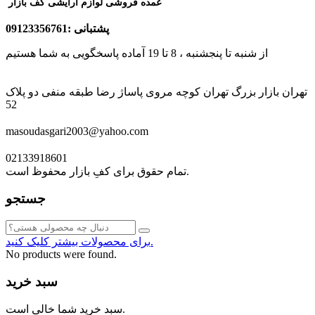
عمده فروشی لوازم آرایشی کف بازار
پشتبانی :09123356761
از شنبه تا پنجشنبه ، 8 تا 19 آماده پاسخگویی به شما هستیم
تهران بازار بزرگ تهران کوچه مروی پاساژ رضا طبقه منفی دو پلاک
52
masoudasgari2003@yahoo.com
02133918601
تمام حقوق برای کفِ بازار محفوظ است.
جستجو
برای محصولات بیشتر کلیک کنید.
No products were found.
سبد خرید
سبد خرید شما خالی است.