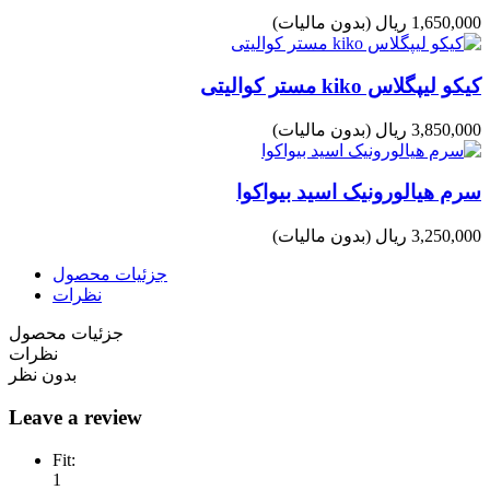
1,650,000 ریال
(بدون مالیات)
کیکو لیپگلاس kiko مستر کوالیتی
3,850,000 ریال
(بدون مالیات)
سرم هیالورونیک اسید بیواکوا
3,250,000 ریال
(بدون مالیات)
جزئیات محصول
نظرات
جزئیات محصول
نظرات
بدون نظر
Leave a review
Fit:
1