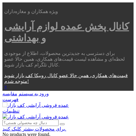
ویژه همکاران و مغازه‌داران
کانال پخش عمده
لوازم آرایشی
و بهداشتی
برای دسترسی به جدیدترین محصولات، اطلاع از موجودی
لحظه‌ای و مشاهده لیست قیمت‌های همکاری، همین حالا عضو
کانال تلگرام کف بازار شوید.
قیمت‌های همکاری، همین حالا عضو کانال روبیکا کف بازار شوید
متوجه شدم!
×
ورود به سیستم
مقایسه
فهرست
تنظیمات
برای محصولات بیشتر کلیک کنید.
No products were found.