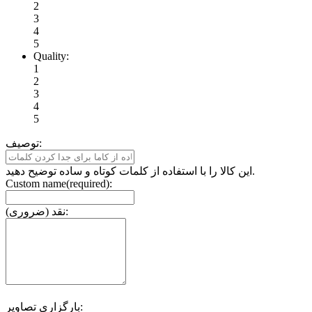
2
3
4
5
Quality:
1
2
3
4
5
توصیف:
این کالا را با استفاده از کلمات کوتاه و ساده توضیح دهید.
Custom name(required):
نقد (ضروری):
بارگزاری تصاویر: