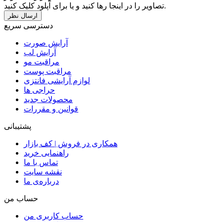
تصاویر را در اینجا رها کنید و یا برای آپلود کلیک کنید.
دسترسی سریع
آرایش صورت
آرایش لب
مراقبت مو
مراقبت پوست
لوازم آرایشی فانتزی
حراجی ها
محصولات جدید
قوانین و مقررات
پشتیبانی
همکاری در فروش | کف بازار
راهنمایی خرید
تماس با ما
نقشه سایت
درباره‌ی ما
حساب من
حساب کاربری من