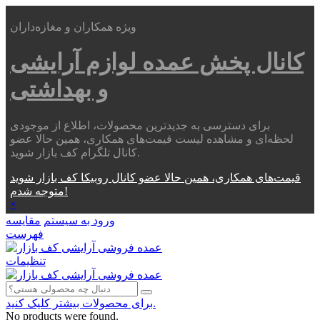
ویژه همکاران و مغازه‌داران
کانال پخش عمده
لوازم آرایشی
و بهداشتی
برای دسترسی به جدیدترین محصولات، اطلاع از موجودی
لحظه‌ای و مشاهده لیست قیمت‌های همکاری، همین حالا عضو
کانال تلگرام کف بازار شوید.
قیمت‌های همکاری، همین حالا عضو کانال روبیکا کف بازار شوید
متوجه شدم!
×
ورود به سیستم
مقایسه
فهرست
تنظیمات
برای محصولات بیشتر کلیک کنید.
No products were found.