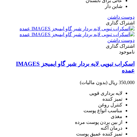
عالی برای تابستان
شاین دار
دوست داشتن
اشتراک گذاری
دوست داشتن
اشتراک گذاری
ناموجود
اسکراب تیوپی لایه بردار شیر گاو ایمیجز IMAGES
عمده
350,000 ریال
(بدون مالیات)
لایه برداری قویی
تمیز کننده
کنترل روغن
مناسب انواع پوست
مغذی
از بین بردن پوست مرده
درمان آکنه
تمیز کننده عمیق پوست