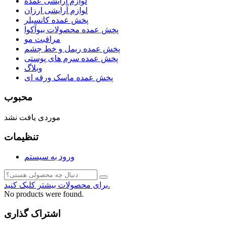
لوازم آرایشی عمده
لوازم آرایشی ارزان
پخش عمده کانسیلر
پخش عمده محصولات بیوآکوا
مراقبت مو
پخش عمده ریمل و خط چشم
پخش عمده سرم های پوستی
وبلاگ
پخش عمده ماسک ورقه ای
محبوب
موردی یافت نشد
تنظیمات
ورود به سیستم
برای محصولات بیشتر کلیک کنید.
No products were found.
اشتراک گذاری