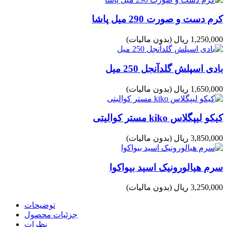
کرم دست و صورت 290 میل پاشا
1,250,000 ریال
(بدون مالیات)
بادی اسپلش گلدآنجل 250 میل
1,650,000 ریال
(بدون مالیات)
کیکو لیپگلاس kiko مستر کوالیتی
3,850,000 ریال
(بدون مالیات)
سرم هیالورونیک اسید بیواکوا
3,250,000 ریال
(بدون مالیات)
توضیحات
جزئیات محصول
نظرات