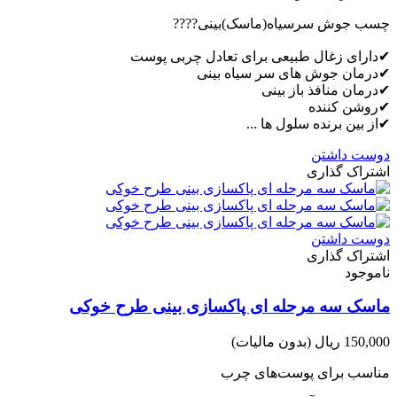
چسب جوش سرسیاه(ماسک)بینی????
✔دارای زغال طبیعی برای تعادل چربی پوست
✔درمان جوش های سر سیاه بینی
✔درمان منافذ باز بینی
✔روشن کننده
✔از بین برنده سلول ها ...
دوست داشتن
اشتراک گذاری
دوست داشتن
اشتراک گذاری
ناموجود
ماسک سه مرحله ای پاکسازی بینی طرح خوکی
150,000 ریال
(بدون مالیات)
مناسب برای پوست‌های چرب