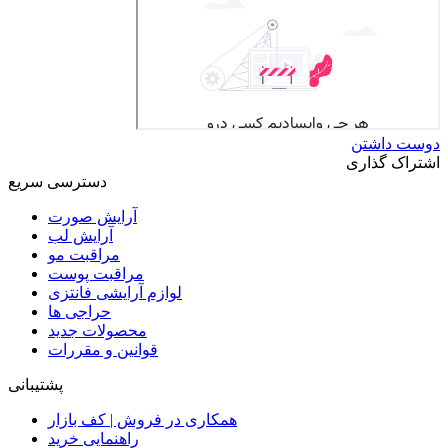
دوست داشتن
اشتراک گذاری
دسترسی سریع
آرایش صورت
آرایش لب
مراقبت مو
مراقبت پوست
لوازم آرایشی فانتزی
حراجی ها
محصولات جدید
قوانین و مقررات
پشتیبانی
همکاری در فروش | کف بازار
راهنمایی خرید