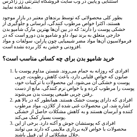
استثنایی و پایین در وب سایت فروشگاه اینترنتی زز زاگرس
مشاهده نمایید.
بطور کلی محصولاتی که توسط برندهای معتبر در بازار موجود
هستند، اکثرا خواص مرطوب کنندگی، آبرسانی و جلوگیری از
خشکی پوست را دارند؛ که در بین آن‌ها بهترین مارک شامپو بدن
خارجی متعلق به برند نیوا، داو و شامپو بدن دورو است که در
فرمولاسیون آن‌ها مواد مضر شیمیایی چون پارابن، سولفات و مواد
افزودنی و خشن به کار برده نشده است.
خرید شامپو بدن برای چه کسانی مناسب است؟
افرادی که روزانه به حمام می‌روند. شستن مداوم پوست با
صابون که خواص قلیابی دارد، باعث کاهش رطوبت، چربی
پوست و خشکی آن می‌شود. این محصولات با ترکیبات خود،
پوست را مرطوب کرده و با خواص نرم کنندگی، مانع از دست
رفتن چربی طبیعی پوست بدن می‌شوند.
افرادی که دارای پوست خشک هستند. همانطور که در بالا هم
اشاره شد، این محصولات غنی شده از کلاژن، مواد مرطوب
کننده و آبرسان هستند و به کاهش مشکلات حاصل از خشکی
پوست بسیار کمک می‌کند.
افرادی که پوستشان جوش و آکنه دارد. برخی از این
محصولات با خواص لایه برداری ملایمی که دارند می توانند
حلال مشکلاتی از این قبیل باشند.