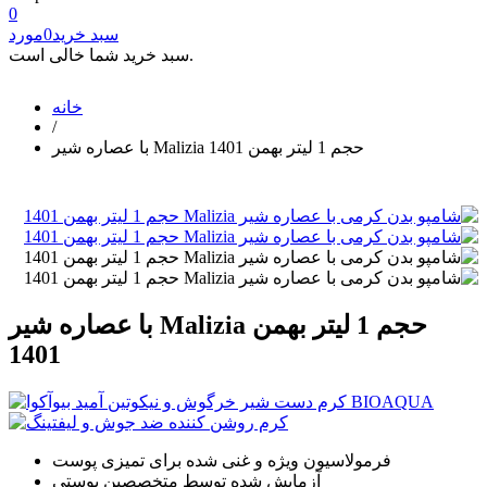
0
سبد خرید
0
مورد
سبد خرید شما خالی است.
خانه
/
با عصاره شیر Malizia حجم 1 لیتر بهمن 1401
با عصاره شیر Malizia حجم 1 لیتر بهمن
1401
فرمولاسیون ویژه و غنی شده برای تمیزی پوست
آزمایش شده توسط متخصصین پوستی