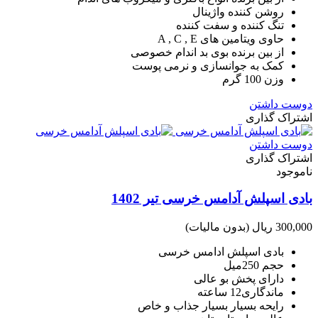
روشن کننده واژینال
تنگ کننده و سفت کننده
حاوی ویتامین های A , C , E
از بین برنده بوی بد اندام خصوصی
کمک به جوانسازی و نرمی پوست
وزن 100 گرم
دوست داشتن
اشتراک گذاری
دوست داشتن
اشتراک گذاری
ناموجود
بادی اسپلش آدامس خرسی تیر 1402
300,000 ریال
(بدون مالیات)
بادی اسپلش ادامس خرسی
حجم 250میل
دارای پخش بو عالی
ماندگاری12 ساعته
رایحه بسیار بسیار جذاب و خاص