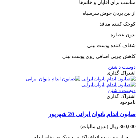
مناسب برای آقایان و خانم‌ها
از بین بردن جوش سرسیاه
کوچک کننده منافذ
بدون عصاره
شفاف کننده پوست بینی
کاهش چربی اضافی روی پوست بینی
دوست داشتن
اشتراک گذاری
دوست داشتن
اشتراک گذاری
ناموجود
صابون اندام بانوان ایرانی 20 شهریور
360,000 ریال
(بدون مالیات)
از بین برنده انواع باکتری و میکروب های اندام