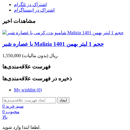
اشتراک در تلگرام
اشتراک در اینستاگرام
مشاهدات اخیر
با عصاره شیر Malizia حجم 1 لیتر بهمن 1401
1,550,000 ریال
(بدون مالیات)
فهرست علاقه‌مندی‌ها
ذخیره در فهرست علاقه‌مندی‌ها
My wishlist (
0
)
ایجاد
سبد خرید
0
محبوب
0
بالا
لطفا ابتدا وارد شوید.