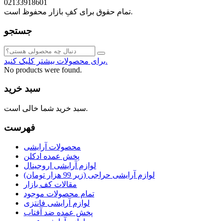
02133918601
تمام حقوق برای کفِ بازار محفوظ است.
جستجو
برای محصولات بیشتر کلیک کنید.
No products were found.
سبد خرید
سبد خرید شما خالی است.
فهرست
محصولات آرایشی
پخش عمده ادکلن
لوازم آرایشی اروجینال
لوازم آرایشی حراجی (زیر 99 هزار تومان)
مقالات کف بازار
تمام محصولات موجود
لوازم آرایشی فانتزی
پخش عمده ضد آفتاب