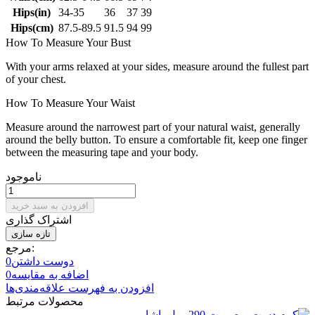
Hips(in)
34-35
36
37
39
Hips(cm)
87.5-89.5
91.5
94
99
How To Measure Your Bust
With your arms relaxed at your sides, measure around the fullest part
of your chest.
How To Measure Your Waist
Measure around the narrowest part of your natural waist, generally
around the belly button. To ensure a comfortable fit, keep one finger
between the measuring tape and your body.
ناموجود
افزودن به سبد خرید
اشتراک گذاری
مرجع:
دوست داشتن
0
اضافه به مقایسه
0
افزودن به فهرست علاقه‌مندی‌ها
محصولات مرتبط