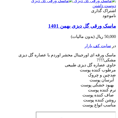
دوست داشتن
اشتراک گذاری
ناموجود
ماسک ورقی گل دیزی بهمن 1401
50,000 ریال
(بدون مالیات)
در
سایت کف بازار
ماسک ورقه ای اورجینال محشر اوردم با عصاره گل دیزی
مشکی????
حاوی عصاره گل دیزی طبیعی
مرطوب کننده پوست
ضدچین و چروک
آبرسان پوست
بهبود خشکی پوست
نرم کننده پوست
صاف کننده پوست
روشن کننده پوست
مناسب انواع پوست