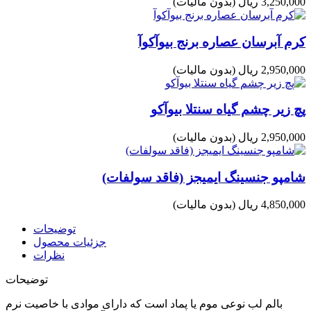
3,250,000 ریال
(بدون مالیات)
کرم آبرسان عصاره برنج بیوآکوآ
2,950,000 ریال
(بدون مالیات)
پچ زیر چشم گیاه سنتلا بیوآکو
2,950,000 ریال
(بدون مالیات)
شامپو جنسینگ ایمیجز (فاقد سولفات)
4,850,000 ریال
(بدون مالیات)
توضیحات
جزئیات محصول
نظرات
توضیحات
بالم لب نوعی موم یا پماد است که دارای موادی با خاصیت نرم