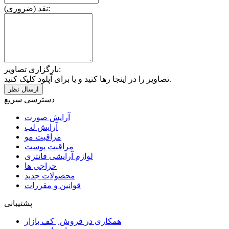
نقد (ضروری):
بارگزاری تصاویر:
تصاویر را در اینجا رها کنید و یا برای آپلود کلیک کنید.
دسترسی سریع
آرایش صورت
آرایش لب
مراقبت مو
مراقبت پوست
لوازم آرایشی فانتزی
حراجی ها
محصولات جدید
قوانین و مقررات
پشتیبانی
همکاری در فروش | کف بازار