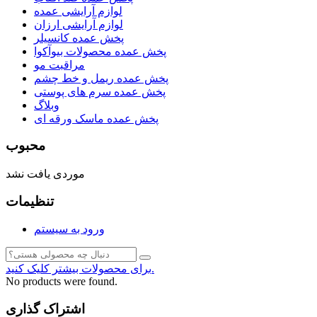
لوازم آرایشی عمده
لوازم آرایشی ارزان
پخش عمده کانسیلر
پخش عمده محصولات بیوآکوا
مراقبت مو
پخش عمده ریمل و خط چشم
پخش عمده سرم های پوستی
وبلاگ
پخش عمده ماسک ورقه ای
محبوب
موردی یافت نشد
تنظیمات
ورود به سیستم
برای محصولات بیشتر کلیک کنید.
No products were found.
اشتراک گذاری