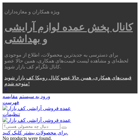
ویژه همکاران و مغازه‌داران
کانال پخش عمده
لوازم آرایشی
و بهداشتی
برای دسترسی به جدیدترین محصولات، اطلاع از موجودی
لحظه‌ای و مشاهده لیست قیمت‌های همکاری، همین حالا عضو
کانال تلگرام کف بازار شوید.
قیمت‌های همکاری، همین حالا عضو کانال روبیکا کف بازار شوید
متوجه شدم!
×
ورود به سیستم
مقایسه
فهرست
تنظیمات
برای محصولات بیشتر کلیک کنید.
No products were found.