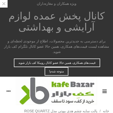
×
ویژه همکاران و مغازه‌داران
کانال پخش عمده
لوازم
آرایشی و بهداشتی
برای دسترسی به جدیدترین محصولات، اطلاع از موجودی لحظه‌ای و
مشاهده لیست قیمت‌های همکاری، همین حالا عضو کانال تلگرام کف بازار
شوید.
قیمت‌های همکاری، همین حالا عضو کانال روبیکا کف بازار شوید
متوجه شدم!
خانه
/
پالت سایه چشم هدی بیوتی مدل ROSE QUARTZ