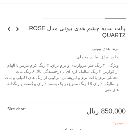
پالت سایه چشم هدی بیوتی مدل ROSE
QUARTZ
برند: هدی بیوتی
جلوه: براق, مات, مخملی
ویژگی: ۳ رنگ فلز مرواریدی و نرم براق, ۳ رنگ کرم مرمر با الهام
از کوارتز, ۳ رنگ متالیک کره ای با درخشندگی بالا, ۸ رنگ مات
مخملی نرم, بافت نرم و ابریشمی, ترکیبی از رنگ های اکلیلی و مات
و متالیک, دارای 18 رنگ متنوع در یک بسته, دارای پیگمنت و رنگدانه
های غنی
Size chart
850,000 ریال
ناموجود