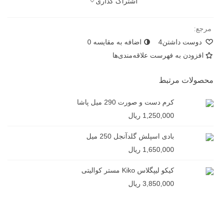
اشتراک گذاری
مرجع:
دوست داشتن
4
اضافه به مقایسه
0
افزودن به فهرست علاقه‌مندی‌ها
محصولات مرتبط
کرم دست و صورت 290 میل پاشا
1,250,000 ریال
بادی اسپلش گلدآنجل 250 میل
1,650,000 ریال
کیکو لیپگلاس Kiko مستر کوالیتی
3,850,000 ریال