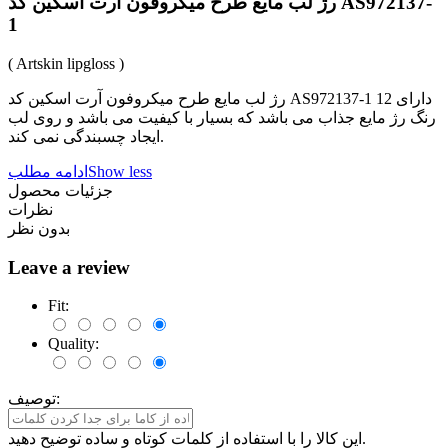
رژ لب مایع طرح میکروفون آرت اسکین کد AS972137-
1
( Artskin lipgloss )
رژ لب مایع طرح میکروفون آرت اسکین کد AS972137-1 دارای 12
رنگ رژ مایع جذاب می باشد که بسیار با کیفیت می باشد و روی لب
ایجاد چسبندگی نمی کند.
Show less
ادامه مطلب
جزئیات محصول
نظرات
بدون نظر
Leave a review
Fit:
Quality:
توصیف:
این کالا را با استفاده از کلمات کوتاه و ساده توضیح دهید.