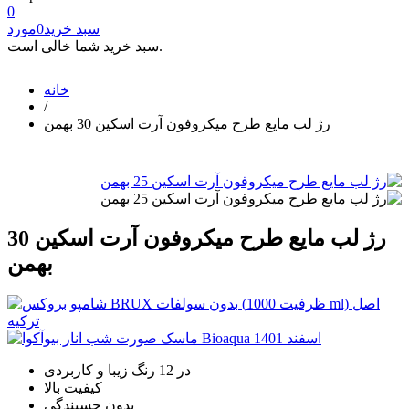
0
سبد خرید
0
مورد
سبد خرید شما خالی است.
خانه
/
رژ لب مایع طرح میکروفون آرت اسکین 30 بهمن
رژ لب مایع طرح میکروفون آرت اسکین 30
بهمن
️در 12 رنگ زیبا و کاربردی
کیفیت بالا
بدون چسبندگی