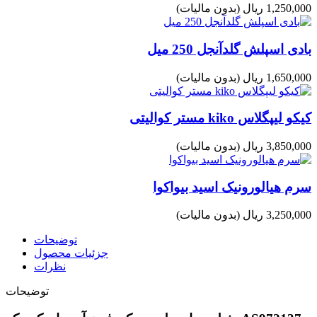
1,250,000 ریال
(بدون مالیات)
بادی اسپلش گلدآنجل 250 میل
1,650,000 ریال
(بدون مالیات)
کیکو لیپگلاس kiko مستر کوالیتی
3,850,000 ریال
(بدون مالیات)
سرم هیالورونیک اسید بیواکوا
3,250,000 ریال
(بدون مالیات)
توضیحات
جزئیات محصول
نظرات
توضیحات