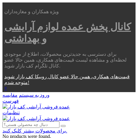
ویژه همکاران و مغازه‌داران
کانال پخش عمده
لوازم آرایشی
و بهداشتی
برای دسترسی به جدیدترین محصولات، اطلاع از موجودی
لحظه‌ای و مشاهده لیست قیمت‌های همکاری، همین حالا عضو
کانال تلگرام کف بازار شوید.
قیمت‌های همکاری، همین حالا عضو کانال روبیکا کف بازار شوید
متوجه شدم!
×
ورود به سیستم
مقایسه
فهرست
تنظیمات
برای محصولات بیشتر کلیک کنید.
No products were found.