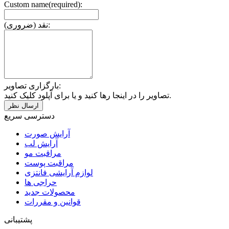
Custom name(required):
نقد (ضروری):
بارگزاری تصاویر:
تصاویر را در اینجا رها کنید و یا برای آپلود کلیک کنید.
دسترسی سریع
آرایش صورت
آرایش لب
مراقبت مو
مراقبت پوست
لوازم آرایشی فانتزی
حراجی ها
محصولات جدید
قوانین و مقررات
پشتیبانی