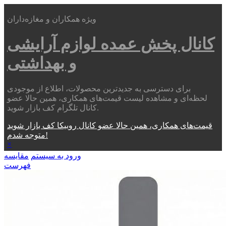
ویژه همکاران و مغازه‌داران
کانال پخش عمده
لوازم آرایشی
و بهداشتی
برای دسترسی به جدیدترین محصولات، اطلاع از موجودی
لحظه‌ای و مشاهده لیست قیمت‌های همکاری، همین حالا عضو
کانال تلگرام کف بازار شوید.
قیمت‌های همکاری، همین حالا عضو کانال روبیکا کف بازار شوید
متوجه شدم!
×
ورود به سیستم
مقایسه
فهرست