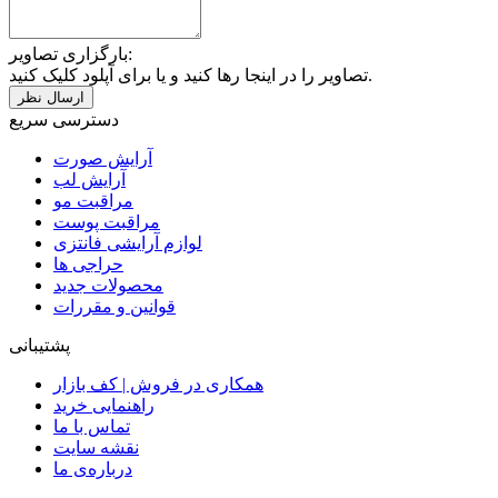
بارگزاری تصاویر:
تصاویر را در اینجا رها کنید و یا برای آپلود کلیک کنید.
دسترسی سریع
آرایش صورت
آرایش لب
مراقبت مو
مراقبت پوست
لوازم آرایشی فانتزی
حراجی ها
محصولات جدید
قوانین و مقررات
پشتیبانی
همکاری در فروش | کف بازار
راهنمایی خرید
تماس با ما
نقشه سایت
درباره‌ی ما