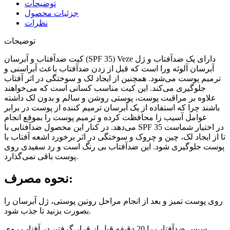
توضیحات
جزئیات محصول
نظرات
توضیحات
کیت ضدآفتاب و آبرسان (SPF 35) Veze دارای یک ضدآفتاب و ژل
آبرسان آلوئه ورا است که قبل از زدن ضدآفتاب باعث آبراسنی و
ترمیم پوست می‌شود. همچنین از ایجاد لک و سوختگی در اثر آفتاب
جلوگیری می‌کند. این کیت مناسب کسانی است که می‌خواهند
علاوه بر مراقبت پوست، پوستی روشن و سالم و بدون لک داشته
باشند چرا که استفاده از یک آبرسان ترمیم کننده از پوست در برابر
عوامل آسیب زا محافظت کرده و ترمیم پوست را بموقع انجام
می‌دهد. در کنار این محصول ضدآفتابی با SPF 35 در اختیار شماست
تا از ایجاد لک، چین و چروک و سوختگی در اثر برخورد اشعه آفتاب با
پوست جلوگیری شود. این ضدآفتاب بی رنگ است و رد سفیدی روی
پوست باقی نمی‌گذارد.
نحوه مصرف:
روی پوست تمیز و بعد از انجام مراحل روتین پوستی، ژل آبرسان را
بصورت بزنید تا جذب شود.
سپس ضدآفتاب را 20 دقیقه قبل از قرار گرفتن در آفتاب روی