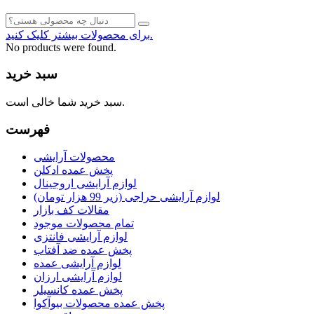
برای محصولات بیشتر کلیک کنید.
No products were found.
سبد خرید
سبد خرید شما خالی است.
فهرست
محصولات آرایشی
پخش عمده ادکلن
لوازم آرایشی اروجینال
لوازم آرایشی حراجی (زیر 99 هزار تومان)
مقالات کف بازار
تمام محصولات موجود
لوازم آرایشی فانتزی
پخش عمده ضد آفتاب
لوازم آرایشی عمده
لوازم آرایشی ارزان
پخش عمده کانسیلر
پخش عمده محصولات بیوآکوا