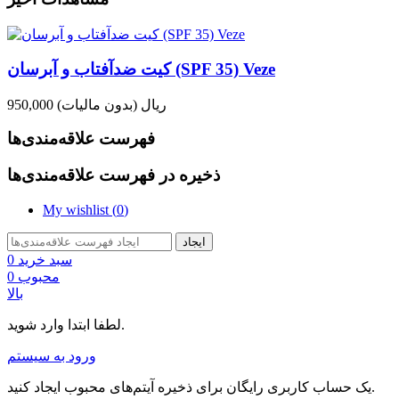
کیت ضدآفتاب و آبرسان (SPF 35) Veze
950,000 ریال
(بدون مالیات)
فهرست علاقه‌مندی‌ها
ذخیره در فهرست علاقه‌مندی‌ها
My wishlist (
0
)
ایجاد
سبد خرید
0
محبوب
0
بالا
لطفا ابتدا وارد شوید.
ورود به سیستم
یک حساب کاربری رایگان برای ذخیره آیتم‌های محبوب ایجاد کنید.