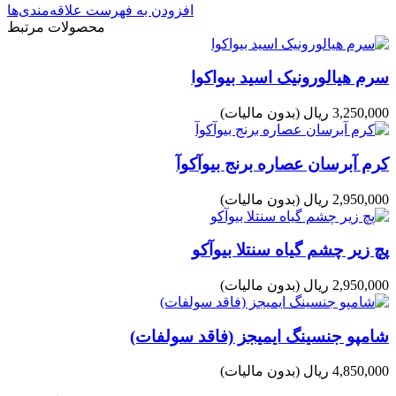
افزودن به فهرست علاقه‌مندی‌ها
محصولات مرتبط
سرم هیالورونیک اسید بیواکوا
3,250,000 ریال
(بدون مالیات)
کرم آبرسان عصاره برنج بیوآکوآ
2,950,000 ریال
(بدون مالیات)
پچ زیر چشم گیاه سنتلا بیوآکو
2,950,000 ریال
(بدون مالیات)
شامپو جنسینگ ایمیجز (فاقد سولفات)
4,850,000 ریال
(بدون مالیات)