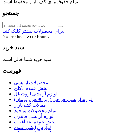
تمام حقوق برای کفِ بازار محفوظ است.
جستجو
برای محصولات بیشتر کلیک کنید.
No products were found.
سبد خرید
سبد خرید شما خالی است.
فهرست
محصولات آرایشی
پخش عمده ادکلن
لوازم آرایشی اروجینال
لوازم آرایشی حراجی (زیر 99 هزار تومان)
مقالات کف بازار
تمام محصولات موجود
لوازم آرایشی فانتزی
پخش عمده ضد آفتاب
لوازم آرایشی عمده