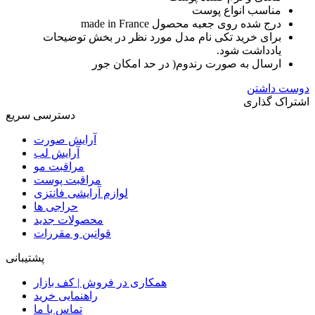
مناسب انواع پوست
درج شده روی جعبه محصول made in France
برای خرید تکی نام مدل مورد نظر در بخش توضیحات
یادداشت شود.
ارسال به صورت رندوم( در حد امکان جور
دوست داشتن
اشتراک گذاری
دسترسی سریع
آرایش صورت
آرایش لب
مراقبت مو
مراقبت پوست
لوازم آرایشی فانتزی
حراجی ها
محصولات جدید
قوانین و مقررات
پشتیبانی
همکاری در فروش | کف بازار
راهنمایی خرید
تماس با ما