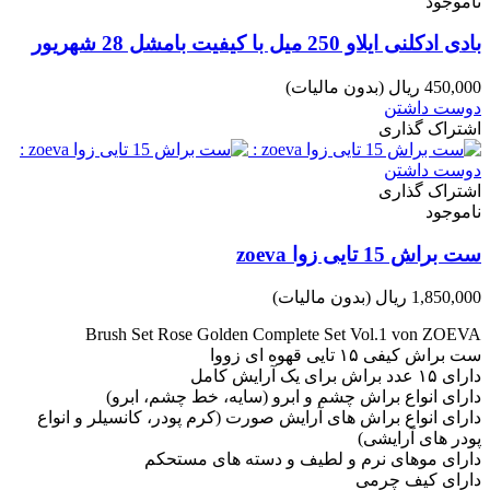
ناموجود
بادی ادکلنی ایلاو 250 میل با کیفیت بامشل 28 شهریور
450,000 ریال
(بدون مالیات)
دوست داشتن
اشتراک گذاری
دوست داشتن
اشتراک گذاری
ناموجود
ست براش 15 تایی زوا zoeva
1,850,000 ریال
(بدون مالیات)
Brush Set Rose Golden Complete Set Vol.1 von ZOEVA
ست براش کیفی ۱۵ تایی قهوه ای زووا
دارای ۱۵ عدد براش برای یک آرایش کامل
دارای انواع براش چشم و ابرو (سایه، خط چشم، ابرو)
دارای انواع براش های آرایش صورت (کرم پودر، کانسیلر و انواع
پودر های آرایشی)
دارای موهای نرم و لطیف و دسته های مستحکم
دارای کیف چرمی