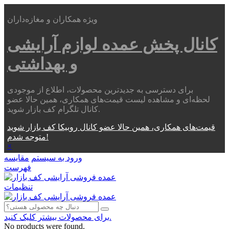
ویژه همکاران و مغازه‌داران
کانال پخش عمده
لوازم آرایشی
و بهداشتی
برای دسترسی به جدیدترین محصولات، اطلاع از موجودی
لحظه‌ای و مشاهده لیست قیمت‌های همکاری، همین حالا عضو
کانال تلگرام کف بازار شوید.
قیمت‌های همکاری، همین حالا عضو کانال روبیکا کف بازار شوید
متوجه شدم!
×
ورود به سیستم
مقایسه
فهرست
تنظیمات
برای محصولات بیشتر کلیک کنید.
No products were found.