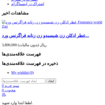
اشتراک در اینستاگرام
مشاهدات اخیر
عطر ادکلن زن شیسیدو زن زنانه فراگرنس ورد...
3,800,000 ریال
(بدون مالیات)
فهرست علاقه‌مندی‌ها
ذخیره در فهرست علاقه‌مندی‌ها
My wishlist (
0
)
ایجاد
سبد خرید
0
محبوب
0
بالا
لطفا ابتدا وارد شوید.