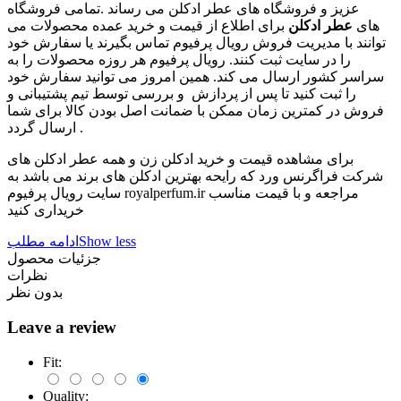
عزیز و فروشگاه های عطر ادکلن می رساند .تمامی فروشگاه
های
عطر ادکلن
برای اطلاع از قیمت و خرید عمده محصولات می
توانند با مدیریت فروش رویال پرفیوم تماس بگیرند یا سفارش خود
را در سایت ثبت کنند. رویال پرفیوم هر روزه محصولات را به
سراسر کشور ارسال می کند. همین امروز می توانید سفارش خود
را ثبت کنید تا پس از پردازش و بررسی توسط تیم پشتیبانی و
فروش در کمترین زمان ممکن با ضمانت اصل بودن کالا برای شما
ارسال گردد .
برای مشاهده قیمت و خرید ادکلن زن و همه عطر ادکلن های
شرکت فراگرنس ورد که رایحه بهترین ادکلن های برند می باشد به
سایت رویال پرفیوم royalperfum.ir مراجعه و با قیمت مناسب
خریداری کنید
Show less
ادامه مطلب
جزئیات محصول
نظرات
بدون نظر
Leave a review
Fit:
Quality: