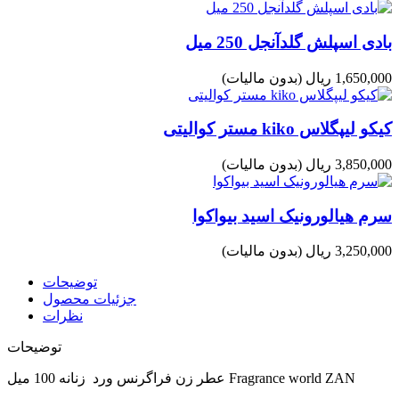
بادی اسپلش گلدآنجل 250 میل
1,650,000 ریال
(بدون مالیات)
کیکو لیپگلاس kiko مستر کوالیتی
3,850,000 ریال
(بدون مالیات)
سرم هیالورونیک اسید بیواکوا
3,250,000 ریال
(بدون مالیات)
توضیحات
جزئیات محصول
نظرات
توضیحات
عطر زن فراگرنس ورد زنانه 100 میل Fragrance world ZAN