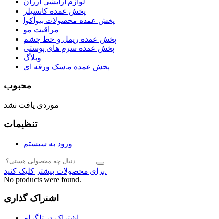
لوازم آرایشی ارزان
پخش عمده کانسیلر
پخش عمده محصولات بیوآکوا
مراقبت مو
پخش عمده ریمل و خط چشم
پخش عمده سرم های پوستی
وبلاگ
پخش عمده ماسک ورقه ای
محبوب
موردی یافت نشد
تنظیمات
ورود به سیستم
برای محصولات بیشتر کلیک کنید.
No products were found.
اشتراک گذاری
اشتراک در تلگرام