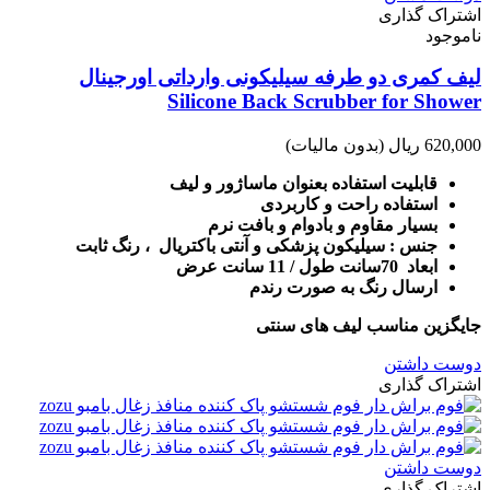
اشتراک گذاری
ناموجود
لیف کمری دو طرفه سیلیکونی وارداتی اورجینال
Silicone Back Scrubber for Shower
620,000 ریال
(بدون مالیات)
قابلیت استفاده بعنوان ماساژور و لیف
استفاده راحت و کاربردی
بسیار مقاوم و بادوام و بافت نرم
جنس : سیلیکون پزشکی و آنتی باکتریال ، رنگ ثابت
ابعاد 70سانت طول / 11 سانت عرض
ارسال رنگ به صورت رندم
جایگزین مناسب لیف های سنتی
دوست داشتن
اشتراک گذاری
دوست داشتن
اشتراک گذاری