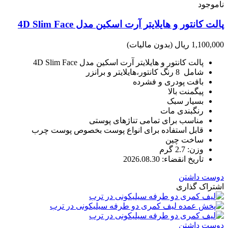
ناموجود
پالت کانتور و هایلایتر آرت اسکین مدل 4D Slim Face
1,100,000 ریال
(بدون مالیات)
پالت کانتور و هایلایتر آرت اسکین مدل 4D Slim Face
شامل 8 رنگ کانتور،هایلایتر و برانزر
بافت پودری و فشرده
پیگمنت بالا
بسیار سبک
رنگبندی مات
مناسب برای تمامی تناژهای پوستی
قابل استفاده برای انواع پوست بخصوص پوست چرب
ساخت چین
وزن: 2.7 گرم
تاریخ انقضاء: 2026.08.30
دوست داشتن
اشتراک گذاری
دوست داشتن