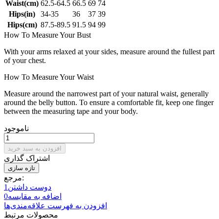
Waist(cm)
62.5-64.5
66.5
69
74
Hips(in)
34-35
36
37
39
Hips(cm)
87.5-89.5
91.5
94
99
How To Measure Your Bust
With your arms relaxed at your sides, measure around the fullest part
of your chest.
How To Measure Your Waist
Measure around the narrowest part of your natural waist, generally
around the belly button. To ensure a comfortable fit, keep one finger
between the measuring tape and your body.
ناموجود
افزودن به سبد خرید
اشتراک گذاری
مرجع:
دوست داشتن
1
اضافه به مقایسه
0
افزودن به فهرست علاقه‌مندی‌ها
محصولات مرتبط