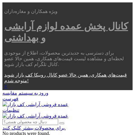
ویژه همکاران و مغازه‌داران
کانال پخش عمده
لوازم آرایشی
و بهداشتی
برای دسترسی به جدیدترین محصولات، اطلاع از موجودی
لحظه‌ای و مشاهده لیست قیمت‌های همکاری، همین حالا عضو
کانال تلگرام کف بازار شوید.
قیمت‌های همکاری، همین حالا عضو کانال روبیکا کف بازار شوید
متوجه شدم!
×
ورود به سیستم
مقایسه
فهرست
تنظیمات
برای محصولات بیشتر کلیک کنید.
No products were found.