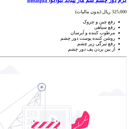
کرم دور چشم سم مار پپتاید بیوآکوا Bioaqua
325,000 ریال
(بدون مالیات)
رفع چین و چروک
رفع سیاهی
مرطوب کننده و آبرسان
روشن کننده پوست دور چشم
رفع تیرگی زیر چشم
از بین بردن پف دور چشم