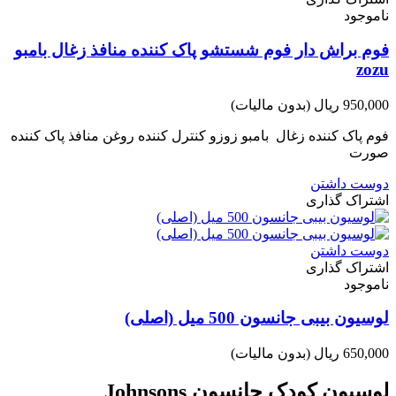
ناموجود
فوم براش دار فوم شستشو پاک کننده منافذ زغال بامبو
zozu
950,000 ریال
(بدون مالیات)
فوم پاک کننده زغال بامبو زوزو کنترل کننده روغن منافذ پاک کننده
صورت
دوست داشتن
اشتراک گذاری
دوست داشتن
اشتراک گذاری
ناموجود
لوسیون بیبی جانسون 500 میل (اصلی)
650,000 ریال
(بدون مالیات)
لوسیون کودک جانسون Johnsons