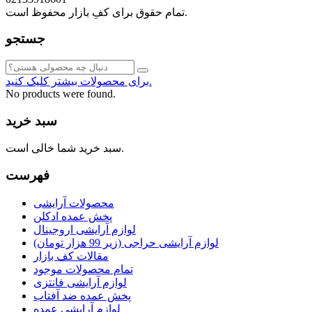
تمام حقوق برای کفِ بازار محفوظ است.
جستجو
برای محصولات بیشتر کلیک کنید.
No products were found.
سبد خرید
سبد خرید شما خالی است.
فهرست
محصولات آرایشی
پخش عمده ادکلن
لوازم آرایشی اروجینال
لوازم آرایشی حراجی (زیر 99 هزار تومان)
مقالات کف بازار
تمام محصولات موجود
لوازم آرایشی فانتزی
پخش عمده ضد آفتاب
لوازم آرایشی عمده