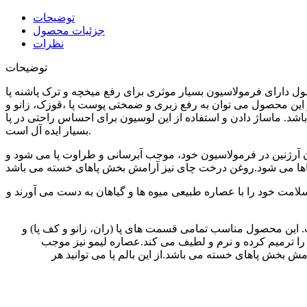
توضیحات
جزئیات محصول
نظرات
توضیحات
حصول دارای فرمولاسیون بسیار موثری برای رفع میخچه و ترک پاشنه پا
یگر این محصول می توان به رفع زبری و ضمختی پوست پا ،قوزک، زانو و
باشد. ماساژ دادن و استفاده از این لوسیون برای احساس راحتی در پا
بسیار ایده آل است.
بالم با دارا بودن آرژنین در فرمولاسیون خود، موجب آبرسانی و طراوت پا می شود و
شما زیبایی و سلامت خود را با عصاره طبیعی میوه ها و گیاهان به دست می آورند و
ا حجم 150 میلی لیتر را تولید و به بازار عرضه کرده است. این محصول مناسب تمامی قسمت های پا (ران، زانو و کف پا) و
 را ترمیم کرده و نرم و لطیف می کند.عصاره لیمو نیز موجب
خش پاهای خسته می باشد.از این بالم پا می توانید هر