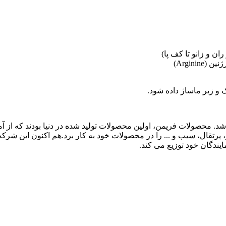
ن و زانو تا کف پا)
Argin)
 زبر ماساژ داده شود.
ندگان خود توزیع می کند.