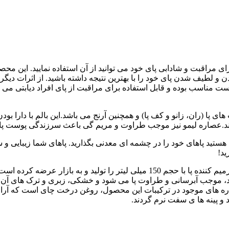
رای مراقبت و شادابی پای خود می توانید از آن استفاده نمایید. این م
شدن و لطیف شدن پای خود را با بهترین نتیجه داشته باشید. از اثرات د
وست مناسب بوده و قابل استفاده برای مراقبت از پای افراد دیابتی می 
ی لیتر مناسب تمامی قسمت های پا (ران، زانو و کف پا) و همچنین آرنج می باشد.این 
الیکه با آسایش در منزل خود هستید پاهای خود را در چشمه ای معدنی بگذارید. پاهای 
ید!
برند معتبر فریمن، در سری محصولات مراقبت از پا Bare Foot، بالم ترمیم کننده پا ب
 خود، موجب آبرسانی و طراوت پا می شود و خشکی، زبری و ترک های آن
 های موجود در ترکیبات این محصول، روغن درخت چای است که آرامش ب
 و پینه ها ی سفت نرم گردند.