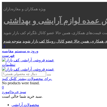
ویژه همکاران و مغازه‌داران
ش عمده
لوازم آرایشی و بهداشتی
 همکاری، همین حالا عضو کانال روبیکا کف بازار شوید
×
ورود به سیستم
مقایسه
فهرست
تنظیمات
برای محصولات بیشتر کلیک کنید.
No products were found.
0
سبد خرید
0
مورد
سبد خرید شما خالی است.
محصولات آرایشی