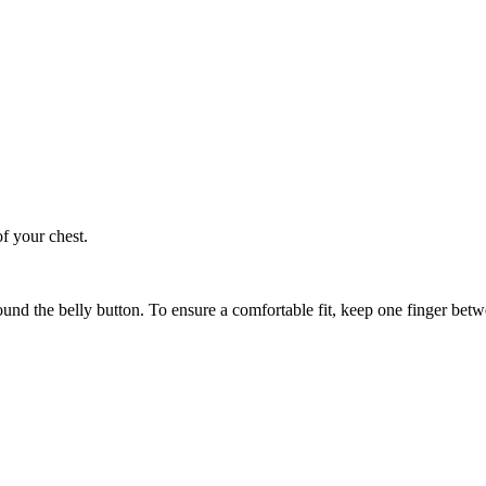
of your chest.
ound the belly button. To ensure a comfortable fit, keep one finger be