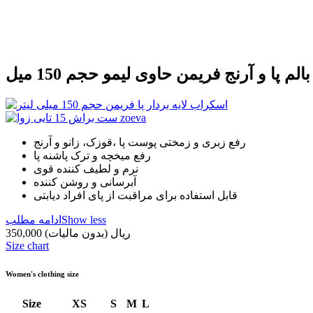
بالم پا و آرنج فریمن حاوی لیمو حجم 150 میل
رفع زبری و زمختی پوست پا ،قوزک، زانو و آرنج
رفع میخچه و ترک پاشنه پا
نرم و لطیف کننده قوی
آبرسانی و روشن کننده
قابل استفاده برای مراقبت از پای افراد دیابتی
Show less
ادامه مطلب
350,000 ریال
(بدون مالیات)
Size chart
Women's clothing size
Size
XS
S
M
L