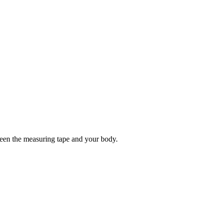
tween the measuring tape and your body.