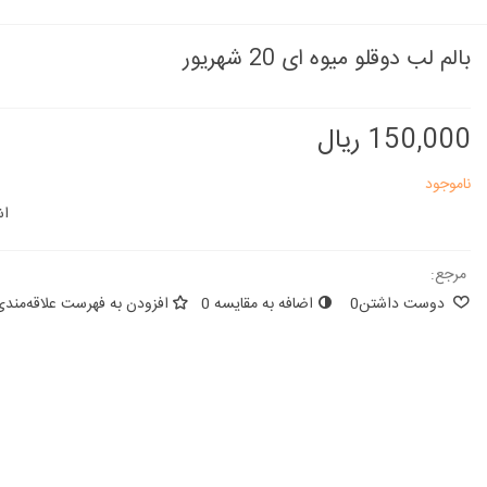
بالم لب دوقلو میوه ای 20 شهریور
150,000 ریال
ناموجود
اش
مرجع:
دوست داشتن
0
اضافه به مقایسه
0
افزودن به فهرست علاقه‌مندی