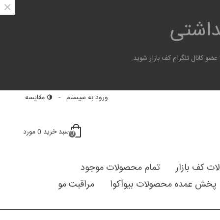
×
هداشتی
 کانال تلگرام کف بازار شوید.
ورود به سیستم
مقایسه
سبد خرید
0
مورد
0
لات کف بازار
تمام محصولات موجود
پخش عمده محصولات بیوآکوا
مراقبت مو