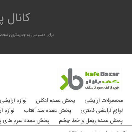
کانال 
برای دسترسی به جدیدترین محصول
محصولات آرایشی
پخش عمده ادکلن
لوازم آرایشی
لوازم آرایشی فانتزی
پخش عمده ضد آفتاب
لوازم آ
پخش عمده ریمل و خط چشم
پخش عمده سرم های پ