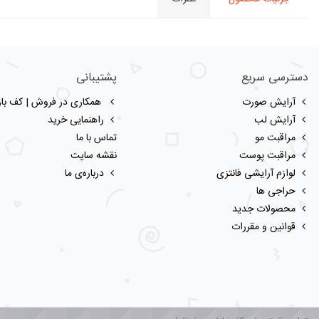
دسترسی سریع
پشتیبانی
آرایش صورت
همکاری در فروش | کف بازا
آرایش لب
راهنمایی خرید
مراقبت مو
تماس با ما
مراقبت پوست
نقشه سایت
لوازم آرایشی فانتزی
درباره‌ی ما
حراجی ها
محصولات جدید
قوانین و مقررات