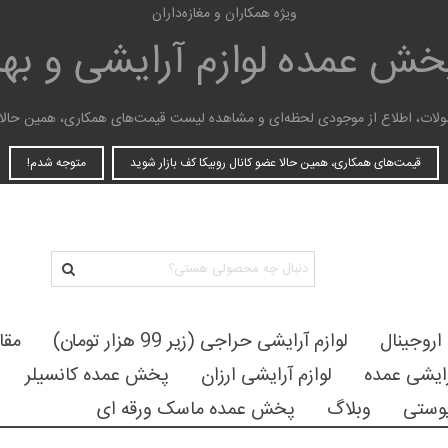
ویژه همکاران و مغازه‌داران
پخش عمده
لوازم آرایشی و ب
ات، اطلاع از موجودی لحظه‌ای و مشاهده لیست قیمت‌های همکاری، همین حالا عضو
قیمت‌های همکاری، همین حالا عضو کانال روبیکا کف بازار شوید
متوجه شدم!
 اروجینال
لوازم آرایشی حراجی (زیر 99 هزار تومان)
مقا
رایشی عمده
لوازم آرایشی ارزان
پخش عمده کانسیلر
وستی
وبلاگ
پخش عمده ماسک ورقه ای