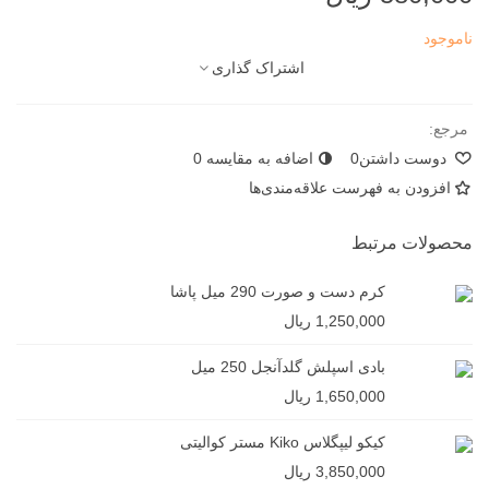
ناموجود
اشتراک گذاری
مرجع:
دوست داشتن
0
اضافه به مقایسه
0
افزودن به فهرست علاقه‌مندی‌ها
محصولات مرتبط
کرم دست و صورت 290 میل پاشا
1,250,000 ریال
بادی اسپلش گلدآنجل 250 میل
1,650,000 ریال
کیکو لیپگلاس Kiko مستر کوالیتی
3,850,000 ریال