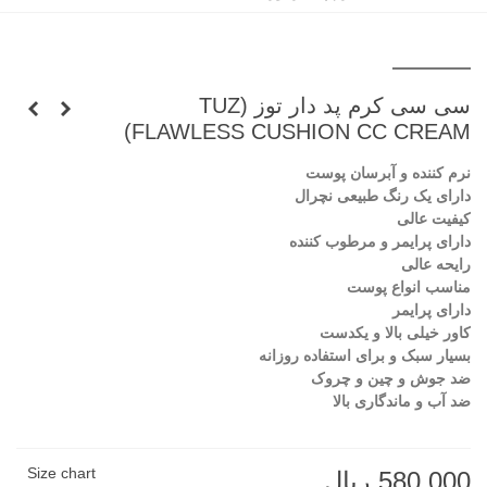
سی سی کرم پد دار توز (TUZ
FLAWLESS CUSHION CC CREAM)
نرم کننده و آبرسان پوست
دارای یک رنگ طبیعی نچرال
کیفیت عالی
دارای پرایمر و مرطوب کننده
رایحه عالی
مناسب انواع پوست
دارای پرایمر
کاور خیلی بالا و یکدست
بسیار سبک و برای استفاده روزانه
ضد جوش و چین و چروک
ضد آب و ماندگاری بالا
Size chart
580,000 ریال