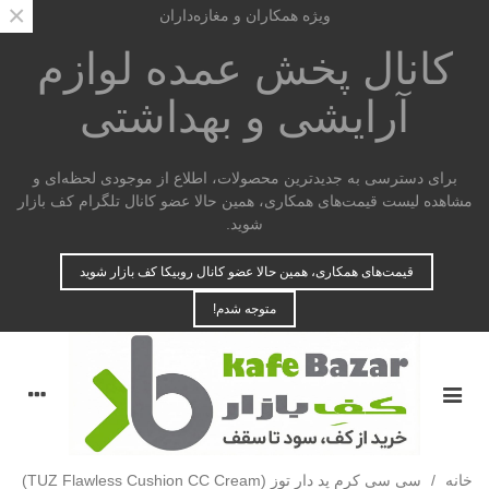
×
ویژه همکاران و مغازه‌داران
کانال پخش عمده
لوازم
آرایشی و بهداشتی
برای دسترسی به جدیدترین محصولات، اطلاع از موجودی لحظه‌ای و
مشاهده لیست قیمت‌های همکاری، همین حالا عضو کانال تلگرام کف بازار
شوید.
قیمت‌های همکاری، همین حالا عضو کانال روبیکا کف بازار شوید
متوجه شدم!
خانه
/
سی سی کرم پد دار توز (TUZ Flawless Cushion CC Cream)