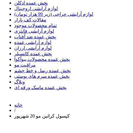
پخش عمده ادکلن
لوازم آرایشی اروجینال
لوازم آرایشی حراجی (زیر 99 هزار تومان)
مقالات کف بازار
تمام محصولات موجود
لوازم آرایشی فانتزی
پخش عمده ضد آفتاب
لوازم آرایشی عمده
لوازم آرایشی ارزان
پخش عمده کانسیلر
پخش عمده محصولات بیوآکوا
مراقبت مو
پخش عمده ریمل و خط چشم
پخش عمده سرم های پوستی
وبلاگ
پخش عمده ماسک ورقه ای
خانه
/
کپسول کراتین مو 20 شهریور