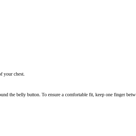
of your chest.
ound the belly button. To ensure a comfortable fit, keep one finger be