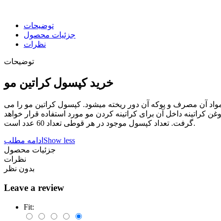
توضیحات
جزئیات محصول
نظرات
توضیحات
خرید کپسول کراتین مو
مواد آن مصرف و پوکه آن دور ریخته میشود. کپسول کراتین مو را می
غن کراتینه داخل آن برای کراتینه کردن مو مورد استفاده قرار خواهد
گرفت. تعداد کپسول موجود در هر قوطی تعداد 60 عدد است.
Show less
ادامه مطلب
جزئیات محصول
نظرات
بدون نظر
Leave a review
Fit: