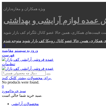
ویژه همکاران و مغازه‌داران
ش عمده
لوازم آرایشی و بهداشتی
 همکاری، همین حالا عضو کانال روبیکا کف بازار شوید
×
ورود به سیستم
مقایسه
فهرست
تنظیمات
برای محصولات بیشتر کلیک کنید.
No products were found.
0
سبد خرید
0
مورد
سبد خرید شما خالی است.
محصولات آرایشی