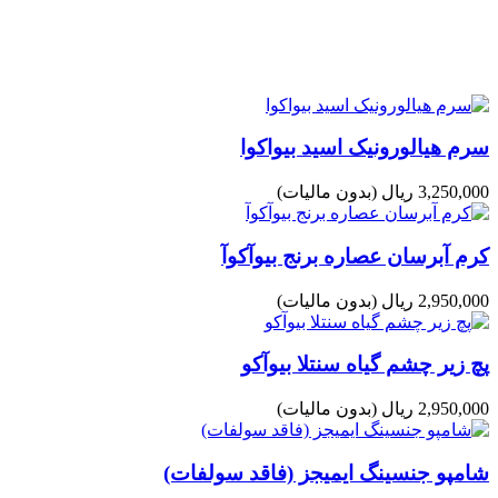
سرم هیالورونیک اسید بیواکوا
3,250,000 ریال
(بدون مالیات)
کرم آبرسان عصاره برنج بیوآکوآ
2,950,000 ریال
(بدون مالیات)
پچ زیر چشم گیاه سنتلا بیوآکو
2,950,000 ریال
(بدون مالیات)
شامپو جنسینگ ایمیجز (فاقد سولفات)