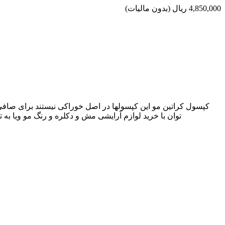
4,850,000 ریال
(بدون مالیات)
کپسول کراتین مو این کپسولها در اصل خوراکی نیستند برای صافی 
توان با خرید لوازم آرایشی مش و دکلره و رنگ مو ویا به 