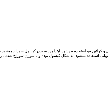
و کراتین مو استفاده م یشود. ابتدا باید سوزن کپسول سوراخ میشود 
تنهایی استفاده میشود. به شکل کپسول بوده و با سوزن سوراخ شده ، رو