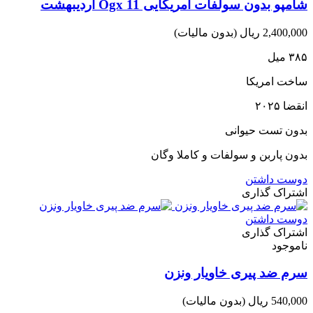
شامپو بدون سولفات آمریکایی Ogx 11 اردیبهشت
2,400,000 ریال
(بدون مالیات)
۳۸۵ میل
ساخت امریکا
انقضا ۲۰۲۵
بدون تست حیوانی
بدون پاربن و سولفات و کاملا وگان
دوست داشتن
اشتراک گذاری
دوست داشتن
اشتراک گذاری
ناموجود
سرم ضد پیری خاویار ونزن
540,000 ریال
(بدون مالیات)