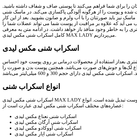
ن را برای شما فراهم می‌کنند تا پوستی صاف و شفاف داشته باشید.
ست شده و پوست را از هرگونه آلودگی پاکسازی می‌کند. در ماسک شنی
سک نیز باید صورتتان را با آب ولرم و صابون بشویید. بعد از این کار
اب می آید که علاوه بر مراقبت از پوست شما می تواند عضلات شما را
اثیر بیشتری را به خاطر وجود منافذ باز خواهد داشت. در ادامه متن به معرفی
کامل اسکراب شنی مکس لیدی MAX LADY می‌پردازیم.
اسکراب شنی مکس لیدی
یشتری بعداز استفاده از محصولات درمانی بر روی پوست خود احساس
انواع لک‌ها و جوش‌های صورت می‌باشد. همچنین پوست بدن و صورت را
انواع اسکراب شنی
اسکراب شنی مکس لیدی MAX LADY یکی باکیفیت‌ترین و پرطرفدارترین ماسک‌های صورت و بدن بوده که به دلیل کیفیت عالی به یکی از پرفروش‌ترین محصولات مراقبت از پوست تبدیل شده است. انواع
عصاره‌های مختلف اسکراب شنی مکس لیدی عبارت است از:
اسکراب شنی نعناع مکس لیدی
اسکراب شنی آرگان مکس لیدی
اسکراب شنی آووکادو مکس لیدی
اسکراب شنی انار مکس لیدی