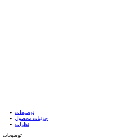
توضیحات
جزئیات محصول
نظرات
توضیحات