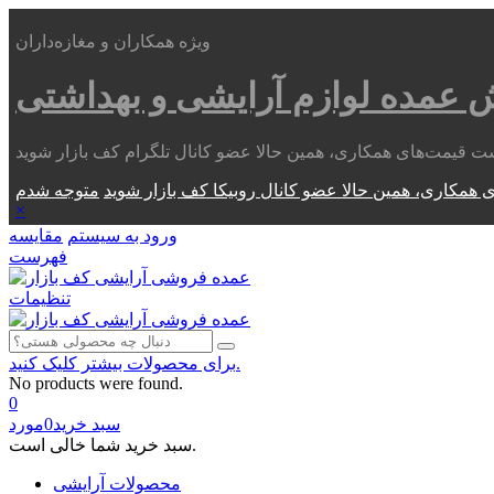
ویژه همکاران و مغازه‌داران
ش عمده
لوازم آرایشی و بهداشتی
 همکاری، همین حالا عضو کانال روبیکا کف بازار شوید
×
ورود به سیستم
مقایسه
فهرست
تنظیمات
برای محصولات بیشتر کلیک کنید.
No products were found.
0
سبد خرید
0
مورد
سبد خرید شما خالی است.
محصولات آرایشی