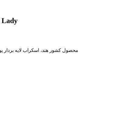
اسکراب شنی صورت و بدن
محصول کشور هند، اسکراب لایه بردار پ