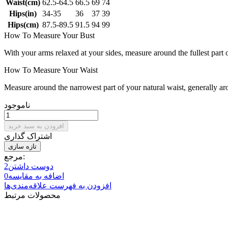
Waist(cm)
62.5-64.5
66.5
69
74
Hips(in)
34-35
36
37
39
Hips(cm)
87.5-89.5
91.5
94
99
How To Measure Your Bust
With your arms relaxed at your sides, measure around the fullest part 
How To Measure Your Waist
Measure around the narrowest part of your natural waist, generally ar
ناموجود
افزودن به سبد خرید
اشتراک گذاری
مرجع:
دوست داشتن
2
اضافه به مقایسه
0
افزودن به فهرست علاقه‌مندی‌ها
محصولات مرتبط