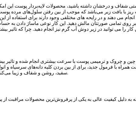
تی شفاف و درخشان داشته باشید، محصولات لایه‌بردار پوست این امکا
ت ریز با بافت زبر می‌باشد که موجب از بین رفتن سلول‌های مرده پو
جام می دهند و در رایحه های مختلفی وجود دارند برای استفاده از این ما
ا بر روی تمامی صورتتان مالش دهید. این کار نوعی ماساژ دادن به حس
ست. همچنین این کار را می توانید در زیر دوش آب گرم نیز انجام دهید. چرا که ت
 چین و چروک و ترمیمی پوست با سرعت بیشتری انجام شده و تاثیر ب
ت همراه با فرمول جدید، برای از بین بردن کلیه دانه‌های سرسیاه و 
سفید، روشن و شفاف و زیبا می‌کند. اسکراب شنی مکس لیدی دارای حجم 300 و 600 میلی‌لیتر می‌باشد.