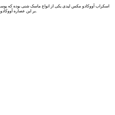
اسکراب آووکادو مکس لیدی یکی از انواع ماسک شنی بوده که پوست ص
بر این عصاره آووکادو موجود در اسکراب آووکادو مکس لیدی برای رطوبت‌رسانی و آبرسانی به پوست شما فوق‌العاده بوده و زیبایی را به پوست شما هدیه می‌دهد.