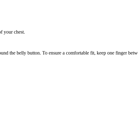
of your chest.
ound the belly button. To ensure a comfortable fit, keep one finger be