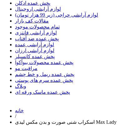
پخش عمده ادکلن
لوازم آرایشی اروجینال
لوازم آرایشی حراجی (زیر 99 هزار تومان)
مقالات کف بازار
تمام محصولات موجود
لوازم آرایشی فانتزی
پخش عمده ضد آفتاب
لوازم آرایشی عمده
لوازم آرایشی ارزان
پخش عمده کانسیلر
پخش عمده محصولات بیوآکوا
مراقبت مو
پخش عمده ریمل و خط چشم
پخش عمده سرم های پوستی
وبلاگ
پخش عمده ماسک ورقه ای
خانه
/
اسکراب شنی صورت و بدن مکس لیدی Max Lady