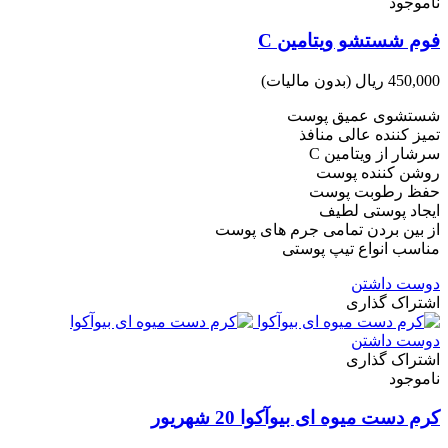
ناموجود
فوم شستشو ویتامین C
450,000 ریال
(بدون مالیات)
‌شستشوی عمیق پوست
تمیز کننده عالی منافذ
سرشار از ویتامین C
روشن کننده پوست
حفظ رطوبت پوست
ایجاد پوستی لطیف
از بین بردن تمامی جرم های پوست
مناسب انواع تیپ پوستی
دوست داشتن
اشتراک گذاری
دوست داشتن
اشتراک گذاری
ناموجود
کرم دست میوه ای بیوآکوا 20 شهریور