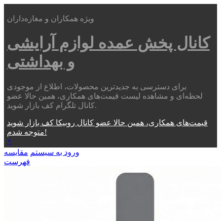
ویژه همکاران و مغازه‌داران
کانال پخش عمده
لوازم آرایشی
و بهداشتی
برای دسترسی به جدیدترین محصولات، اطلاع از موجودی
لحظه‌ای و مشاهده لیست قیمت‌های همکاری، همین حالا عضو
کانال تلگرام کف بازار شوید.
قیمت‌های همکاری، همین حالا عضو کانال روبیکا کف بازار شوید
متوجه شدم!
×
ورود به سیستم
مقایسه
فهرست