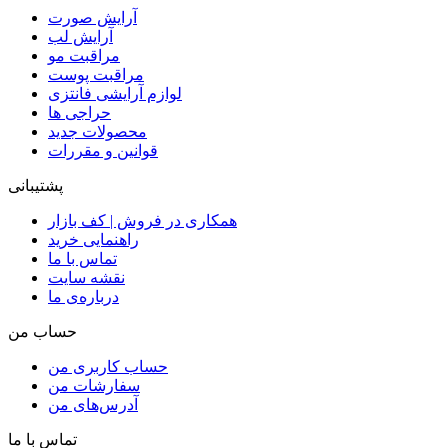
آرایش صورت
آرایش لب
مراقبت مو
مراقبت پوست
لوازم آرایشی فانتزی
حراجی ها
محصولات جدید
قوانین و مقررات
پشتیبانی
همکاری در فروش | کف بازار
راهنمایی خرید
تماس با ما
نقشه سایت
درباره‌ی ما
حساب من
حساب کاربری من
سفارشات من
آدرس‌های من
تماس با ما