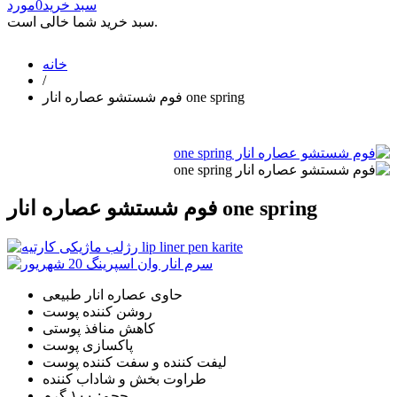
سبد خرید
0
مورد
سبد خرید شما خالی است.
خانه
/
فوم شستشو عصاره انار one spring
فوم شستشو عصاره انار one spring
حاوی عصاره انار طبیعی
روشن کننده پوست
کاهش منافذ پوستی
پاکسازی پوست
لیفت کننده و سفت کننده پوست
طراوت بخش و شاداب کننده
حجم: ۱۰۰ گرم