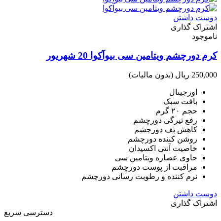
دوست داشتن
اشتراک گذاری
ناموجود
کرم دورچشم ویتامین سی بیوآکوا 20 شهریور
250,000 ریال
(بدون مالیات)
اورجینال
بافت سبک
حجم ۲۰ گرم
رفع تیرگی دورچشم
کاهش پف دورچشم
روشن کننده دورچشم
خاصیت آنتی اکسیدان
حاوی عصاره ویتامین سی
مراقبت از پوست دورچشم
نرم کننده و رطوبت رسانی دورچشم
دوست داشتن
اشتراک گذاری
دسترسی سریع