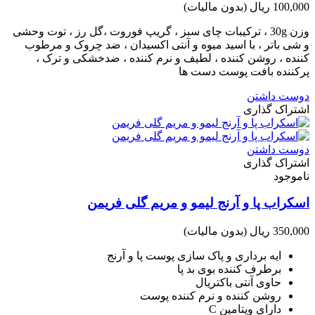
100,000 ریال
(بدون مالیات)
وزن 30g ، ترکیبات چای سبز ، گریپ فوروت ،گل رز ، توت وحشی
و شی باتر ، با اسید میوه و آنتی اکسیدان ، ضد چروک و مرطوب
کننده ، روشن کننده ، لطیف و نرم کننده ، ضدخشکی و ترک ،
پرکننده بافت پوست دست ها
دوست داشتن
اشتراک گذاری
دوست داشتن
اشتراک گذاری
ناموجود
اسکراب پا و آرنج لیمو و مریم گلی فریمن
350,000 ریال
(بدون مالیات)
ایه برداری و پاک سازی پوست پا و آرنج
برطرف کننده بوی بد پا
حاوی آنتی باکتریال
روشن کننده و نرم کننده پوست
دارای ویتامین C