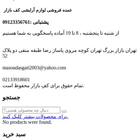
عمده فروشی لوازم آرایشی کف بازار
پشتبانی :09123356761
از شنبه تا پنجشنبه ، 8 تا 19 آماده پاسخگویی به شما هستیم
تهران بازار بزرگ تهران کوچه مروی پاساژ رضا طبقه منفی دو پلاک
52
masoudasgari2003@yahoo.com
02133918601
تمام حقوق برای کفِ بازار محفوظ است.
جستجو
برای محصولات بیشتر کلیک کنید.
No products were found.
سبد خرید