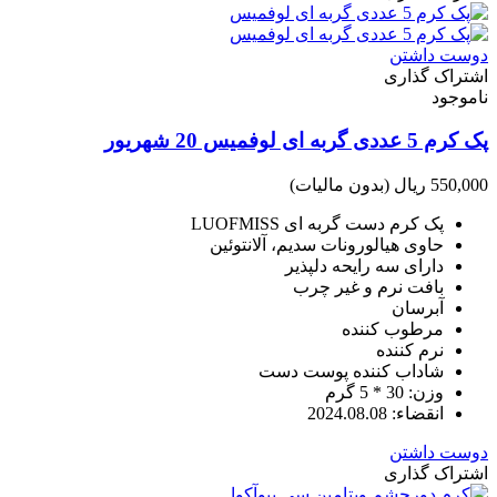
دوست داشتن
اشتراک گذاری
ناموجود
پک کرم 5 عددی گربه ای لوفمیس 20 شهریور
550,000 ریال
(بدون مالیات)
پک کرم دست گربه ای LUOFMISS
حاوی هیالورونات سدیم، آلانتوئین
دارای سه رایحه دلپذیر
بافت نرم و غیر چرب
آبرسان
مرطوب کننده
نرم کننده
شاداب کننده پوست دست
وزن: 30 * 5 گرم
انقضاء: 2024.08.08
دوست داشتن
اشتراک گذاری