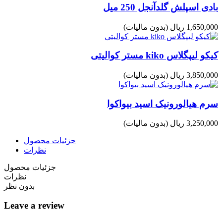
بادی اسپلش گلدآنجل 250 میل
1,650,000 ریال
(بدون مالیات)
کیکو لیپگلاس kiko مستر کوالیتی
3,850,000 ریال
(بدون مالیات)
سرم هیالورونیک اسید بیواکوا
3,250,000 ریال
(بدون مالیات)
جزئیات محصول
نظرات
جزئیات محصول
نظرات
بدون نظر
Leave a review