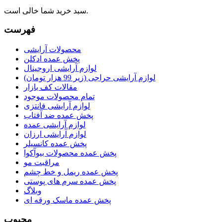
سبد خرید شما خالی است.
فهرست
محصولات آرایشی
پخش عمده ادکلن
لوازم آرایشی اروجینال
لوازم آرایشی حراجی (زیر 99 هزار تومان)
مقالات کف بازار
تمام محصولات موجود
لوازم آرایشی فانتزی
پخش عمده ضد آفتاب
لوازم آرایشی عمده
لوازم آرایشی ارزان
پخش عمده کانسیلر
پخش عمده محصولات بیوآکوا
مراقبت مو
پخش عمده ریمل و خط چشم
پخش عمده سرم های پوستی
وبلاگ
پخش عمده ماسک ورقه ای
محبوب