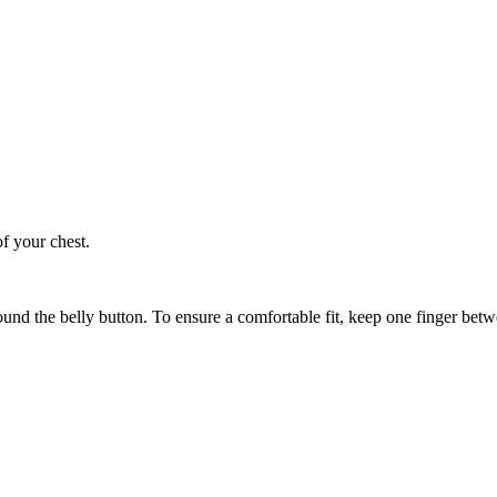
of your chest.
ound the belly button. To ensure a comfortable fit, keep one finger be