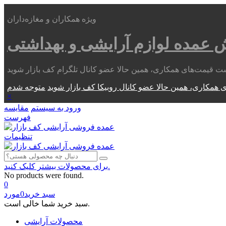
ویژه همکاران و مغازه‌داران
ش عمده
لوازم آرایشی و بهداشتی
 همکاری، همین حالا عضو کانال روبیکا کف بازار شوید
×
ورود به سیستم
مقایسه
فهرست
تنظیمات
برای محصولات بیشتر کلیک کنید.
No products were found.
0
سبد خرید
0
مورد
سبد خرید شما خالی است.
محصولات آرایشی