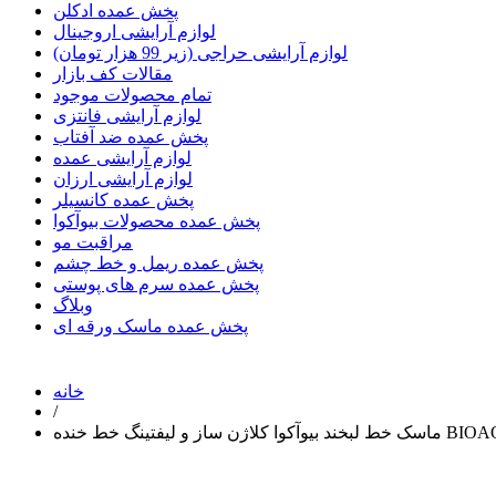
پخش عمده ادکلن
لوازم آرایشی اروجینال
لوازم آرایشی حراجی (زیر 99 هزار تومان)
مقالات کف بازار
تمام محصولات موجود
لوازم آرایشی فانتزی
پخش عمده ضد آفتاب
لوازم آرایشی عمده
لوازم آرایشی ارزان
پخش عمده کانسیلر
پخش عمده محصولات بیوآکوا
مراقبت مو
پخش عمده ریمل و خط چشم
پخش عمده سرم های پوستی
وبلاگ
پخش عمده ماسک ورقه ای
خانه
/
لاژن ساز و لیفتینگ خط خنده BIOAQUA