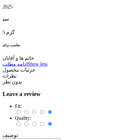
2025
حجم
5 گرم
مناسب برای
خانم ها و آقایان
Show less
ادامه مطلب
جزئیات محصول
نظرات
بدون نظر
Leave a review
Fit:
Quality:
توصیف: