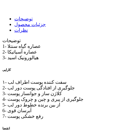
توضیحات
جزئیات محصول
نظرات
توضیحات
1- عصاره گیاه سنتلا
2- عصاره آسیاتیکا
3- هیالورونیک اسید
کارایی
۱- سفت کننده پوست اطراف لب
2- جلوگیری از افتادگی پوست دور لب
3- کلاژن ساز و جوانساز پوست
4- جلوگیری از پیری و چین و چروک پوست
5- از بین برنده خطوط دور لب
6- آبرسان قوی
7- رفع خشکی پوست
انقضا