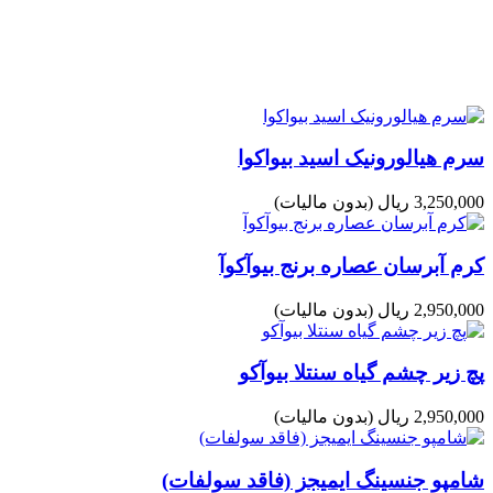
سرم هیالورونیک اسید بیواکوا
3,250,000 ریال
(بدون مالیات)
کرم آبرسان عصاره برنج بیوآکوآ
2,950,000 ریال
(بدون مالیات)
پچ زیر چشم گیاه سنتلا بیوآکو
2,950,000 ریال
(بدون مالیات)
شامپو جنسینگ ایمیجز (فاقد سولفات)