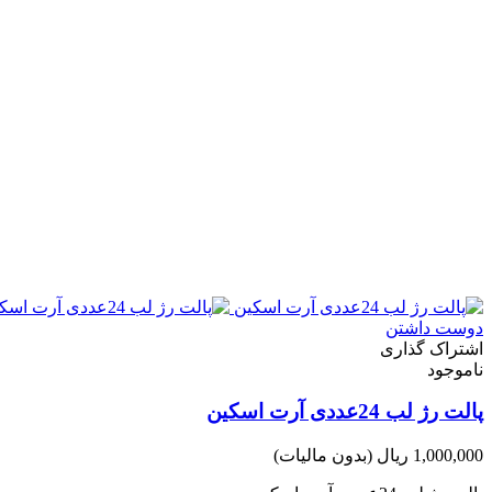
دوست داشتن
اشتراک گذاری
ناموجود
پالت رژ لب 24عددی آرت اسکین
1,000,000 ریال
(بدون مالیات)