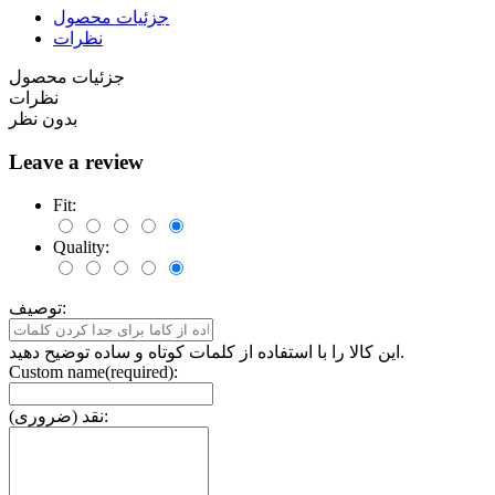
جزئیات محصول
نظرات
جزئیات محصول
نظرات
بدون نظر
Leave a review
Fit:
Quality:
توصیف:
این کالا را با استفاده از کلمات کوتاه و ساده توضیح دهید.
Custom name(required):
نقد (ضروری):