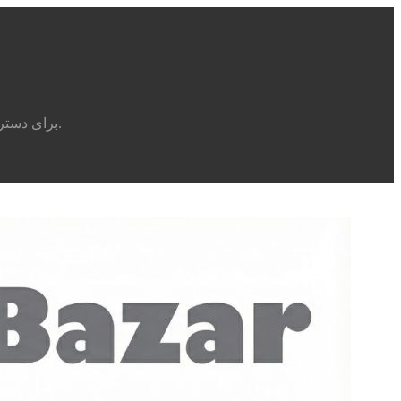
برای دسترسی به جدیدترین محصولات، اطلاع از موجودی لحظه‌ای و مشاهده لیست قیمت‌های همکاری، همین حالا عضو کانال تلگرام کف بازار شوید.