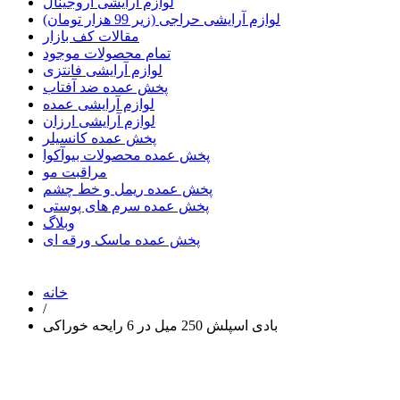
لوازم آرایشی اروجینال
لوازم آرایشی حراجی (زیر 99 هزار تومان)
مقالات کف بازار
تمام محصولات موجود
لوازم آرایشی فانتزی
پخش عمده ضد آفتاب
لوازم آرایشی عمده
لوازم آرایشی ارزان
پخش عمده کانسیلر
پخش عمده محصولات بیوآکوا
مراقبت مو
پخش عمده ریمل و خط چشم
پخش عمده سرم های پوستی
وبلاگ
پخش عمده ماسک ورقه ای
خانه
/
بادی اسپلش 250 میل در 6 رایحه خوراکی