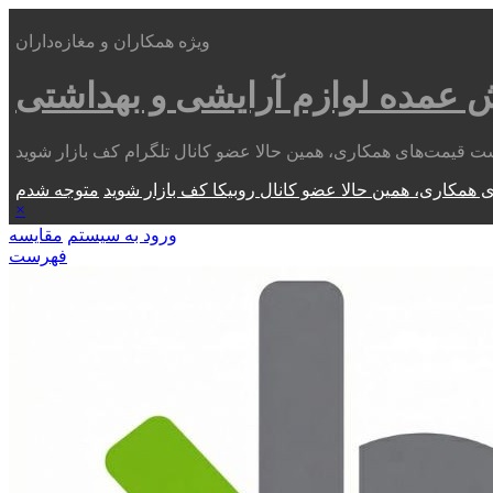
ویژه همکاران و مغازه‌داران
ش عمده
لوازم آرایشی و بهداشتی
 همکاری، همین حالا عضو کانال روبیکا کف بازار شوید
×
ورود به سیستم
مقایسه
فهرست