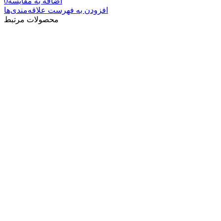
اضافه به مقایسه
0
افزودن به فهرست علاقه‌مندی‌ها
محصولات مرتبط