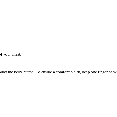
of your chest.
ound the belly button. To ensure a comfortable fit, keep one finger be