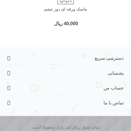
ناموجود
ماسک ورقه ای دور چشم
40,000 ریال
دسترسی سریع
پشتیبانی
حساب من
تماس با ما
تمام حقوق برای کفِ بازار محفوظ است.