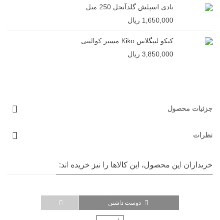
بادی اسپلش گلدآنجل 250 میل
1,650,000 ریال
کیکو لیپگلاس Kiko مستر کوالیتی
3,850,000 ریال
جزئیات محصول
نظرات
خریداران این محصول، این کالاها را نیز خریده اند:
دوست داشتن