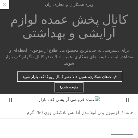
×
ویژه همکاران و مغازه‌داران
کانال پخش عمده
لوازم
آرایشی و بهداشتی
برای دسترسی به جدیدترین محصولات، اطلاع از موجودی لحظه‌ای و
مشاهده لیست قیمت‌های همکاری، همین حالا عضو کانال تلگرام کف بازار
شوید.
قیمت‌های همکاری، همین حالا عضو کانال روبیکا کف بازار شوید
متوجه شدم!
خانه
/
لوسیون بدن آنیلا مدل آدامس بادکنکی وزن 250 گرم