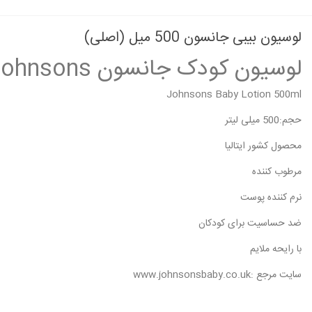
لوسیون بیبی جانسون 500 میل (اصلی)
لوسیون کودک جانسون Johnsons
Johnsons Baby Lotion 500ml
حجم:500 میلی لیتر
محصول کشور ایتالیا
مرطوب کننده
نرم کننده پوست
ضد حساسیت برای کودکان
با رایحه ملایم
سایت مرجع :www.johnsonsbaby.co.uk