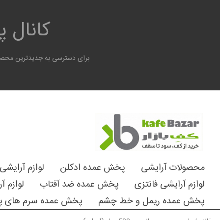
کانال 
برای دسترسی به جدیدترین محصول
محصولات آرایشی
پخش عمده ادکلن
لوازم آرایشی
لوازم آرایشی فانتزی
پخش عمده ضد آفتاب
لوازم آ
پخش عمده ریمل و خط چشم
پخش عمده سرم های پ