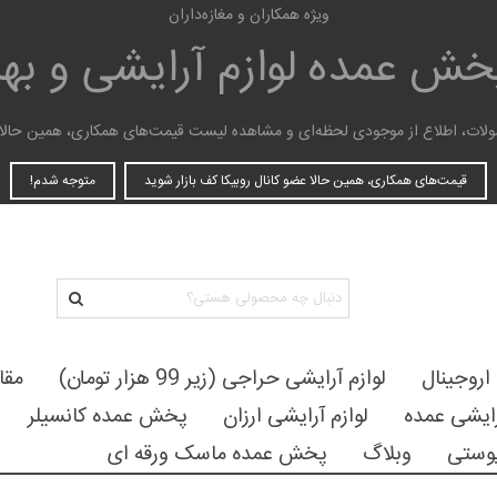
ویژه همکاران و مغازه‌داران
پخش عمده
لوازم آرایشی و ب
ات، اطلاع از موجودی لحظه‌ای و مشاهده لیست قیمت‌های همکاری، همین حالا عضو
قیمت‌های همکاری، همین حالا عضو کانال روبیکا کف بازار شوید
متوجه شدم!
 اروجینال
لوازم آرایشی حراجی (زیر 99 هزار تومان)
مقا
رایشی عمده
لوازم آرایشی ارزان
پخش عمده کانسیلر
وستی
وبلاگ
پخش عمده ماسک ورقه ای