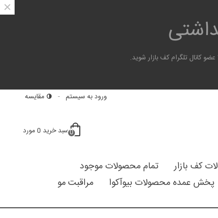
×
هداشتی
 کانال تلگرام کف بازار شوید.
ورود به سیستم
مقایسه
سبد خرید
0
مورد
0
لات کف بازار
تمام محصولات موجود
پخش عمده محصولات بیوآکوا
مراقبت مو