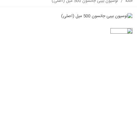
خانه
/
لوسیون بیبی جانسون 500 میل (اصلی)