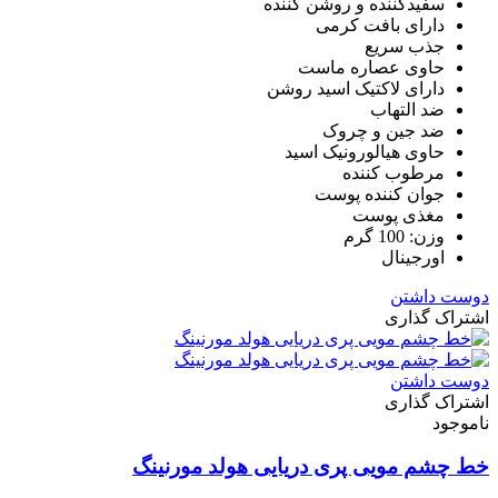
سفیدکننده و روشن کننده
دارای بافت کرمی
جذب سریع
حاوی عصاره ماست
دارای لاکتیک اسید روشن
ضد التهاب
ضد جین و چروک
حاوی هیالورونیک اسید
مرطوب کننده
جوان کننده پوست
مغذی پوست
وزن: 100 گرم
اورجینال
دوست داشتن
اشتراک گذاری
دوست داشتن
اشتراک گذاری
ناموجود
خط چشم مویی پری دریایی هولد مورنینگ