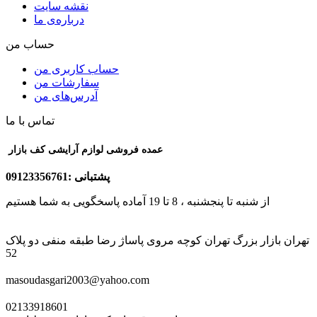
نقشه سایت
درباره‌ی ما
حساب من
حساب کاربری من
سفارشات من
آدرس‌های من
تماس با ما
عمده فروشی لوازم آرایشی کف بازار
پشتبانی :09123356761
از شنبه تا پنجشنبه ، 8 تا 19 آماده پاسخگویی به شما هستیم
تهران بازار بزرگ تهران کوچه مروی پاساژ رضا طبقه منفی دو پلاک
52
masoudasgari2003@yahoo.com
02133918601