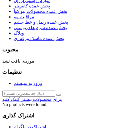
لوازم آرایشی ارزان
پخش عمده کانسیلر
پخش عمده محصولات بیوآکوا
مراقبت مو
پخش عمده ریمل و خط چشم
پخش عمده سرم های پوستی
وبلاگ
پخش عمده ماسک ورقه ای
محبوب
موردی یافت نشد
تنظیمات
ورود به سیستم
برای محصولات بیشتر کلیک کنید.
No products were found.
اشتراک گذاری
اشتراک در تلگرام