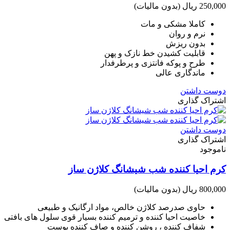
250,000 ریال
(بدون مالیات)
کاملا مشکی و مات
نرم و روان
بدون ریزش
قابلیت کشیدن خط نازک و پهن
طرح و پوکه فانتزی و پرطرفدار
ماندگاری عالی
دوست داشتن
اشتراک گذاری
دوست داشتن
اشتراک گذاری
ناموجود
کرم احیا کننده شب شیشانگ کلاژن ساز
800,000 ریال
(بدون مالیات)
حاوی صدرصد کلاژن خالص، مواد ارگانیک و طبیعی
خاصیت احیا کننده و ترمیم کننده بسیار قوی سلول های بافتی
شفاف کننده ، روشن کننده و صاف کننده پوست