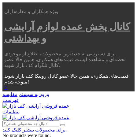
ویژه همکاران و مغازه‌داران
کانال پخش عمده
لوازم آرایشی
و بهداشتی
برای دسترسی به جدیدترین محصولات، اطلاع از موجودی
لحظه‌ای و مشاهده لیست قیمت‌های همکاری، همین حالا عضو
کانال تلگرام کف بازار شوید.
قیمت‌های همکاری، همین حالا عضو کانال روبیکا کف بازار شوید
متوجه شدم!
×
ورود به سیستم
مقایسه
فهرست
تنظیمات
برای محصولات بیشتر کلیک کنید.
No products were found.