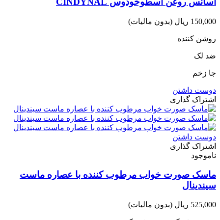
اسانس روغن اسطوخودوس CINDYNAL
150,000 ریال
(بدون مالیات)
روشن کننده
ضد لک
جا زخم
دوست داشتن
اشتراک گذاری
دوست داشتن
اشتراک گذاری
ناموجود
ماسک صورت خواب مرطوب کننده با عصاره ماست
سیندینال
525,000 ریال
(بدون مالیات)