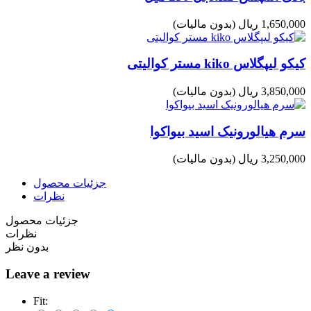
1,650,000 ریال
(بدون مالیات)
کیکو لیپگلاس kiko مستر کوالیتی
3,850,000 ریال
(بدون مالیات)
سرم هیالورونیک اسید بیواکوا
3,250,000 ریال
(بدون مالیات)
جزئیات محصول
نظرات
جزئیات محصول
نظرات
بدون نظر
Leave a review
Fit: