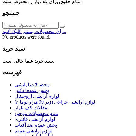
تمام حقوق برای کفِ بازار محفوظ است.
جستجو
برای محصولات بیشتر کلیک کنید.
No products were found.
سبد خرید
سبد خرید شما خالی است.
فهرست
محصولات آرایشی
پخش عمده ادکلن
لوازم آرایشی اروجینال
لوازم آرایشی حراجی (زیر 99 هزار تومان)
مقالات کف بازار
تمام محصولات موجود
لوازم آرایشی فانتزی
پخش عمده ضد آفتاب
لوازم آرایشی عمده