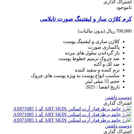
اشتراک گذاری
ناموجود
کرم کلاژن ساز و لیفتینگ صورت تایلامی
700,000 ریال
(بدون مالیات)
کلاژن سازی و لیفتینگ پوست
پاکسازی صورت
باز گرداندن سلول های مرده
ضد چروک ترمیم خطوط پوست
ضد لک و آکنه
نرم کننده و سفید کننده
مناسب انواع پوست به ویژه پوست های چروک
حجم 55 میلی لیتر
تاریخ انقضا : 2025
دوست داشتن
اشتراک گذاری
دوست داشتن
اشتراک گذاری