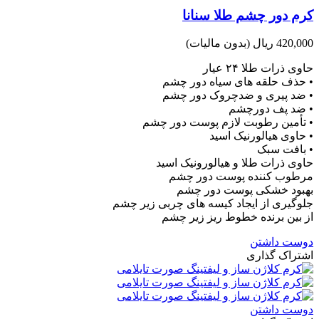
کرم دور چشم طلا سنانا
420,000 ریال
(بدون مالیات)
حاوی ذرات طلا ۲۴ عیار
• حذف حلقه های سیاه دور چشم
• ضد پیری و ضدچروک دور چشم
• ضد پف دورچشم
• تأمین رطوبت لازم پوست دور چشم
• حاوی هیالورنیک اسید
• بافت سبک
حاوی ذرات طلا و هیالورونیک اسید
مرطوب کننده پوست دور چشم
بهبود خشکی پوست دور چشم
جلوگیری از ایجاد کیسه های چربی زیر چشم
از بین برنده خطوط ریز زیر چشم
دوست داشتن
اشتراک گذاری
دوست داشتن