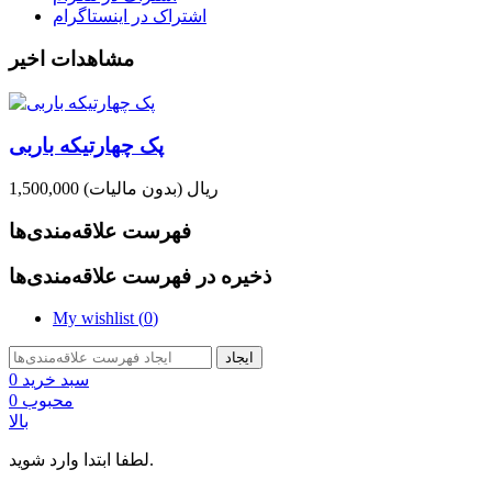
اشتراک در اینستاگرام
مشاهدات اخیر
پک چهارتیکه باربی
1,500,000 ریال
(بدون مالیات)
فهرست علاقه‌مندی‌ها
ذخیره در فهرست علاقه‌مندی‌ها
My wishlist (
0
)
ایجاد
سبد خرید
0
محبوب
0
بالا
لطفا ابتدا وارد شوید.