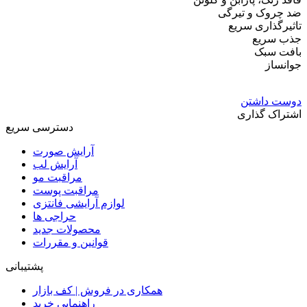
ضد چروک و تیرگی
تاثیرگذاری سریع
جذب سریع
بافت سبک
جوانساز
دوست داشتن
اشتراک گذاری
دسترسی سریع
آرایش صورت
آرایش لب
مراقبت مو
مراقبت پوست
لوازم آرایشی فانتزی
حراجی ها
محصولات جدید
قوانین و مقررات
پشتیبانی
همکاری در فروش | کف بازار
راهنمایی خرید