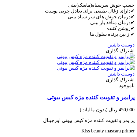
چسب جوش سرسیاه(ماسک)بینی
✔دارای زغال طبیعی برای تعادل چربی پوست
✔درمان جوش های سر سیاه بینی
✔درمان منافذ باز بینی
✔روشن کننده
✔از بین برنده سلول ها
دوست داشتن
اشتراک گذاری
دوست داشتن
اشتراک گذاری
ناموجود
پرایمر و تقویت کننده مژه کیس بیوتی
450,000 ریال
(بدون مالیات)
پرایمر و تقویت کننده مژه کیس بیوتی اورجینال
Kiss beauty mascara primer