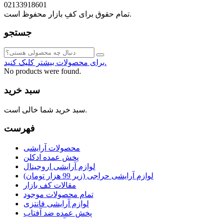
02133918601
تمام حقوق برای کفِ بازار محفوظ است.
جستجو
برای محصولات بیشتر کلیک کنید.
No products were found.
سبد خرید
سبد خرید شما خالی است.
فهرست
محصولات آرایشی
پخش عمده ادکلن
لوازم آرایشی اروجینال
لوازم آرایشی حراجی (زیر 99 هزار تومان)
مقالات کف بازار
تمام محصولات موجود
لوازم آرایشی فانتزی
پخش عمده ضد آفتاب