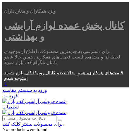
ویژه همکاران و مغازه‌داران
کانال پخش عمده
لوازم آرایشی
و بهداشتی
برای دسترسی به جدیدترین محصولات، اطلاع از موجودی
لحظه‌ای و مشاهده لیست قیمت‌های همکاری، همین حالا عضو
کانال تلگرام کف بازار شوید.
قیمت‌های همکاری، همین حالا عضو کانال روبیکا کف بازار شوید
متوجه شدم!
×
ورود به سیستم
مقایسه
فهرست
تنظیمات
برای محصولات بیشتر کلیک کنید.
No products were found.