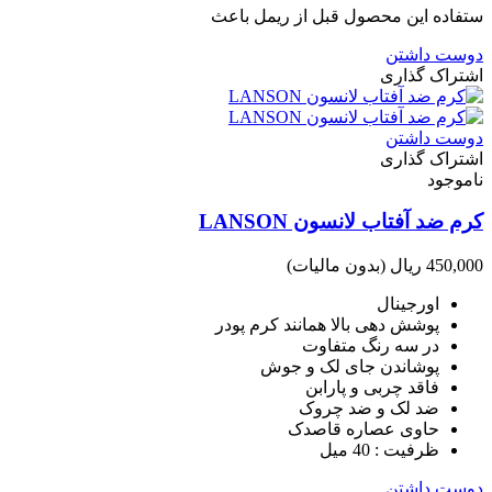
ستفاده این محصول قبل از ریمل باعث
دوست داشتن
اشتراک گذاری
دوست داشتن
اشتراک گذاری
ناموجود
کرم ضد آفتاب لانسون LANSON
450,000 ریال
(بدون مالیات)
اورجینال
پوشش دهی بالا همانند کرم پودر
در سه رنگ متفاوت
پوشاندن جای لک و جوش
فاقد چربی و پارابن
ضد لک و ضد چروک
حاوی عصاره قاصدک
ظرفیت : 40 میل
دوست داشتن