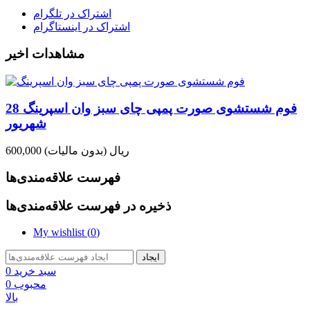
اشتراک در تلگرام
اشتراک در اینستاگرام
مشاهدات اخیر
فوم شستشوی صورت پمپی چای سبز وان اسپرینگ 28
شهریور
600,000 ریال
(بدون مالیات)
فهرست علاقه‌مندی‌ها
ذخیره در فهرست علاقه‌مندی‌ها
My wishlist (
0
)
ایجاد
سبد خرید
0
محبوب
0
بالا