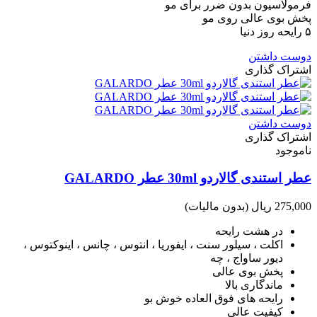
فرمولاسیون بدون ضرر برای مو
پخش بوی عالی روی مو
۵ رایحه روز دنیا
دوست داشتن
اشتراک گذاری
دوست داشتن
اشتراک گذاری
ناموجود
عطر استندی گالاردو 30ml عطر GALARDO
275,000 ریال
(بدون مالیات)
در هشت رایحه
اکلت ، سیلور سنت ، ایفوریا ، انتوس ، چانس ، اینوکتوس ،
دیور ساواج ، چه
پخش بوی عالی
ماندگاری بالا
رایحه های فوق العاده خوش بو
کیفیت عالی