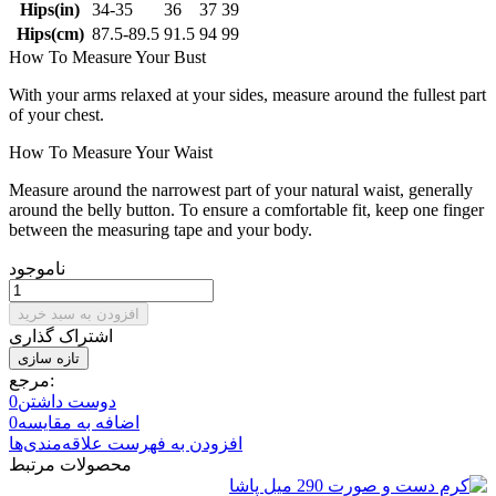
Hips(in)
34-35
36
37
39
Hips(cm)
87.5-89.5
91.5
94
99
How To Measure Your Bust
With your arms relaxed at your sides, measure around the fullest part
of your chest.
How To Measure Your Waist
Measure around the narrowest part of your natural waist, generally
around the belly button. To ensure a comfortable fit, keep one finger
between the measuring tape and your body.
ناموجود
افزودن به سبد خرید
اشتراک گذاری
مرجع:
دوست داشتن
0
اضافه به مقایسه
0
افزودن به فهرست علاقه‌مندی‌ها
محصولات مرتبط