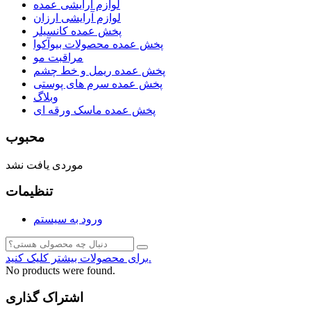
لوازم آرایشی عمده
لوازم آرایشی ارزان
پخش عمده کانسیلر
پخش عمده محصولات بیوآکوا
مراقبت مو
پخش عمده ریمل و خط چشم
پخش عمده سرم های پوستی
وبلاگ
پخش عمده ماسک ورقه ای
محبوب
موردی یافت نشد
تنظیمات
ورود به سیستم
برای محصولات بیشتر کلیک کنید.
No products were found.
اشتراک گذاری