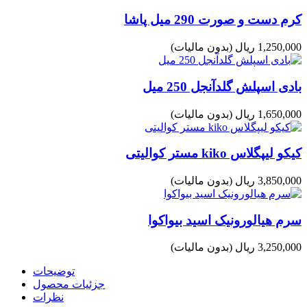
کرم دست و صورت 290 میل پاشا
1,250,000 ریال
(بدون مالیات)
بادی اسپلش گلدآنجل 250 میل
1,650,000 ریال
(بدون مالیات)
کیکو لیپگلاس kiko مستر کوالیتی
3,850,000 ریال
(بدون مالیات)
سرم هیالورونیک اسید بیواکوا
3,250,000 ریال
(بدون مالیات)
توضیحات
جزئیات محصول
نظرات