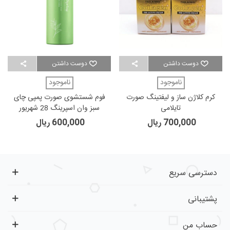
دوست داشتن
دوست داشتن
ناموجود
ناموجود
کرم کلاژن ساز و لیفتینگ صورت
فوم شستشوی صورت پمپی چای
تایلامی
سبز وان اسپرینگ 28 شهریور
700,000 ریال
600,000 ریال
دسترسی سریع
پشتیبانی
حساب من