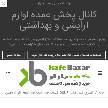
×
ویژه همکاران و مغازه‌داران
کانال پخش عمده
لوازم
آرایشی و بهداشتی
برای دسترسی به جدیدترین محصولات، اطلاع از موجودی لحظه‌ای و مشاهده
لیست قیمت‌های همکاری، همین حالا عضو کانال تلگرام کف بازار شوید.
قیمت‌های همکاری، همین حالا عضو کانال روبیکا کف بازار شوید
متوجه شدم!
خانه
/
اسپری ضد آفتاب OSUFI ضدآب ضد آفتاب ضد اشعه ماوراء بنفش