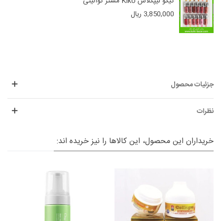
کیکو لیپگلاس Kiko مستر کوالیتی
3,850,000 ریال
جزئیات محصول
نظرات
خریداران این محصول، این کالاها را نیز خریده اند: