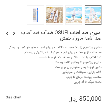
اسپری ضد آفتاب OSUFI ضدآب ضد آفتاب
ضد اشعه ماوراء بنفش
حاوی ویتامین E با خاصیت حفاظت در برابر آسیب های خورشید و آلودگی.
محافظت از پوست در برابر ایجاد هر نوع لک یا تیرگی پوست.
ضد آفتاب با SPF 50 و محافظت قوی PA+++.
حاوی ویتامین C روشن کننده پوست.
بدون ایجاد رد و سفیدی روی پوست.
فاقد پارابن، سولفات و سیلیکون.
مناسب پوست نرمال تا چرب.
بافت سبک فاقد چربی.
850,000 ریال
Size chart