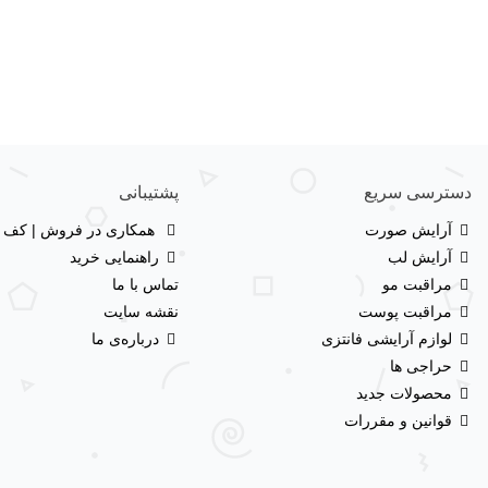
دسترسی سریع
پشتیبانی
آرایش صورت
همکاری در فروش | کف با
آرایش لب
راهنمایی خرید
مراقبت مو
تماس با ما
مراقبت پوست
نقشه سایت
لوازم آرایشی فانتزی
درباره‌ی ما
حراجی ها
محصولات جدید
قوانین و مقررات