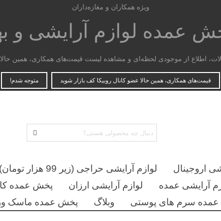
ویژه همکاران و مغازه‌داران
پخش عمده
لوازم آرایشی و ب
، اطلاع از موجودی لحظه‌ای و مشاهده لیست قیمت‌های همکاری، همین حالا ع
قیمت‌های همکاری، همین حالا عضو کانال روبیکا کف بازار شوید
متوجه شدم!
شی اروجینال
لوازم آرایشی حراجی (زیر 99 هزار تومان)
زم آرایشی عمده
لوازم آرایشی ارزان
پخش عمده کان
مده سرم های پوستی
وبلاگ
پخش عمده ماسک ور