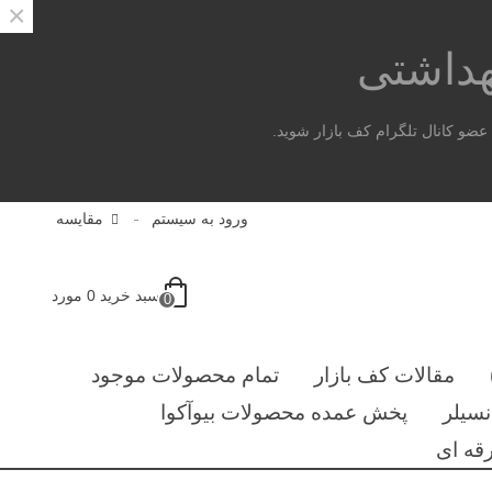
×
هداشتی
ضو کانال تلگرام کف بازار شوید.
ورود به سیستم
مقایسه
سبد خرید
0
مورد
0
مقالات کف بازار
تمام محصولات موجود
سیلر
پخش عمده محصولات بیوآکوا
قه ای