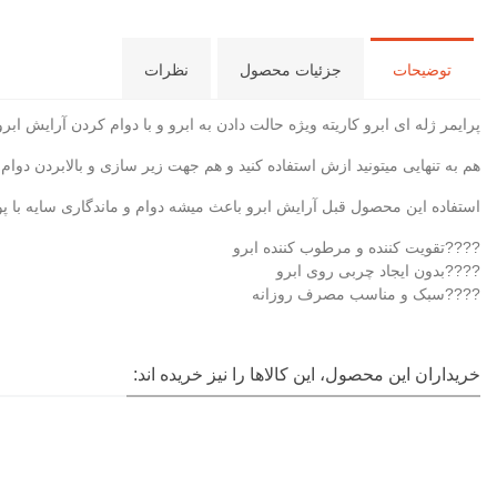
توضیحات
جزئیات محصول
نظرات
پرایمر ژله ای ابرو کاریته ویژه حالت دادن به ابرو‌ و با دوام کردن آرایش اب
هم به تنهایی میتونید ازش استفاده کنید و هم جهت زیر سازی و بالابردن دوام 
استفاده این محصول قبل آرایش ابرو باعث میشه دوام و ماندگاری سایه با پود
????تقویت کننده و مرطوب کننده ابرو
????بدون ایجاد چربی روی ابرو
????سبک و مناسب مصرف روزانه
خریداران این محصول، این کالاها را نیز خریده اند: