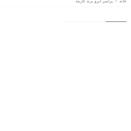
خانه
/
پرایمر ابرو برند کاریته