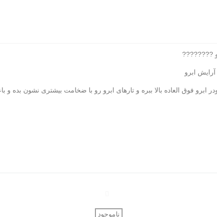
رو ????????
آرایش ابرو
ر ابرو فوق العاده بالا ببره و تارهای ابرو رو با ضخامت بیشتری نشون بده و 
دوست داشتن
ناموجود