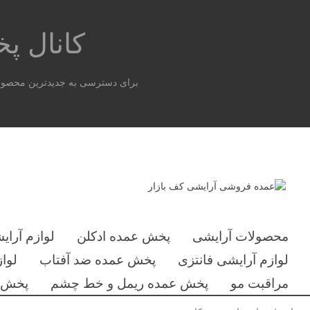
کانال 
برای دسترسی به جدیدترین محصولات
محصولات آرایشی
پخش عمده ادکلن
لوازم آرای
لوازم آرایشی فانتزی
پخش عمده ضد آفتاب
لوا
مراقبت مو
پخش عمده ریمل و خط چشم
پخش ع