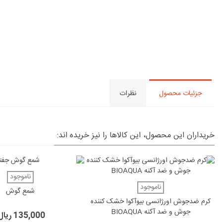
جزئیات محصول
نظرات
خریداران این محصول، این کالاها را نیز خریده اند:
دوست داشتن
ناموجود
دوست داشتن
ناموجود
شمع گوش
کرم ضدجوش اورژانسی بیوآکوا خشک کننده
جوش و ضد آکنه BIOAQUA
135,000 ریال