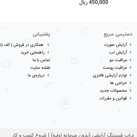
450,000 ریال
دسترسی سریع
پشتیبانی
آرایش صورت
همکاری در فروش | کف بازا
آرایش لب
راهنمایی خرید
مراقبت مو
تماس با ما
مراقبت پوست
نقشه سایت
لوازم آرایشی فانتزی
درباره‌ی ما
حراجی ها
محصولات جدید
قوانین و مقررات
دراپ شیپینگ آرایشی (بدون سرمایه اولیه) | شروع کسب و کار