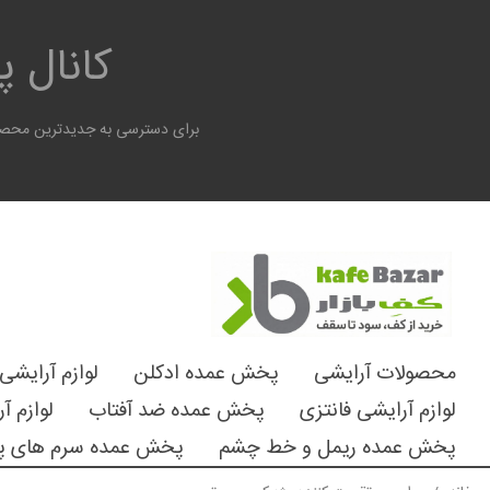
کانال 
برای دسترسی به جدیدترین محصول
محصولات آرایشی
پخش عمده ادکلن
لوازم آرایشی
لوازم آرایشی فانتزی
پخش عمده ضد آفتاب
لوازم آ
پخش عمده ریمل و خط چشم
پخش عمده سرم های پ