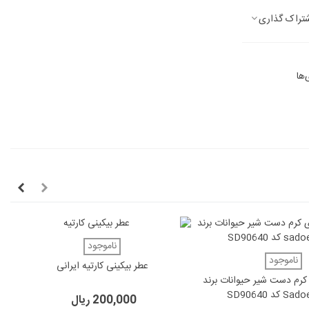
تراک گذاری
‌ها
دوست داشتن
ناموجود
 داشتن
ناموجود
عطر بیکینی کارتیه ایرانی
رم دست شیر حیوانات برند
200,000 ریال