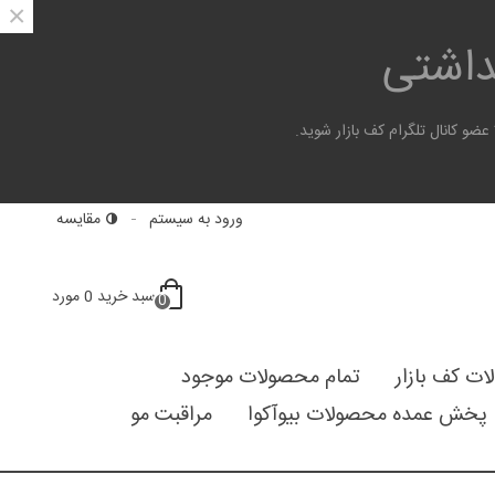
×
هداشتی
 کانال تلگرام کف بازار شوید.
ورود به سیستم
مقایسه
سبد خرید
0
مورد
0
لات کف بازار
تمام محصولات موجود
پخش عمده محصولات بیوآکوا
مراقبت مو