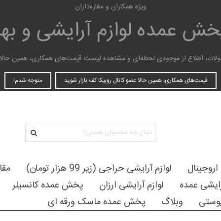
ویژه همکاران و مغازه‌داران
پخش عمده
لوازم آرایشی و ب
ات، اطلاع از موجودی لحظه‌ای و مشاهده لیست قیمت‌های همکاری، همین حالا عضو
قیمت‌های همکاری، همین حالا عضو کانال روبیکا کف بازار شوید
متوجه شدم!
 اروجینال
لوازم آرایشی حراجی (زیر 99 هزار تومان)
مقا
رایشی عمده
لوازم آرایشی ارزان
پخش عمده کانسیلر
وستی
وبلاگ
پخش عمده ماسک ورقه ای