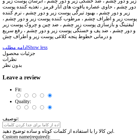
زیر و دور چشم ، ضد خشکی زیر و دور چشم ، آبرسان پوست زیر و
دور چشم ، حاوی عصاره یاقوت های انار قرمز ، تغذیه کننده پوست
زیر و دور چشم ، بهبود تیرگی پوست زیر و دور چشم ، نرم کننده
پوست زیر و اطراف چشم ، مرطوب کننده پوست زیر و دور چشم ،
لیفتینگ و بازسازی پوست زیر چشم ، ضد چین و چروک پوست زیر
و دور چشم ، ضد پف و خستگی پوست زیر و دور چشم ، رفع سریع
و درمانی خطوط پنجه کلاغی پوست زیر و اطراف چش
Show less
ادامه مطلب
جزئیات محصول
نظرات
بدون نظر
Leave a review
Fit:
Quality:
توصیف:
این کالا را با استفاده از کلمات کوتاه و ساده توضیح دهید.
Custom name(required):