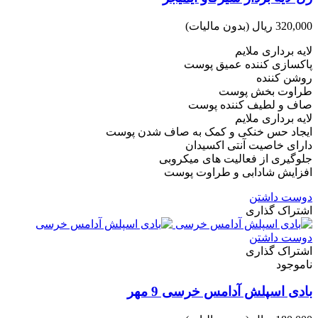
320,000 ریال
(بدون مالیات)
لایه برداری ملایم
پاکسازی کننده عمیق پوست
روشن کننده
طراوت بخش پوست
صاف و لطیف کننده پوست
لایه برداری ملایم
ایجاد حس خنکی و کمک به صاف شدن پوست
دارای خاصیت آنتی اکسیدان
جلوگیری از فعالیت های میکروبی
افزایش شادابی و طراوت پوست
دوست داشتن
اشتراک گذاری
دوست داشتن
اشتراک گذاری
ناموجود
بادی اسپلش آدامس خرسی 9 مهر