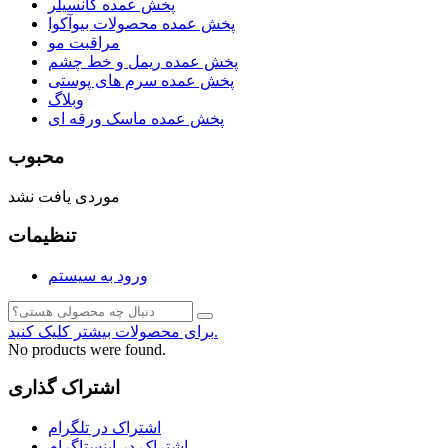
پخش عمده کانسیلر
پخش عمده محصولات بیوآکوا
مراقبت مو
پخش عمده ریمل و خط چشم
پخش عمده سرم های پوستی
وبلاگ
پخش عمده ماسک ورقه ای
محبوب
موردی یافت نشد
تنظیمات
ورود به سیستم
برای محصولات بیشتر کلیک کنید.
No products were found.
اشتراک گذاری
اشتراک در تلگرام
اشتراک در اینستاگرام