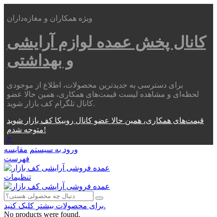
ویژه همکاران و مغازه‌داران
کانال پخش عمده
لوازم آرایشی
و بهداشتی
برای دسترسی به جدیدترین محصولات، اطلاع از موجودی
لحظه‌ای و مشاهده لیست قیمت‌های همکاری، همین حالا عضو
کانال تلگرام کف بازار شوید.
قیمت‌های همکاری، همین حالا عضو کانال روبیکا کف بازار شوید
متوجه شدم!
×
ورود به سیستم
مقایسه
فهرست
تنظیمات
برای محصولات بیشتر کلیک کنید.
No products were found.