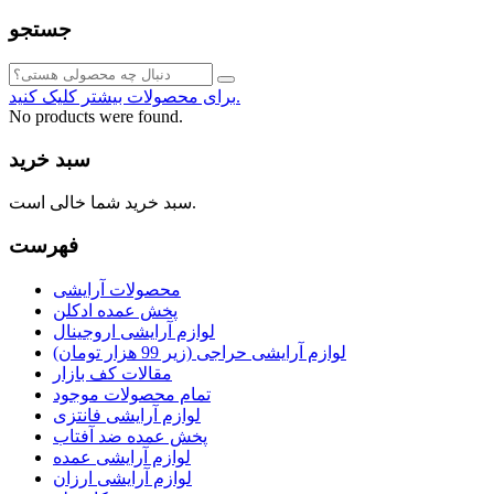
جستجو
برای محصولات بیشتر کلیک کنید.
No products were found.
سبد خرید
سبد خرید شما خالی است.
فهرست
محصولات آرایشی
پخش عمده ادکلن
لوازم آرایشی اروجینال
لوازم آرایشی حراجی (زیر 99 هزار تومان)
مقالات کف بازار
تمام محصولات موجود
لوازم آرایشی فانتزی
پخش عمده ضد آفتاب
لوازم آرایشی عمده
لوازم آرایشی ارزان