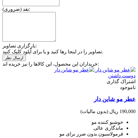
نقد (ضروری):
بارگزاری تصاویر:
تصاویر را در اینجا رها کنید و یا برای آپلود کلیک کنید.
خریداران این محصول، این کالاها را نیز خریده اند:
دوست داشتن
اشتراک گذاری
ناموجود
عطر مو شاین دار
190,000 ریال
(بدون مالیات)
خوشبو کننده مو
ماندگاری عالی
فرمولاسیون بدون ضرر برای مو