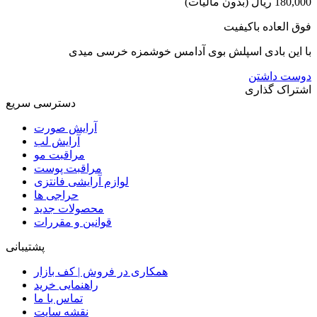
180,000 ریال
(بدون مالیات)
فوق العاده باکیفیت
با این بادی اسپلش بوی آدامس خوشمزه خرسی میدی
دوست داشتن
اشتراک گذاری
دسترسی سریع
آرایش صورت
آرایش لب
مراقبت مو
مراقبت پوست
لوازم آرایشی فانتزی
حراجی ها
محصولات جدید
قوانین و مقررات
پشتیبانی
همکاری در فروش | کف بازار
راهنمایی خرید
تماس با ما
نقشه سایت