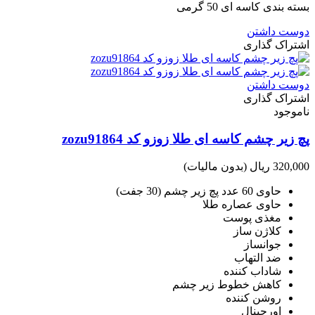
بسته بندی کاسه ای 50 گرمی
دوست داشتن
اشتراک گذاری
دوست داشتن
اشتراک گذاری
ناموجود
پچ زیر چشم کاسه ای طلا زوزو کد zozu91864
320,000 ریال
(بدون مالیات)
حاوی 60 عدد پچ زیر چشم (30 جفت)
حاوی عصاره طلا
مغذی پوست
کلاژن ساز
جوانساز
ضد التهاب
شاداب کننده
کاهش خطوط زیر چشم
روشن کننده
اورجینال