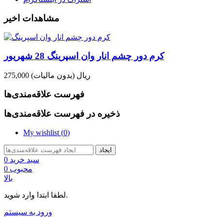
مشاهدات اخیر
کرم دور چشم انار وان اسپرینگ 28 شهریور
275,000 ریال
(بدون مالیات)
فهرست علاقه‌مندی‌ها
ذخیره در فهرست علاقه‌مندی‌ها
My wishlist (
0
)
ایجاد
سبد خرید
0
محبوب
0
بالا
لطفا ابتدا وارد شوید.
ورود به سیستم