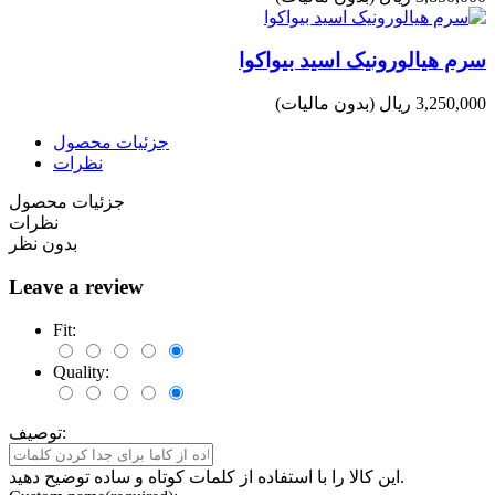
سرم هیالورونیک اسید بیواکوا
3,250,000 ریال
(بدون مالیات)
جزئیات محصول
نظرات
جزئیات محصول
نظرات
بدون نظر
Leave a review
Fit:
Quality:
توصیف:
این کالا را با استفاده از کلمات کوتاه و ساده توضیح دهید.