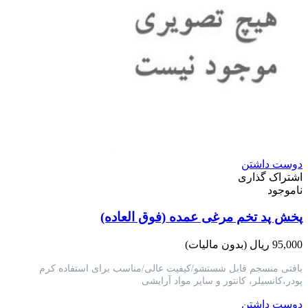
دوست داشتن
اشتراک گذاری
ناموجود
پخش پد تخم مرغی عمده (فوق العاده)
95,000 ریال
(بدون مالیات)
بافتی منسجم قابل شستشو/کیفیت عالی/مناسب برای استفاده کرم
پودر،کانسیلر، کانتور و سایر مواد آرایشی
دوست داشتن