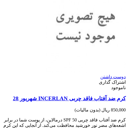
دوست داشتن
اشتراک گذاری
ناموجود
کرم ضد آفتاب فاقد چربی INCERLAN شهریور 28
850,000 ریال
(بدون مالیات)
کرم ضد آفتاب فاقد چربی SPF 50 درمالاین، از پوست شما در برابر
اشعه‌های مضر نور خورشید محافظت می‌کند. از آنجایی که این کرم