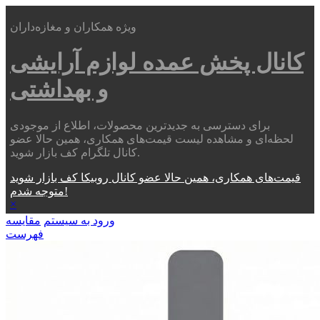
ویژه همکاران و مغازه‌داران
کانال پخش عمده
لوازم آرایشی
و بهداشتی
برای دسترسی به جدیدترین محصولات، اطلاع از موجودی
لحظه‌ای و مشاهده لیست قیمت‌های همکاری، همین حالا عضو
کانال تلگرام کف بازار شوید.
قیمت‌های همکاری، همین حالا عضو کانال روبیکا کف بازار شوید
متوجه شدم!
×
ورود به سیستم
مقایسه
فهرست