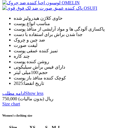
حاوی کلاژن هیدرولیز شده
مناسب انواع پوست
پاکسازی آلودگی ها و مواد آرایشی از منافذ پوست
جدا شدن براش برای استفاده با دست
ضد چین و چروک
لیفت صورت
تمیز کننده عمقی پوست
چند کاره
روشن کننده پوست
دارای فیس براش سیلیکونی
حجم:100میلی لیتر
کوچک کننده منافذ باز پوست
تاریخ انقضا:2025
Show less
ادامه مطلب
750,000 ریال
(بدون مالیات)
Size chart
Women's clothing size
Size
XS
S
M
L