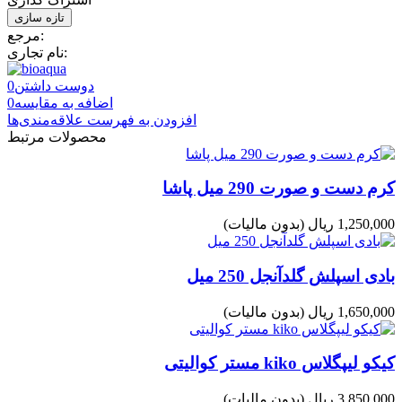
مرجع:
نام تجاری:
دوست داشتن
0
اضافه به مقایسه
0
افزودن به فهرست علاقه‌مندی‌ها
محصولات مرتبط
کرم دست و صورت 290 میل پاشا
1,250,000 ریال
(بدون مالیات)
بادی اسپلش گلدآنجل 250 میل
1,650,000 ریال
(بدون مالیات)
کیکو لیپگلاس kiko مستر کوالیتی
3,850,000 ریال
(بدون مالیات)