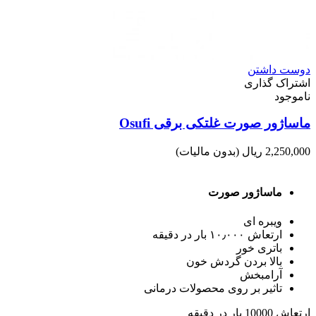
دوست داشتن
اشتراک گذاری
ناموجود
ماساژور صورت غلتکی برقی Osufi
2,250,000 ریال
(بدون مالیات)
ماساژور صورت
ویبره ای
ارتعاش ۱۰٫۰۰۰ بار در دقیقه
باتری خور
بالا بردن گردش خون
آرامبخش
تاثیر بر روی محصولات درمانی
ارتعاش 10000 بار در دقیقه