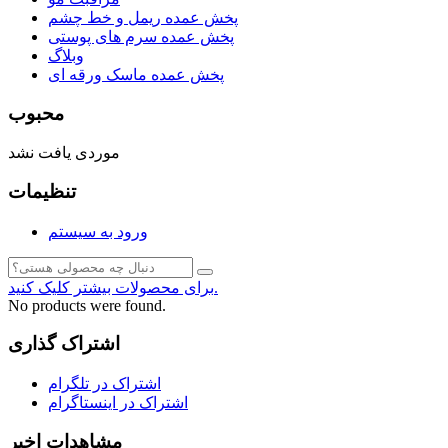
پخش عمده ریمل و خط چشم
پخش عمده سرم های پوستی
وبلاگ
پخش عمده ماسک ورقه ای
محبوب
موردی یافت نشد
تنظیمات
ورود به سیستم
برای محصولات بیشتر کلیک کنید.
No products were found.
اشتراک گذاری
اشتراک در تلگرام
اشتراک در اینستاگرام
مشاهدات اخیر