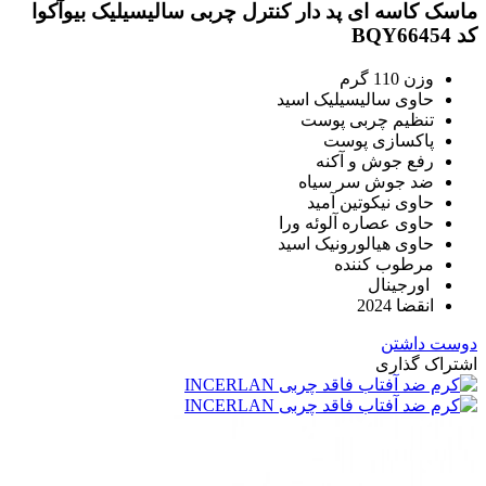
ماسک کاسه ای پد دار کنترل چربی سالیسیلیک بیوآکوا
کد BQY66454
وزن 110 گرم
حاوی سالیسیلیک اسید
تنظیم چربی پوست
پاکسازی پوست
رفع جوش و آکنه
ضد جوش سر سیاه
حاوی نیکوتین آمید
حاوی عصاره آلوئه ورا
حاوی هیالورونیک اسید
مرطوب کننده
اورجینال
انقضا 2024
دوست داشتن
اشتراک گذاری