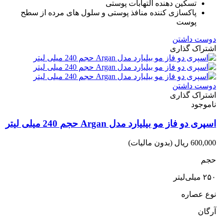
تسکین دهنده التهابات پوستی
پاکسازی کننده منافذ پوستی و سلول های مرده از سطح
پوست
دوست داشتن
اشتراک گذاری
دوست داشتن
اشتراک گذاری
ناموجود
اسپری دو فاز مو بیلیارد مدل Argan حجم 240 میلی لیتر
600,000 ریال
(بدون مالیات)
حجم
۲۵۰ میلی‌لیتر
نوع عصاره
آرگان