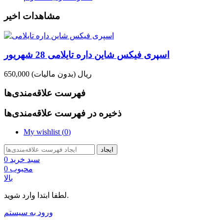
مشاهدات اخیر
اسپری فیکس شاین داره تایلامی 28 شهریور
650,000 ریال
(بدون مالیات)
فهرست علاقه‌مندی‌ها
ذخیره در فهرست علاقه‌مندی‌ها
My wishlist (
0
)
ایجاد
سبد خرید
0
محبوب
0
بالا
لطفا ابتدا وارد شوید.
ورود به سیستم