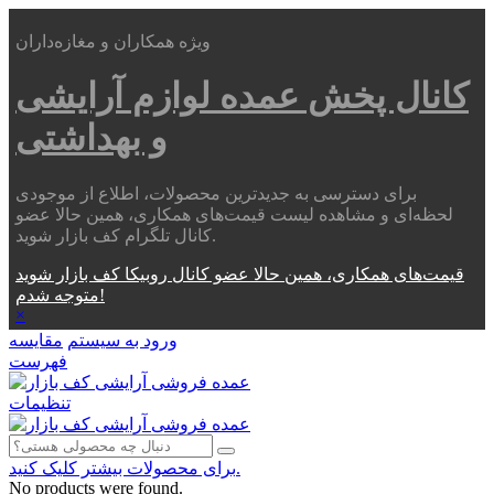
ویژه همکاران و مغازه‌داران
کانال پخش عمده
لوازم آرایشی
و بهداشتی
برای دسترسی به جدیدترین محصولات، اطلاع از موجودی
لحظه‌ای و مشاهده لیست قیمت‌های همکاری، همین حالا عضو
کانال تلگرام کف بازار شوید.
قیمت‌های همکاری، همین حالا عضو کانال روبیکا کف بازار شوید
متوجه شدم!
×
ورود به سیستم
مقایسه
فهرست
تنظیمات
برای محصولات بیشتر کلیک کنید.
No products were found.