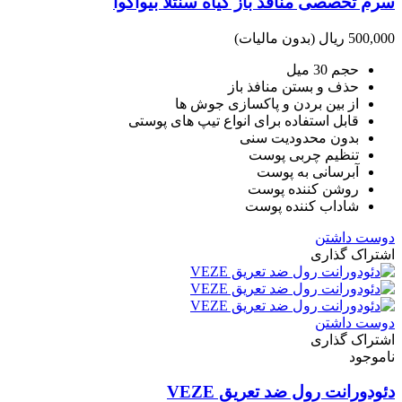
سرم تخصصی منافذ باز گیاه سنتلا بیواکوا
500,000 ریال
(بدون مالیات)
حجم 30 میل
حذف و بستن منافذ باز
از بین بردن و پاکسازی جوش ها
قابل استفاده برای انواع تیپ های پوستی
بدون محدودیت سنی
تنظیم چربی پوست
آبرسانی به پوست
روشن کننده پوست
شاداب کننده پوست
دوست داشتن
اشتراک گذاری
دوست داشتن
اشتراک گذاری
ناموجود
دئودورانت رول ضد تعریق VEZE