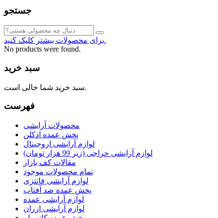
جستجو
برای محصولات بیشتر کلیک کنید.
No products were found.
سبد خرید
سبد خرید شما خالی است.
فهرست
محصولات آرایشی
پخش عمده ادکلن
لوازم آرایشی اروجینال
لوازم آرایشی حراجی (زیر 99 هزار تومان)
مقالات کف بازار
تمام محصولات موجود
لوازم آرایشی فانتزی
پخش عمده ضد آفتاب
لوازم آرایشی عمده
لوازم آرایشی ارزان
پخش عمده کانسیلر