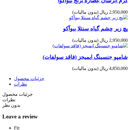
کرم آبرسان عصاره برنج بیوآکوآ
2,950,000 ریال
(بدون مالیات)
پچ زیر چشم گیاه سنتلا بیوآکو
2,950,000 ریال
(بدون مالیات)
شامپو جنسینگ ایمیجز (فاقد سولفات)
4,850,000 ریال
(بدون مالیات)
جزئیات محصول
نظرات
جزئیات محصول
نظرات
بدون نظر
Leave a review
Fit: