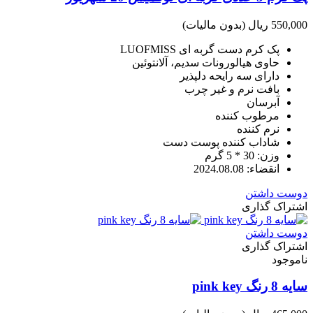
550,000 ریال
(بدون مالیات)
پک کرم دست گربه ای LUOFMISS
حاوی هیالورونات سدیم، آلانتوئین
دارای سه رایحه دلپذیر
بافت نرم و غیر چرب
آبرسان
مرطوب کننده
نرم کننده
شاداب کننده پوست دست
وزن: 30 * 5 گرم
انقضاء: 2024.08.08
دوست داشتن
اشتراک گذاری
دوست داشتن
اشتراک گذاری
ناموجود
سایه 8 رنگ pink key