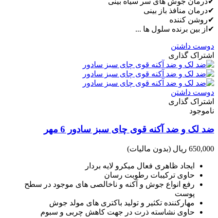
✔درمان جوش های سر سیاه بینی
✔درمان منافذ باز بینی
✔روشن کننده
✔از بین برنده سلول ها ...
دوست داشتن
اشتراک گذاری
دوست داشتن
اشتراک گذاری
ناموجود
ضد لک و ضد آکنه قوی چای سبز سادور 6 مهر
650,000 ریال
(بدون مالیات)
ایجاد ظاهری فعال میکرو لایه بردار
حاوی ترکیبات رطوبت رسان
رفع انواع جوش و آکنه و ناخالصی های موجود در سطح
پوست
مهارکننده تکثیر و تولید باکتری های مولد جوش
حاوی نشاسته ذرت در جهت کاهش چربی و سبوم