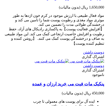
1,650,000 ریال
(بدون مالیات)
مواد فعال طبیعی با ارزش موجود در کرم خون اژدها به طور
موثری مواد مغذی و رطوبت پوست شما را تامین می کند و
درخشندگی طولانی مدت را تضمین می کند.
【افزایش فعالیت پوست】به پاکسازی رادیکال های آزاد، حفظ
رطوبت و افزایش خاصیت ارتجاعی کمک می کند. این مواد طبیعی
به صاف و درخشندگی پوست کمک می کنند. 【روشن کننده و
تنظیم کننده پوست】
دوست داشتن
اشتراک گذاری
دوست داشتن
اشتراک گذاری
ناموجود
پنکیک مات فیت می خرید ارزان و عمده
450,000 ریال
(بدون مالیات)
ایده آل برای پوست های معمولی تا چرب
ظاهری طبیعی و بدون منافذ