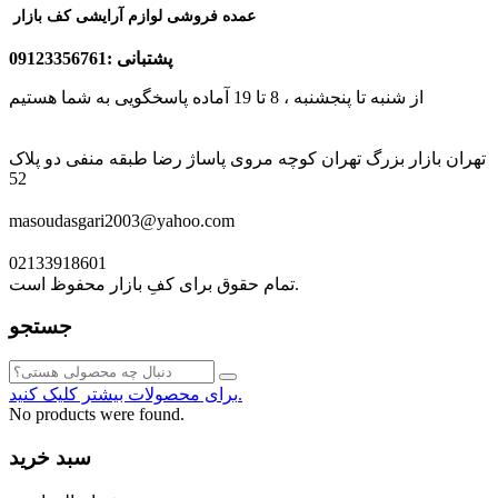
عمده فروشی لوازم آرایشی کف بازار
پشتبانی :09123356761
از شنبه تا پنجشنبه ، 8 تا 19 آماده پاسخگویی به شما هستیم
تهران بازار بزرگ تهران کوچه مروی پاساژ رضا طبقه منفی دو پلاک
52
masoudasgari2003@yahoo.com
02133918601
تمام حقوق برای کفِ بازار محفوظ است.
جستجو
برای محصولات بیشتر کلیک کنید.
No products were found.
سبد خرید