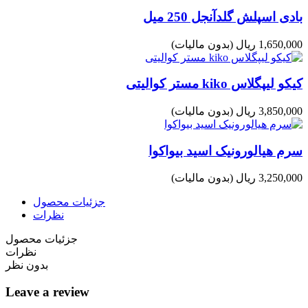
بادی اسپلش گلدآنجل 250 میل
1,650,000 ریال
(بدون مالیات)
کیکو لیپگلاس kiko مستر کوالیتی
3,850,000 ریال
(بدون مالیات)
سرم هیالورونیک اسید بیواکوا
3,250,000 ریال
(بدون مالیات)
جزئیات محصول
نظرات
جزئیات محصول
نظرات
بدون نظر
Leave a review