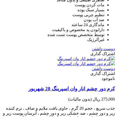
مات کردن پوست
بسیار سبک بوده
تنظیم چربی پوست
ضد آب بودن
ماندگاری 24 ساعته
دارابودن پد مخصوص و باکیفیت
توسط متخصص پوست تست شده
غیرآلرژیک
دوست داشتن
اشتراک گذاری
دوست داشتن
اشتراک گذاری
ناموجود
کرم دور چشم انار وان اسپرینگ 28 شهریور
275,000 ریال
(بدون مالیات)
جذب سریع ، حجم 20 گرم ، حاوی بافت ملایم و صاف ، نرم کننده
زیر و دور چشم ، ضد خشکی زیر و دور چشم ، آبرسان پوست زیر و