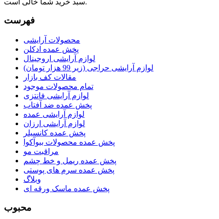
سبد خرید شما خالی است.
فهرست
محصولات آرایشی
پخش عمده ادکلن
لوازم آرایشی اروجینال
لوازم آرایشی حراجی (زیر 99 هزار تومان)
مقالات کف بازار
تمام محصولات موجود
لوازم آرایشی فانتزی
پخش عمده ضد آفتاب
لوازم آرایشی عمده
لوازم آرایشی ارزان
پخش عمده کانسیلر
پخش عمده محصولات بیوآکوا
مراقبت مو
پخش عمده ریمل و خط چشم
پخش عمده سرم های پوستی
وبلاگ
پخش عمده ماسک ورقه ای
محبوب