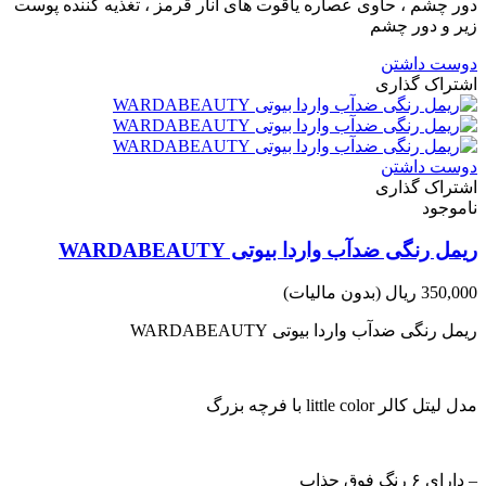
دور چشم ، حاوی عصاره یاقوت های انار قرمز ، تغذیه کننده پوست
زیر و دور چشم
دوست داشتن
اشتراک گذاری
دوست داشتن
اشتراک گذاری
ناموجود
ریمل رنگی ضدآب واردا بیوتی WARDABEAUTY
350,000 ریال
(بدون مالیات)
ریمل رنگی ضدآب واردا بیوتی WARDABEAUTY
مدل لیتل کالر little color با فرچه بزرگ
– دارای ۶ رنگ فوق جذاب