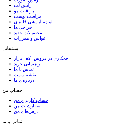
آرایش لب
مراقبت مو
مراقبت پوست
لوازم آرایشی فانتزی
حراجی ها
محصولات جدید
قوانین و مقررات
پشتیبانی
همکاری در فروش | کف بازار
راهنمایی خرید
تماس با ما
نقشه سایت
درباره‌ی ما
حساب من
حساب کاربری من
سفارشات من
آدرس‌های من
تماس با ما