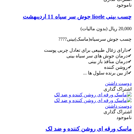
ناموجود
چسب بینی lioele جوش سر سیاه 11 اردیبهشت
20,000 ریال
(بدون مالیات)
چسب جوش سرسیاه(ماسک)بینی????
✔دارای زغال طبیعی برای تعادل چربی پوست
✔درمان جوش های سر سیاه بینی
✔درمان منافذ باز بینی
✔روشن کننده
✔از بین برنده سلول ها ...
دوست داشتن
اشتراک گذاری
دوست داشتن
اشتراک گذاری
ناموجود
ماسک ورقه ای روشن کننده و ضد لک