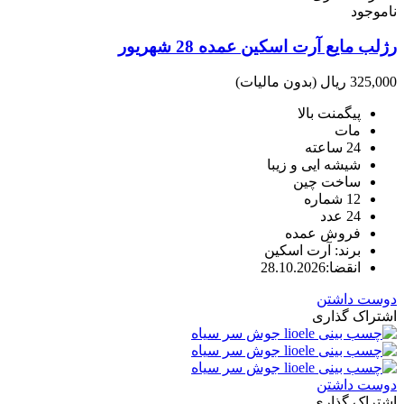
ناموجود
رژلب مایع آرت اسکین عمده 28 شهریور
325,000 ریال
(بدون مالیات)
پیگمنت بالا
مات
24 ساعته
شیشه ایی و زیبا
ساخت چین
12 شماره
24 عدد
فروش عمده
برند: آرت اسکین
انقضا:28.10.2026
دوست داشتن
اشتراک گذاری
دوست داشتن
اشتراک گذاری