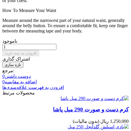
of your chest.
How To Measure Your Waist
Measure around the narrowest part of your natural waist, generally
around the belly button. To ensure a comfortable fit, keep one finger
between the measuring tape and your body.
ناموجود
افزودن به سبد خرید
اشتراک گذاری
مرجع:
دوست داشتن
0
اضافه به مقایسه
0
افزودن به فهرست علاقه‌مندی‌ها
محصولات مرتبط
کرم دست و صورت 290 میل پاشا
1,250,000 ریال
(بدون مالیات)