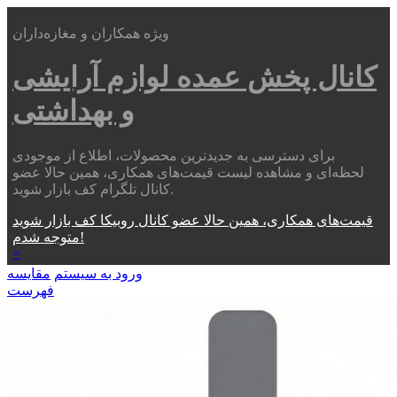
ویژه همکاران و مغازه‌داران
کانال پخش عمده
لوازم آرایشی
و بهداشتی
برای دسترسی به جدیدترین محصولات، اطلاع از موجودی
لحظه‌ای و مشاهده لیست قیمت‌های همکاری، همین حالا عضو
کانال تلگرام کف بازار شوید.
قیمت‌های همکاری، همین حالا عضو کانال روبیکا کف بازار شوید
متوجه شدم!
×
ورود به سیستم
مقایسه
فهرست