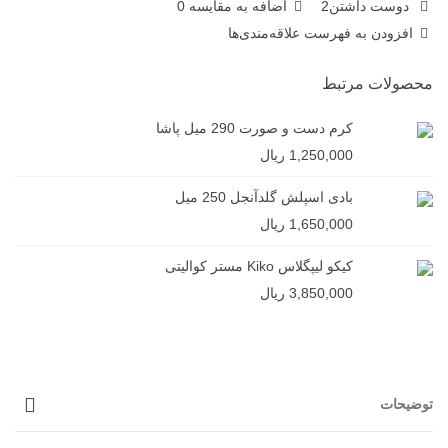
دوست داشتن
2
اضافه به مقایسه
0
افزودن به فهرست علاقه‌مندی‌ها
محصولات مرتبط
کرم دست و صورت 290 میل پاشا
1,250,000 ریال
بادی اسپلش گلدآنجل 250 میل
1,650,000 ریال
کیکو لیپگلاس Kiko مستر کوالیتی
3,850,000 ریال
توضیحات