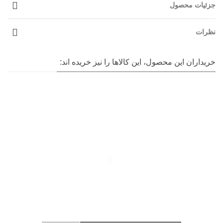
جزئیات محصول
نظرات
خریداران این محصول، این کالاها را نیز خریده اند: