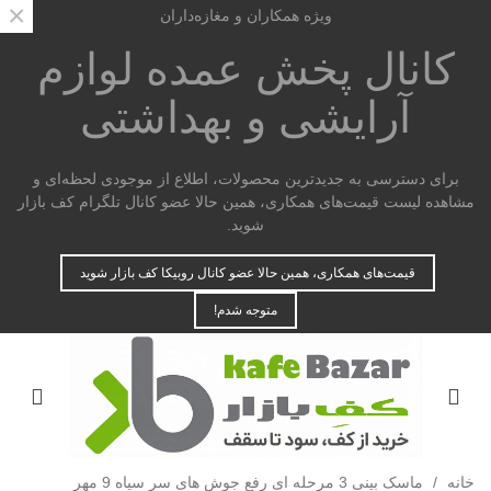
×
ویژه همکاران و مغازه‌داران
کانال پخش عمده
لوازم
آرایشی و بهداشتی
برای دسترسی به جدیدترین محصولات، اطلاع از موجودی لحظه‌ای و
مشاهده لیست قیمت‌های همکاری، همین حالا عضو کانال تلگرام کف بازار
شوید.
قیمت‌های همکاری، همین حالا عضو کانال روبیکا کف بازار شوید
متوجه شدم!
خانه
/
ماسک بینی 3 مرحله ای رفع جوش های سر سیاه 9 مهر