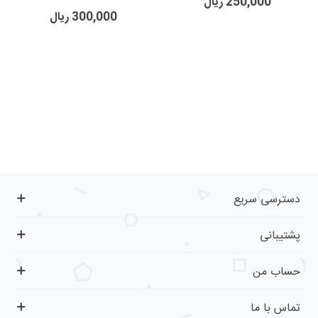
250,000 ریال
300,000 ریال
دسترسی سریع
پشتیبانی
حساب من
تماس با ما