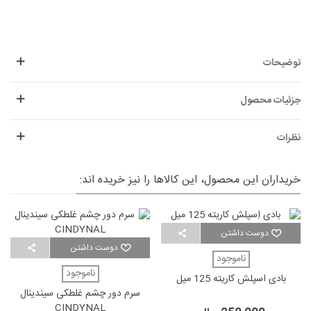
توضیحات
جزئیات محصول
نظرات
خریداران این محصول، این کالاها را نیز خریده اند:
دوست داشتن
دوست داشتن
ناموجود
ناموجود
بادی اسپلش کاریته 125 میل
سرم دور چشم غلطکی سیندینال
CINDYNAL