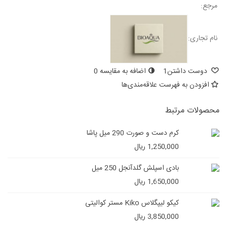
مرجع:
نام تجاری:
دوست داشتن
1
اضافه به مقایسه
0
افزودن به فهرست علاقه‌مندی‌ها
محصولات مرتبط
کرم دست و صورت 290 میل پاشا
1,250,000 ریال
بادی اسپلش گلدآنجل 250 میل
1,650,000 ریال
کیکو لیپگلاس Kiko مستر کوالیتی
3,850,000 ریال