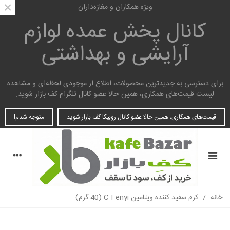
×
ویژه همکاران و مغازه‌داران
کانال پخش عمده
لوازم
آرایشی و بهداشتی
برای دسترسی به جدیدترین محصولات، اطلاع از موجودی لحظه‌ای و مشاهده
لیست قیمت‌های همکاری، همین حالا عضو کانال تلگرام کف بازار شوید.
قیمت‌های همکاری، همین حالا عضو کانال روبیکا کف بازار شوید
متوجه شدم!
خانه
/
کرم سفید کننده ویتامین C Fenyi (40 گرم)