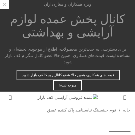
×
ویژه همکاران و مغازه‌داران
کانال پخش عمده
لوازم
آرایشی و بهداشتی
برای دسترسی به جدیدترین محصولات، اطلاع از موجودی لحظه‌ای و
مشاهده لیست قیمت‌های همکاری، همین حالا عضو کانال تلگرام کف بازار
شوید.
قیمت‌های همکاری، همین حالا عضو کانال روبیکا کف بازار شوید
متوجه شدم!
خانه
/
فوم جینسینگ نیاسینامید پاک کننده عمیق