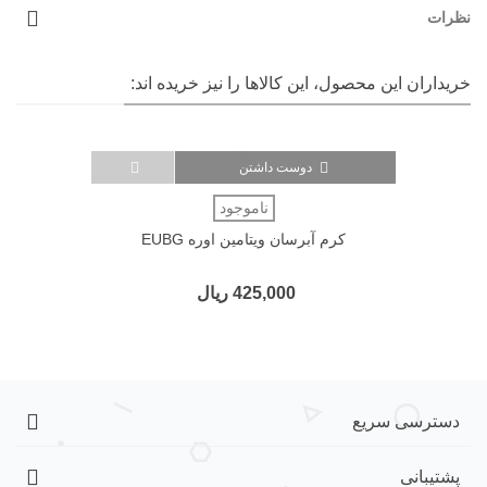
نظرات
خریداران این محصول، این کالاها را نیز خریده اند:
دوست داشتن
ناموجود
کرم آبرسان ویتامین اوره EUBG
425,000 ریال
دسترسی سریع
پشتیبانی