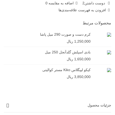
دوست داشتن
2
اضافه به مقایسه
0
افزودن به فهرست علاقه‌مندی‌ها
محصولات مرتبط
کرم دست و صورت 290 میل پاشا
1,250,000 ریال
بادی اسپلش گلدآنجل 250 میل
1,650,000 ریال
کیکو لیپگلاس Kiko مستر کوالیتی
3,850,000 ریال
جزئیات محصول