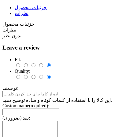
جزئیات محصول
نظرات
جزئیات محصول
نظرات
بدون نظر
Leave a review
Fit:
Quality:
توصیف:
این کالا را با استفاده از کلمات کوتاه و ساده توضیح دهید.
Custom name(required):
نقد (ضروری):