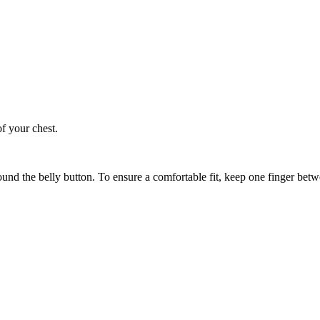
of your chest.
ound the belly button. To ensure a comfortable fit, keep one finger be