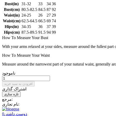
Bust(in)
31-32
33
34
36
Bust(cm)
80.5-82.5
84.5
87
92
Waist(in)
24-25
26
27
29
Waist(cm)
62.5-64.5
66.5
69
74
Hips(in)
34-35
36
37
39
Hips(cm)
87.5-89.5
91.5
94
99
How To Measure Your Bust
With your arms relaxed at your sides, measure around the fullest part 
How To Measure Your Waist
Measure around the narrowest part of your natural waist, generally ar
ناموجود
افزودن به سبد خرید
اشتراک گذاری
مرجع:
نام تجاری:
دوست داشتن
0