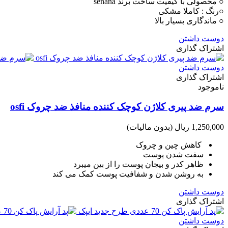
○ محصولی با کیفیت ساخت برند senana
○رنگ : کاملا مشکی
○ ماندگاری بسیار بالا
دوست داشتن
اشتراک گذاری
دوست داشتن
اشتراک گذاری
ناموجود
سرم ضد پیری کلاژن کوچک کننده منافذ ضد چروک osfi
1,250,000 ریال
(بدون مالیات)
کاهش چین و چروک
سفت شدن پوست
ظاهر کدر و بیجان پوست را از بین میبرد
به روشن شدن و شفافیت پوست کمک می کند
دوست داشتن
اشتراک گذاری
دوست داشتن