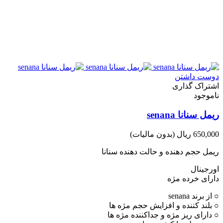
دوست داشتن
اشتراک گذاری
ناموجود
ریمل سنانا senana
650,000 ریال
(بدون مالیات)
ریمل حجم دهنده و حالت دهنده سنانا
اورجینال
دارای خرده مژه
○ از برند senana
○ بلند کننده و افزایش حجم مژه ها
○ دارای ریز مژه و جداکننده مژه ها