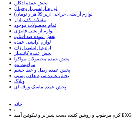
پخش عمده ادکلن
لوازم آرایشی اروجینال
لوازم آرایشی حراجی (زیر 99 هزار تومان)
مقالات کف بازار
تمام محصولات موجود
لوازم آرایشی فانتزی
پخش عمده ضد آفتاب
لوازم آرایشی عمده
لوازم آرایشی ارزان
پخش عمده کانسیلر
پخش عمده محصولات بیوآکوا
مراقبت مو
پخش عمده ریمل و خط چشم
پخش عمده سرم های پوستی
وبلاگ
پخش عمده ماسک ورقه ای
خانه
/
 شیر بز و نیکوتین آمید EXGYAN