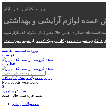
ویژه همکاران و مغازه‌داران
ش عمده
لوازم آرایشی و بهداشتی
 همکاری، همین حالا عضو کانال روبیکا کف بازار شوید
×
ورود به سیستم
مقایسه
فهرست
تنظیمات
برای محصولات بیشتر کلیک کنید.
No products were found.
0
سبد خرید
0
مورد
سبد خرید شما خالی است.
محصولات آرایشی