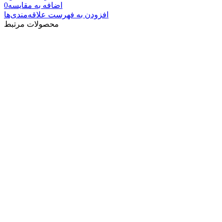
اضافه به مقایسه
0
افزودن به فهرست علاقه‌مندی‌ها
محصولات مرتبط