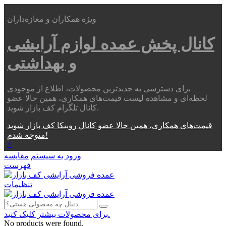
ویژه همکاران و مغازه‌داران
کانال پخش عمده
لوازم آرایشی
و بهداشتی
برای دسترسی به جدیدترین محصولات، اطلاع از موجودی
لحظه‌ای و مشاهده لیست قیمت‌های همکاری، همین حالا عضو
کانال تلگرام کف بازار شوید.
قیمت‌های همکاری، همین حالا عضو کانال روبیکا کف بازار شوید
متوجه شدم!
×
ورود به سیستم
مقایسه
فهرست
تنظیمات
برای محصولات بیشتر کلیک کنید.
No products were found.