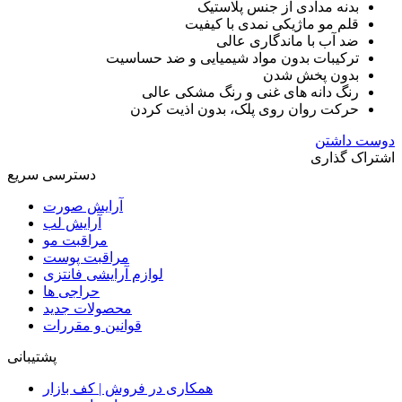
بدنه مدادی از جنس پلاستیک
قلم مو ماژیکی نمدی با کیفیت
ضد آب با ماندگاری عالی
ترکیبات بدون مواد شیمیایی و ضد حساسیت
بدون پخش شدن
رنگ دانه های غنی و رنگ مشکی عالی
حرکت روان روی پلک، بدون اذیت کردن
دوست داشتن
اشتراک گذاری
دسترسی سریع
آرایش صورت
آرایش لب
مراقبت مو
مراقبت پوست
لوازم آرایشی فانتزی
حراجی ها
محصولات جدید
قوانین و مقررات
پشتیبانی
همکاری در فروش | کف بازار