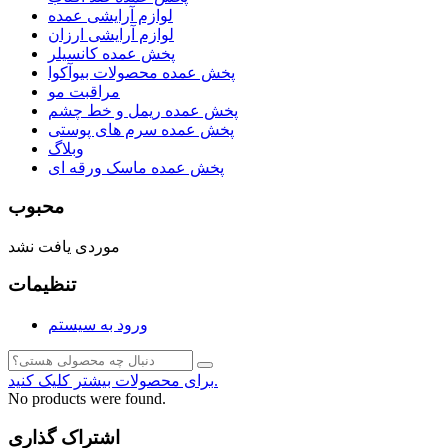
لوازم آرایشی عمده
لوازم آرایشی ارزان
پخش عمده کانسیلر
پخش عمده محصولات بیوآکوا
مراقبت مو
پخش عمده ریمل و خط چشم
پخش عمده سرم های پوستی
وبلاگ
پخش عمده ماسک ورقه ای
محبوب
موردی یافت نشد
تنظیمات
ورود به سیستم
برای محصولات بیشتر کلیک کنید.
No products were found.
اشتراک گذاری