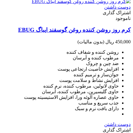
دوست داشتن
اشتراک گذاری
ناموجود
کرم روز روشن کننده روغن گوسفند ایباگ EBUG
450,000 ریال
(بدون مالیات)
روشن کننده و شفاف کننده
مرطوب کننده و آبرسان
ضد چین و چروک
افزایش خاصیت ارتجاعی پوست
جوان‎‎‎‎‎‎‎‎‎‎‎‎‎‎‎‎‎‎‎‎‎‎‎‎‎‎‎‎‎‎‎‎‎‎‎‎‎‎‎‎‎‎‎‎‎‎‎‎‎‎‎‎‎‎‎‎‎‎‎‎‎‎‎‎‎‎‎‎‎‎ساز و ترمیم کننده
افزایش نشاط و سلامت پوست
حاوی لانولین، مرطوب کننده، نرم کننده
حاوی گلیسیرین، مرطوب کننده، آبرسان
حاوی عصاره آلوئه ورا، افزایش الاستیسیته پوست
جذب سریع و مناسب
دارای بافت نرم و سبک
دوست داشتن
اشتراک گذاری