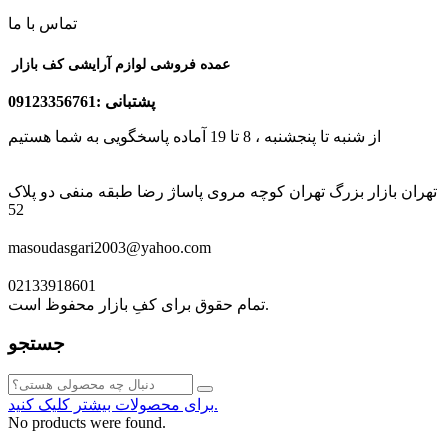
تماس با ما
عمده فروشی لوازم آرایشی کف بازار
پشتبانی :09123356761
از شنبه تا پنجشنبه ، 8 تا 19 آماده پاسخگویی به شما هستیم
تهران بازار بزرگ تهران کوچه مروی پاساژ رضا طبقه منفی دو پلاک
52
masoudasgari2003@yahoo.com
02133918601
تمام حقوق برای کفِ بازار محفوظ است.
جستجو
برای محصولات بیشتر کلیک کنید.
No products were found.