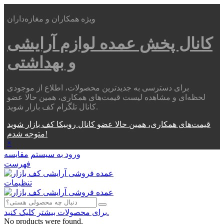
ویژه همکاران و مغازه‌داران
کانال پخش عمده
لوازم آرایشی
و بهداشتی
برای دسترسی به جدیدترین محصولات، اطلاع از موجودی
لحظه‌ای و مشاهده لیست قیمت‌های همکاری، همین حالا عضو
کانال تلگرام کف بازار شوید.
قیمت‌های همکاری، همین حالا عضو کانال روبیکا کف بازار شوید
متوجه شدم!
×
ورود به سیستم
مقایسه
فهرست
تنظیمات
برای محصولات بیشتر کلیک کنید.
No products were found.