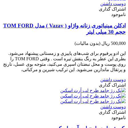
دوست داشتن
اشتراک گذاری
ناموجود
ادکلن مینیاتوری زنانه واژاو ( Vazav ) مدل TOM FORD
حجم 30 میلی لیتر
500,000 ریال
(بدون مالیات)
این ادو پرفیوم برای شب‌های پاییزی و زمستانی پیشنهاد می‌شود.
بطری این عطر به رنگ بنفش تیره است . وقتی TOM FORD را
روی پوست و محل نبضتان اسپری می‌کنید، متوجه بوی عسل، نارنج
و پرتقال ماندارین می‌شوید. این ترکیب شیرین و مرکباتی،
دوست داشتن
اشتراک گذاری
دوست داشتن
اشتراک گذاری
ناموجود