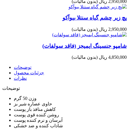
2,950,000 ریال
(بدون مالیات)
پچ زیر چشم گیاه سنتلا بیوآکو
2,950,000 ریال
(بدون مالیات)
شامپو جنسینگ ایمیجز (فاقد سولفات)
4,850,000 ریال
(بدون مالیات)
توضیحات
جزئیات محصول
نظرات
توضیحات
وزن 50 گرم
حاوی عصاره شیر بز
کاهش منافذ باز پوست
روشن کننده قوی پوست
آبرسان و نرم کننده پوست
شاداب کننده و ضد خشکی