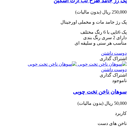
پک رژ جامد طرح لب آرت اسکین
250,000 ریال
(بدون مالیات)
پک رژ جامد مات و مخملی اورجینال
پک 6تایی با 6 رنگ مختلف
دارای 2 سری رنگ بندی
مناسب هر سنی و سلیقه ای
دوست داشتن
اشتراک گذاری
دوست داشتن
اشتراک گذاری
ناموجود
سوهان ناخن تخت چوبی
50,000 ریال
(بدون مالیات)
کاربرد
ناخن های دست