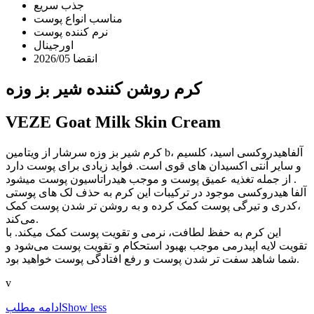
جذب سریع
مناسب انواع پوست
نرم کننده پوست
اورجینال
انقضا 2026/05
کرم روشن کننده شیر بز وزه
VEZE Goat Milk Skin Cream
کرم شیر بز وزه سرشار از ویتامین b، آلفاهیدروکسی اسید، کلسیم
و سایر آنتی اکسیدان های قوی است. فواید زیادی برای پوست دارد
از جمله تغذیه عمیق پوست و موجب هیدراتاسیون پوست میشود .
آلفا هیدروکسی موجود در ترکیبات این کرم به حذف لک های پوستی
،کدری و تیرگی پوست کمک کرده و به روشن تر شدن پوست کمک
می‌کند.
این کرم به حفظ لطافت، نرمی و تقویت پوست کمک میکند. با
تقویت لایه اپیدرمی موجب بهبود استحکام و تقویت پوست می‌شود و
شما شاهد سفت تر شدن پوست و رفع افتادگی پوست خواهید بود.
v
Show less
ادامه مطلب