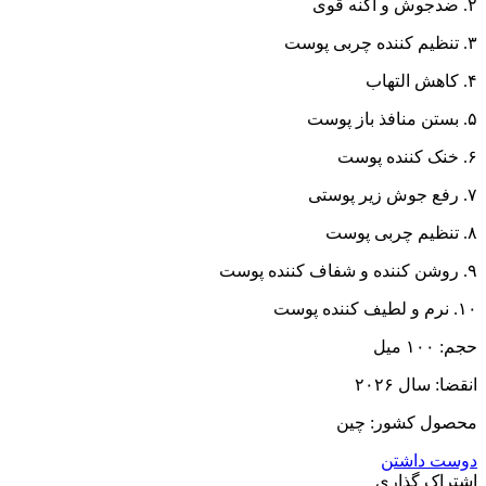
۲. ضدجوش و آکنه قوی
۳. تنظیم کننده چربی پوست
۴. کاهش التهاب
۵. بستن منافذ باز پوست
۶. خنک کننده پوست
۷. رفع جوش زیر پوستی
۸. تنظیم چربی پوست
۹. روشن کننده و شفاف کننده پوست
۱۰. نرم و لطیف کننده پوست
حجم: ۱۰۰ میل
انقضا: سال ۲۰۲۶
محصول کشور: چین
دوست داشتن
اشتراک گذاری