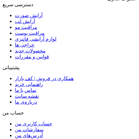
دسترسی سریع
آرایش صورت
آرایش لب
مراقبت مو
مراقبت پوست
لوازم آرایشی فانتزی
حراجی ها
محصولات جدید
قوانین و مقررات
پشتیبانی
همکاری در فروش | کف بازار
راهنمایی خرید
تماس با ما
نقشه سایت
درباره‌ی ما
حساب من
حساب کاربری من
سفارشات من
آدرس‌های من