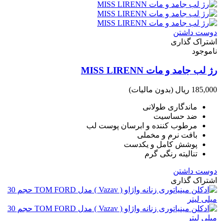
دوست داشتن
اشتراک گذاری
ناموجود
رژ لب جامد و مات MISS LIRENN
185,000 ریال
(بدون مالیات)
ماندگاری طولانی
ضد حساسیت
مرطوب کننده و ابرسان پوست لب
بافت نرم و مخملی
پوشش کامل و یکدست
تنالیته رنگی گرم
دوست داشتن
اشتراک گذاری